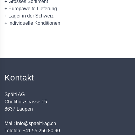
+
Grosses Sortiment
+
Europaweite Lieferung
+
Lager in der Schweiz
+
Individuelle Konditionen
Kontakt
Spälti AG
Chefiholzstrasse 15
8637 Laupen
Mail: info@spaelti-ag.ch
Telefon: +41 55 256 80 90