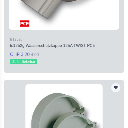
ts1252g
ts1252g Wasserschutzkappe 125A TWIST PCE
CHF 3.20
4.00
Sofort lieferbar