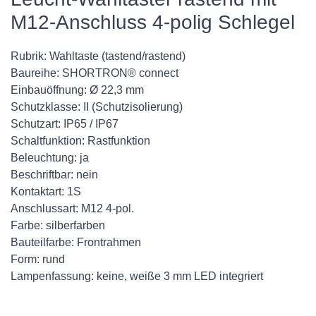
M12-Anschluss 4-polig Schlegel
Rubrik: Wahltaste (tastend/rastend)
Baureihe: SHORTRON® connect
Einbauöffnung: Ø 22,3 mm
Schutzklasse: II (Schutzisolierung)
Schutzart: IP65 / IP67
Schaltfunktion: Rastfunktion
Beleuchtung: ja
Beschriftbar: nein
Kontaktart: 1S
Anschlussart: M12 4-pol.
Farbe: silberfarben
Bauteilfarbe: Frontrahmen
Form: rund
Lampenfassung: keine, weiße 3 mm LED integriert