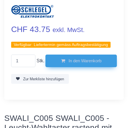
CHF 43.75
exkl. MwSt.
Verfügbar:
Liefertermin gemäss Auftragsbestätigung
Stk.
In den Warenkorb
Zur Merkliste hinzufügen
SWALI_C005 SWALI_C005 -
Leucht-Wahltaster rastend mit