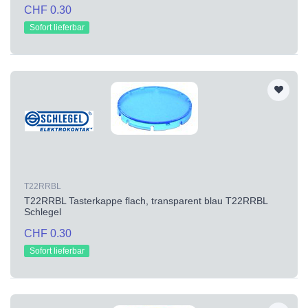
CHF 0.30
Sofort lieferbar
T22RRBL
T22RRBL Tasterkappe flach, transparent blau T22RRBL
Schlegel
CHF 0.30
Sofort lieferbar