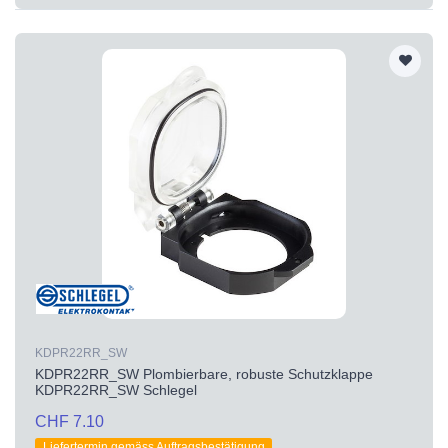
KDPR22RR_SW
KDPR22RR_SW Plombierbare, robuste Schutzklappe
KDPR22RR_SW Schlegel
CHF 7.10
Liefertermin gemäss Auftragsbestätigung