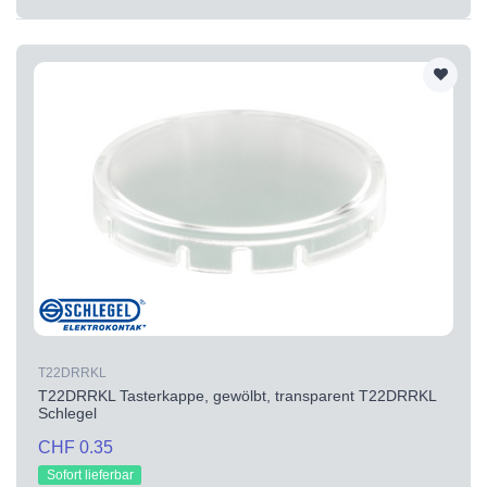
T22DRRKL
T22DRRKL Tasterkappe, gewölbt, transparent T22DRRKL
Schlegel
CHF 0.35
Sofort lieferbar