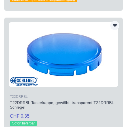
T22DRRBL
T22DRRBL Tasterkappe, gewölbt, transparent T22DRRBL
Schlegel
CHF 0.35
Sofort lieferbar