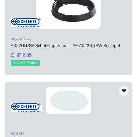
AK22RRSW
AK22RRSW Schutzkappe aus TPE AK22RRSW Schlegel
CHF 2.85
Sofort lieferbar
BSRRU