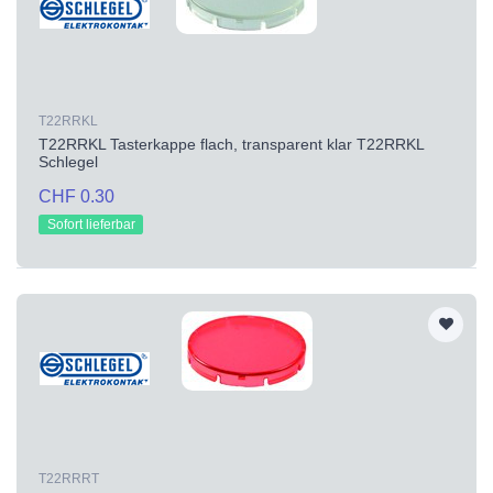
T22RRKL
T22RRKL Tasterkappe flach, transparent klar T22RRKL
Schlegel
CHF 0.30
Sofort lieferbar
T22RRRT