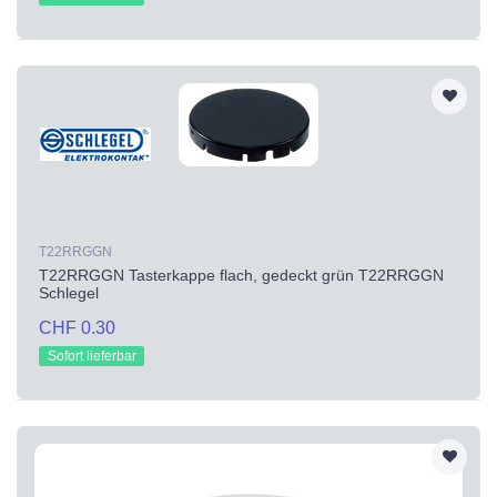
T22RRGGN
T22RRGGN Tasterkappe flach, gedeckt grün T22RRGGN
Schlegel
CHF 0.30
Sofort lieferbar