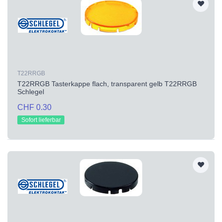
T22RRGB
T22RRGB Tasterkappe flach, transparent gelb T22RRGB
Schlegel
CHF 0.30
Sofort lieferbar