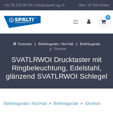
+41 55 256 80 90
|
info@spaelti-ag.ch
Über 18`000 Artikel
0
Startseite
Befehlsgeräte / Not-Halt
Befehlsgeräte
Shortron
SVATLRWOI Drucktaster mit
Ringbeleuchtung, Edelstahl,
glänzend SVATLRWOI Schlegel
Befehlsgeräte / Not-Halt
>
Befehlsgeräte
>
Shortron