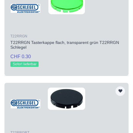
T22RRGN
T22RRGN Tasterkappe flach, transparent grün T22RRGN
Schlegel
CHF 0.30
Sofort lieferbar
T22RRGRT