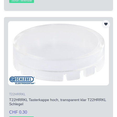
Sofort lieferbar
T22HRRKL
T22HRRKL Tasterkappe hoch, transparent klar T22HRRKL
Schlegel
CHF 0.30