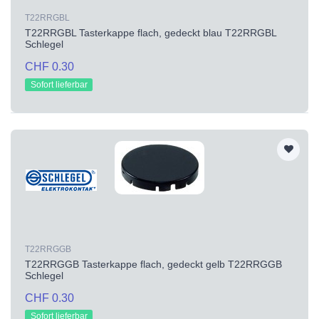
T22RRGBL
T22RRGBL Tasterkappe flach, gedeckt blau T22RRGBL
Schlegel
CHF 0.30
Sofort lieferbar
T22RRGGB
T22RRGGB Tasterkappe flach, gedeckt gelb T22RRGGB
Schlegel
CHF 0.30
Sofort lieferbar