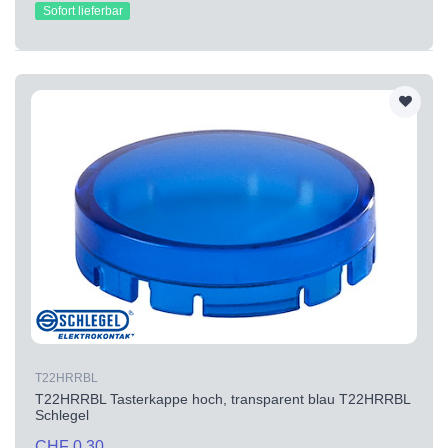
Sofort lieferbar
T22HRRBL
T22HRRBL Tasterkappe hoch, transparent blau T22HRRBL
Schlegel
CHF 0.30