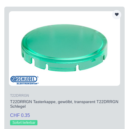
T22DRRGN
T22DRRGN Tasterkappe, gewölbt, transparent T22DRRGN
Schlegel
CHF 0.35
Sofort lieferbar