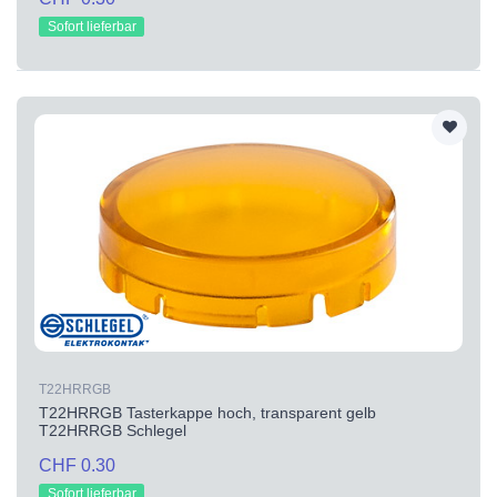
Sofort lieferbar
T22HRRGB
T22HRRGB Tasterkappe hoch, transparent gelb
T22HRRGB Schlegel
CHF 0.30
Sofort lieferbar