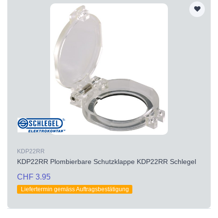
KDP22RR
KDP22RR Plombierbare Schutzklappe KDP22RR Schlegel
CHF 3.95
Liefertermin gemäss Auftragsbestätigung