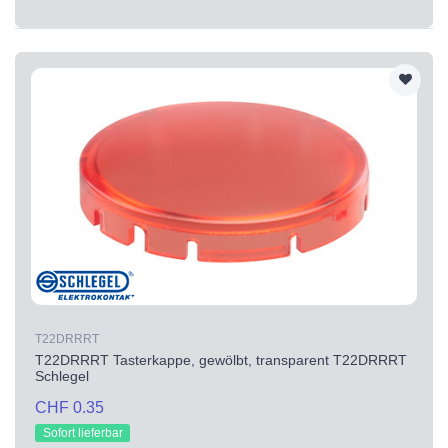
T22DRRRT
T22DRRRT Tasterkappe, gewölbt, transparent T22DRRRT
Schlegel
CHF 0.35
Sofort lieferbar