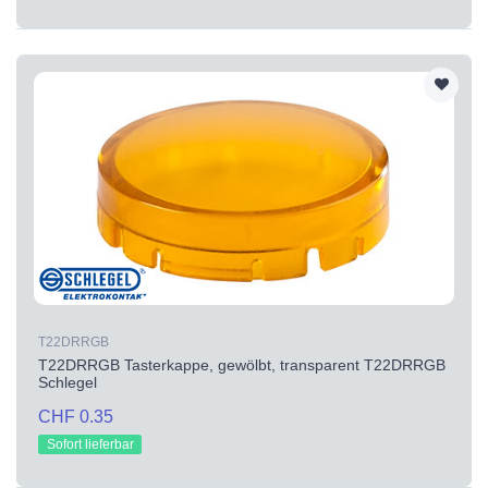
T22DRRGB
T22DRRGB Tasterkappe, gewölbt, transparent T22DRRGB
Schlegel
CHF 0.35
Sofort lieferbar