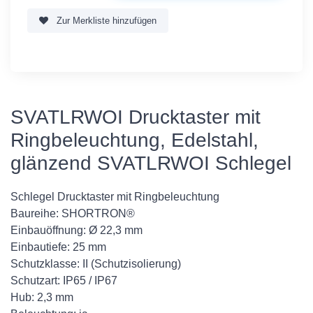
Zur Merkliste hinzufügen
SVATLRWOI Drucktaster mit
Ringbeleuchtung, Edelstahl,
glänzend SVATLRWOI Schlegel
Schlegel Drucktaster mit Ringbeleuchtung
Baureihe: SHORTRON®
Einbauöffnung: Ø 22,3 mm
Einbautiefe: 25 mm
Schutzklasse: II (Schutzisolierung)
Schutzart: IP65 / IP67
Hub: 2,3 mm