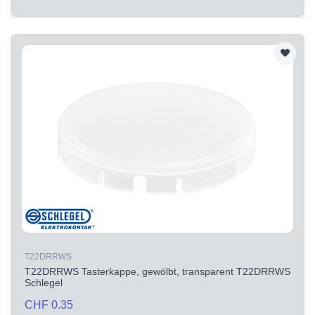
T22DRRWS
T22DRRWS Tasterkappe, gewölbt, transparent T22DRRWS
Schlegel
CHF 0.35