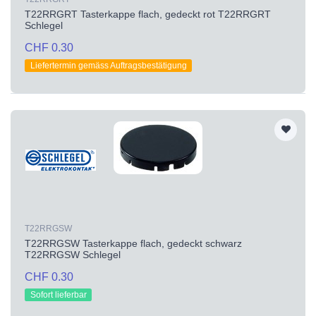
T22RRGRT Tasterkappe flach, gedeckt rot T22RRGRT
Schlegel
CHF 0.30
Liefertermin gemäss Auftragsbestätigung
T22RRGSW
T22RRGSW Tasterkappe flach, gedeckt schwarz
T22RRGSW Schlegel
CHF 0.30
Sofort lieferbar