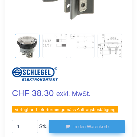
CHF 38.30
exkl. MwSt.
Verfügbar:
Liefertermin gemäss Auftragsbestätigung
Stk.
In den Warenkorb