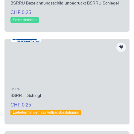
BSRRU Bezeichnungsschild unbedruckt BSRRU Schlegel
CHF 0.25
Sofort lieferbar
BSRR…
BSRR… Schlegl
CHF 0.25
Liefertermin gemäss Auftragsbestätigung