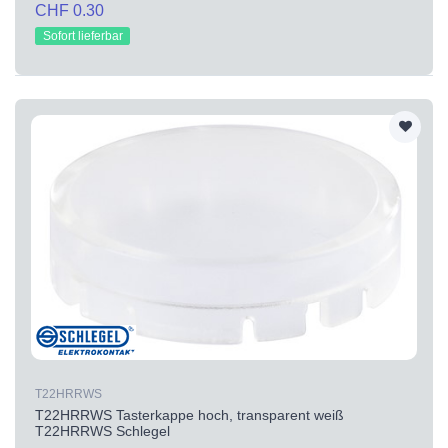
CHF 0.30
Sofort lieferbar
T22HRRWS
T22HRRWS Tasterkappe hoch, transparent weiß
T22HRRWS Schlegel