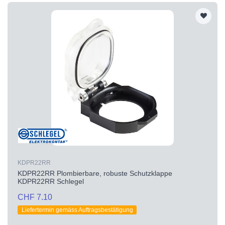
KDPR22RR
KDPR22RR Plombierbare, robuste Schutzklappe
KDPR22RR Schlegel
CHF 7.10
Liefertermin gemäss Auftragsbestätigung