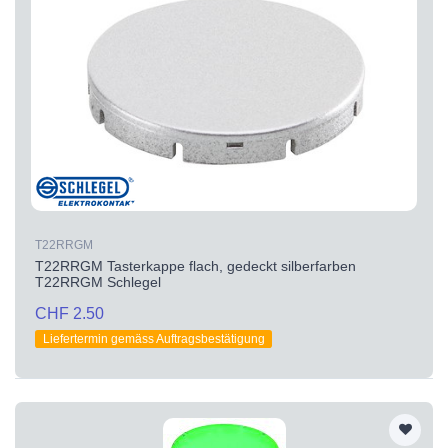
T22RRGM
T22RRGM Tasterkappe flach, gedeckt silberfarben
T22RRGM Schlegel
CHF 2.50
Liefertermin gemäss Auftragsbestätigung