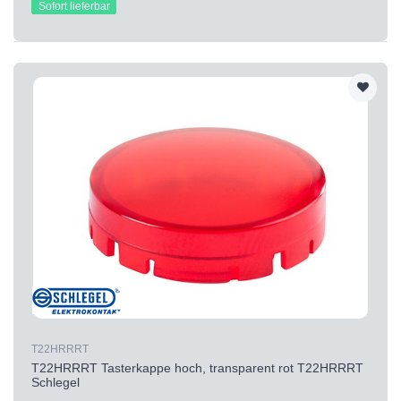
Sofort lieferbar
T22HRRRT
T22HRRRT Tasterkappe hoch, transparent rot T22HRRRT
Schlegel