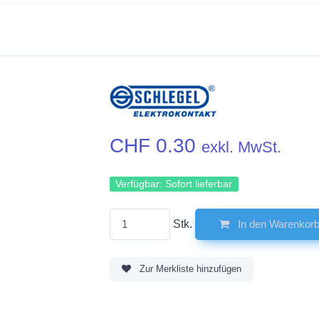
CHF 0.30
exkl. MwSt.
Verfügbar:
Sofort lieferbar
Stk.
In den Warenkor
Zur Merkliste hinzufügen