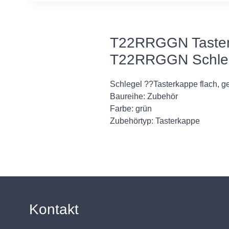
T22RRGGN Tasterk
T22RRGGN Schle
Schlegel ??Tasterkappe flach, g
Baureihe: Zubehör
Farbe: grün
Zubehörtyp: Tasterkappe
Kontakt