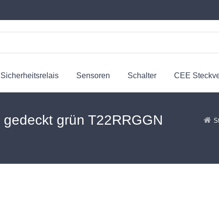
Sicherheitsrelais
Sensoren
Schalter
CEE Steckv
, gedeckt grün T22RRGGN
S