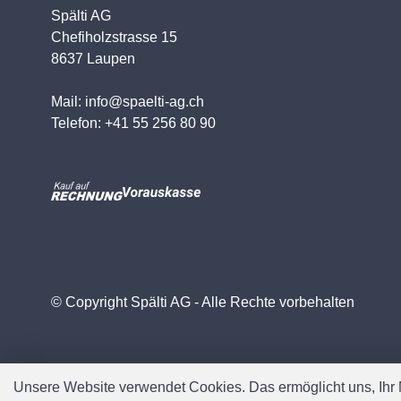
Spälti AG
Chefiholzstrasse 15
8637 Laupen
Mail: info@spaelti-ag.ch
Telefon: +41 55 256 80 90
© Copyright Spälti AG - Alle Rechte vorbehalten
Unsere Website verwendet Cookies. Das ermöglicht uns, Ihr N