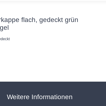
appe flach, gedeckt grün
gel
edeckt
Weitere Informationen