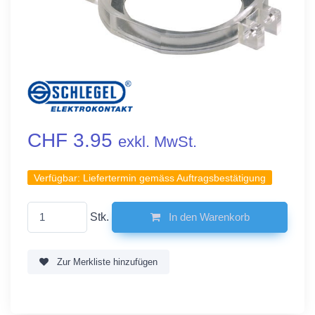
CHF 3.95
exkl. MwSt.
Verfügbar:
Liefertermin gemäss Auftragsbestätigung
Stk.
In den Warenkorb
Zur Merkliste hinzufügen