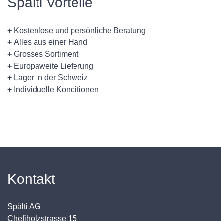
Spälti Vorteile
+
Kostenlose und persönliche Beratung
+
Alles aus einer Hand
+
Grosses Sortiment
+
Europaweite Lieferung
+
Lager in der Schweiz
+
Individuelle Konditionen
Kontakt
Spälti AG
Chefiholzstrasse 15