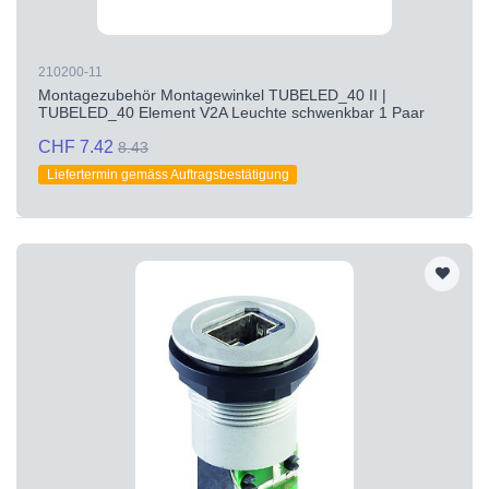
210200-11
Montagezubehör Montagewinkel TUBELED_40 II |
TUBELED_40 Element V2A Leuchte schwenkbar 1 Paar
CHF 7.42
8.43
Liefertermin gemäss Auftragsbestätigung