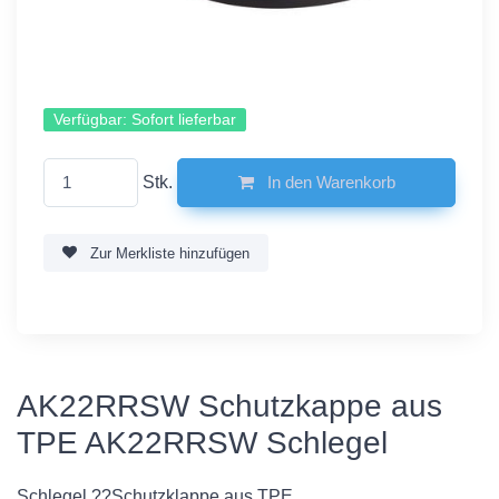
Verfügbar:
Sofort lieferbar
Stk.
In den Warenkorb
Zur Merkliste hinzufügen
AK22RRSW Schutzkappe aus
TPE AK22RRSW Schlegel
Schlegel ??Schutzklappe aus TPE