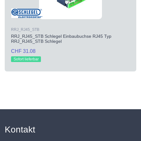
RRJ_RJ45_STB
RRJ_RJ45_STB Schlegel Einbaubuchse RJ45 Typ
RRJ_RJ45_STB Schlegel
CHF 31.08
Sofort lieferbar
Kontakt