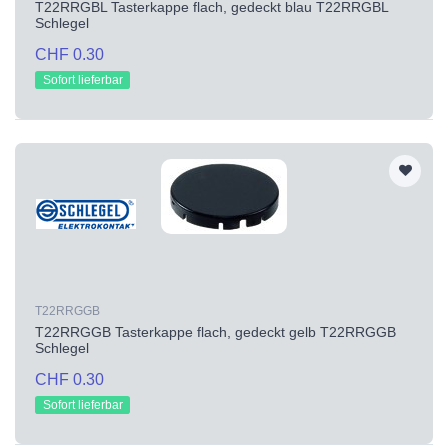
T22RRGBL Tasterkappe flach, gedeckt blau T22RRGBL
Schlegel
CHF 0.30
Sofort lieferbar
T22RRGGB
T22RRGGB Tasterkappe flach, gedeckt gelb T22RRGGB
Schlegel
CHF 0.30
Sofort lieferbar