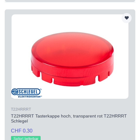
T22HRRRT
T22HRRRT Tasterkappe hoch, transparent rot T22HRRRT
Schlegel
CHF 0.30
Sofort lieferbar