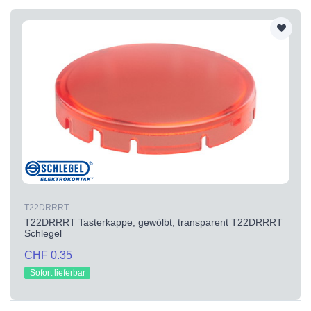
T22DRRRT
T22DRRRT Tasterkappe, gewölbt, transparent T22DRRRT
Schlegel
CHF 0.35
Sofort lieferbar