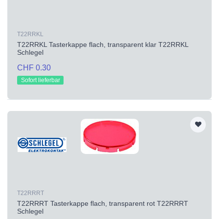
T22RRKL
T22RRKL Tasterkappe flach, transparent klar T22RRKL
Schlegel
CHF 0.30
Sofort lieferbar
T22RRRT
T22RRRT Tasterkappe flach, transparent rot T22RRRT
Schlegel