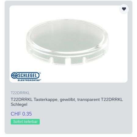
T22DRRKL
T22DRRKL Tasterkappe, gewölbt, transparent T22DRRKL
Schlegel
CHF 0.35
Sofort lieferbar