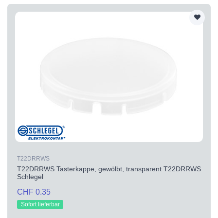
T22DRRWS
T22DRRWS Tasterkappe, gewölbt, transparent T22DRRWS
Schlegel
CHF 0.35
Sofort lieferbar