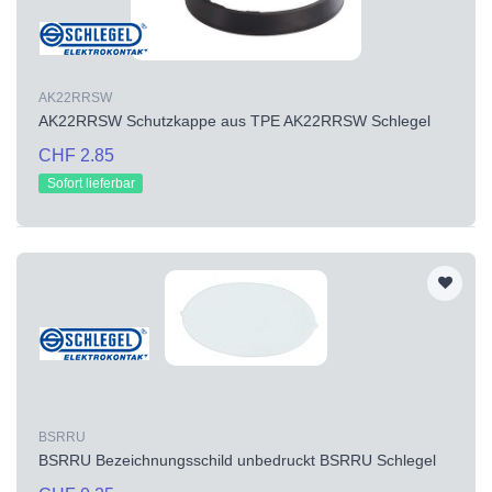
AK22RRSW
AK22RRSW Schutzkappe aus TPE AK22RRSW Schlegel
CHF 2.85
Sofort lieferbar
BSRRU
BSRRU Bezeichnungsschild unbedruckt BSRRU Schlegel