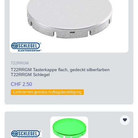
T22RRGM
T22RRGM Tasterkappe flach, gedeckt silberfarben
T22RRGM Schlegel
CHF 2.50
Liefertermin gemäss Auftragsbestätigung