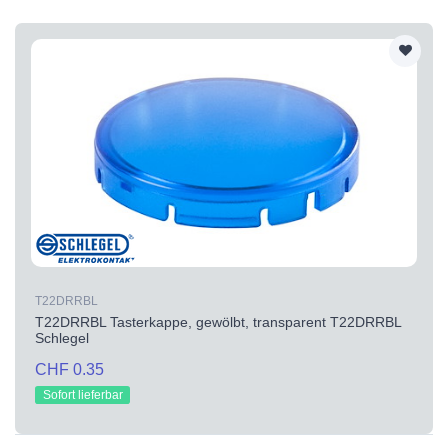
T22DRRBL
T22DRRBL Tasterkappe, gewölbt, transparent T22DRRBL
Schlegel
CHF 0.35
Sofort lieferbar