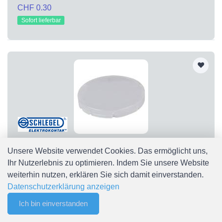
CHF 0.30
Sofort lieferbar
Unsere Website verwendet Cookies. Das ermöglicht uns,
T22RRWS
T22RRWS Tasterkappe flach, transparent weiß T22RRWS
Ihr Nutzerlebnis zu optimieren. Indem Sie unsere Website
Schlegel
weiterhin nutzen, erklären Sie sich damit einverstanden.
CHF 0.30
Datenschutzerklärung anzeigen
Sofort lieferbar
Ich bin einverstanden
0
Merkliste
Menu
CHF 0.00