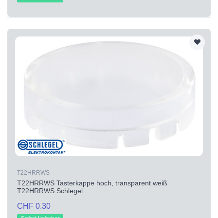
T22HRRWS
T22HRRWS Tasterkappe hoch, transparent weiß
T22HRRWS Schlegel
CHF 0.30