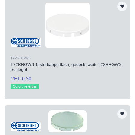
T22RRGWS
T22RRGWS Tasterkappe flach, gedeckt weiß T22RRGWS
Schlegel
CHF 0.30
Sofort lieferbar