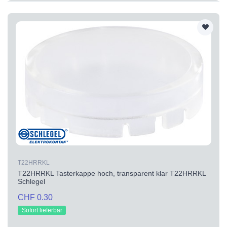
T22HRRKL
T22HRRKL Tasterkappe hoch, transparent klar T22HRRKL
Schlegel
CHF 0.30
Sofort lieferbar