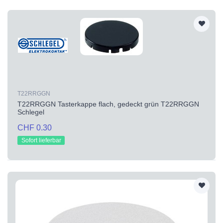
T22RRGGN
T22RRGGN Tasterkappe flach, gedeckt grün T22RRGGN
Schlegel
CHF 0.30
Sofort lieferbar