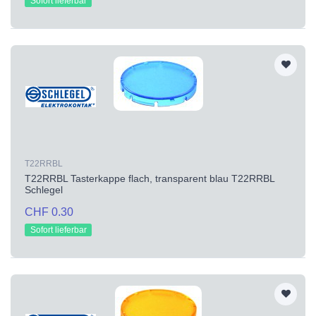
Sofort lieferbar
T22RRBL
T22RRBL Tasterkappe flach, transparent blau T22RRBL
Schlegel
CHF 0.30
Sofort lieferbar