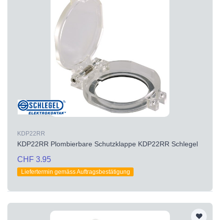
KDP22RR
KDP22RR Plombierbare Schutzklappe KDP22RR Schlegel
CHF 3.95
Liefertermin gemäss Auftragsbestätigung