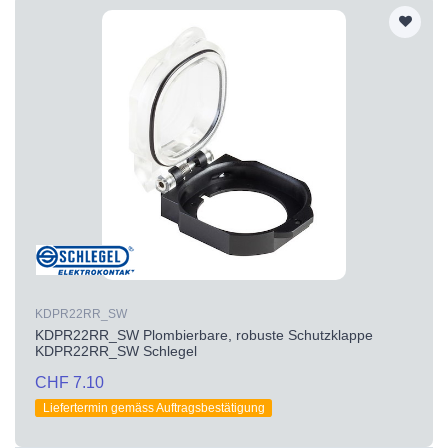
KDPR22RR_SW
KDPR22RR_SW Plombierbare, robuste Schutzklappe
KDPR22RR_SW Schlegel
CHF 7.10
Liefertermin gemäss Auftragsbestätigung