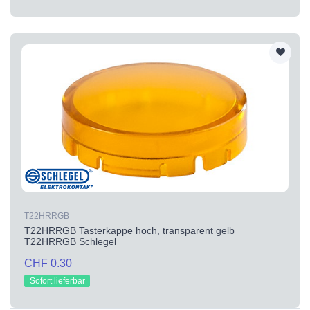
T22HRRGB
T22HRRGB Tasterkappe hoch, transparent gelb
T22HRRGB Schlegel
CHF 0.30
Sofort lieferbar