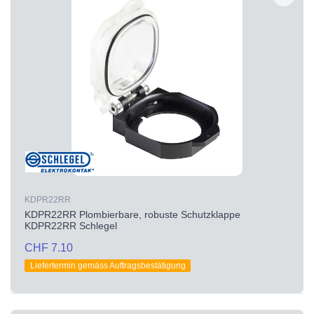
KDPR22RR
KDPR22RR Plombierbare, robuste Schutzklappe
KDPR22RR Schlegel
CHF 7.10
Liefertermin gemäss Auftragsbestätigung