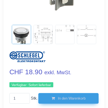
CHF 18.90
exkl. MwSt.
Verfügbar:
Sofort lieferbar
Stk.
In den Warenkorb