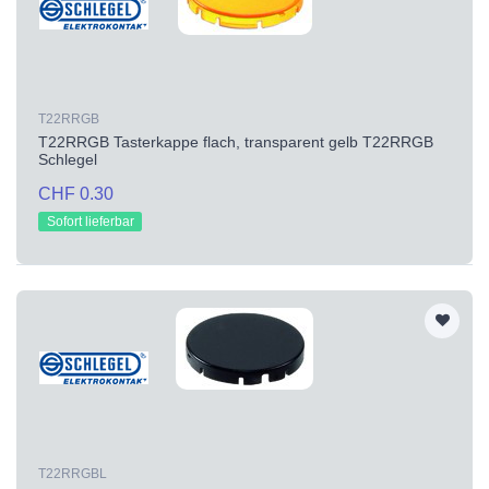
T22RRGB
T22RRGB Tasterkappe flach, transparent gelb T22RRGB
Schlegel
CHF 0.30
Sofort lieferbar
T22RRGBL