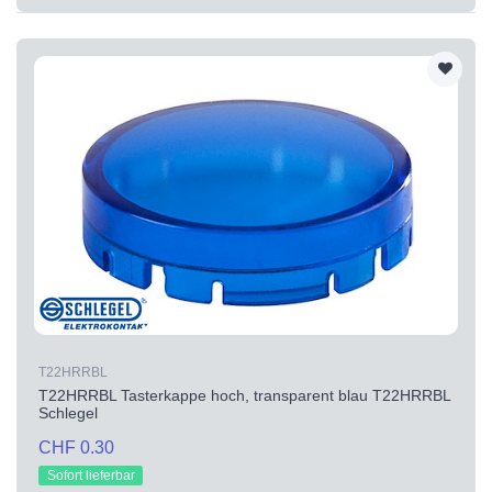
T22HRRBL
T22HRRBL Tasterkappe hoch, transparent blau T22HRRBL
Schlegel
CHF 0.30
Sofort lieferbar