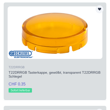
T22DRRGB
T22DRRGB Tasterkappe, gewölbt, transparent T22DRRGB
Schlegel
CHF 0.35
Sofort lieferbar