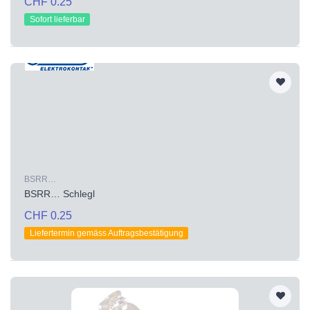
CHF 0.25
Sofort lieferbar
BSRR…
BSRR… Schlegl
CHF 0.25
Liefertermin gemäss Auftragsbestätigung