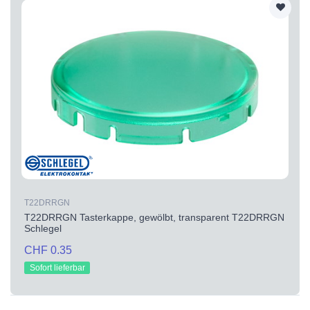
T22DRRGN
T22DRRGN Tasterkappe, gewölbt, transparent T22DRRGN
Schlegel
CHF 0.35
Sofort lieferbar