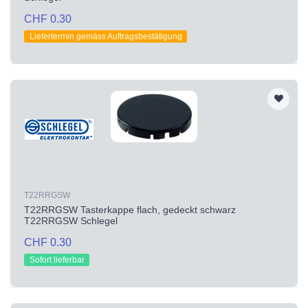
CHF 0.30
Liefertermin gemäss Auftragsbestätigung
T22RRGSW
T22RRGSW Tasterkappe flach, gedeckt schwarz
T22RRGSW Schlegel
CHF 0.30
Sofort lieferbar