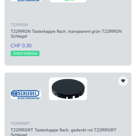
T22RRGN
T22RRGN Tasterkappe flach, transparent grün T22RRGN
Schlegel
CHF 0.30
Sofort lieferbar
T22RRGRT
T22RRGRT Tasterkappe flach, gedeckt rot T22RRGRT
Schlegel