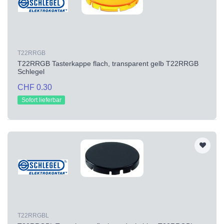
T22RRGB
T22RRGB Tasterkappe flach, transparent gelb T22RRGB
Schlegel
CHF 0.30
Sofort lieferbar
T22RRGBL