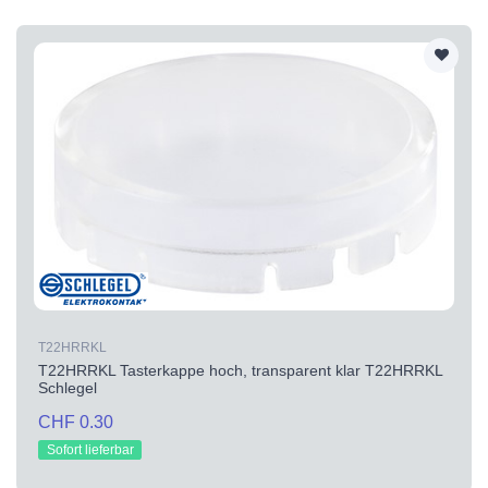
T22HRRKL
T22HRRKL Tasterkappe hoch, transparent klar T22HRRKL
Schlegel
CHF 0.30
Sofort lieferbar