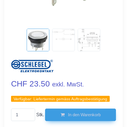
CHF 23.50
exkl. MwSt.
Verfügbar:
Liefertermin gemäss Auftragsbestätigung
Stk.
In den Warenkorb