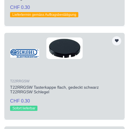
CHF 0.30
Liefertermin gemäss Auftragsbestätigung
T22RRGSW
T22RRGSW Tasterkappe flach, gedeckt schwarz
T22RRGSW Schlegel
CHF 0.30
Sofort lieferbar