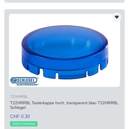
T22HRRBL
T22HRRBL Tasterkappe hoch, transparent blau T22HRRBL
Schlegel
CHF 0.30
Sofort lieferbar