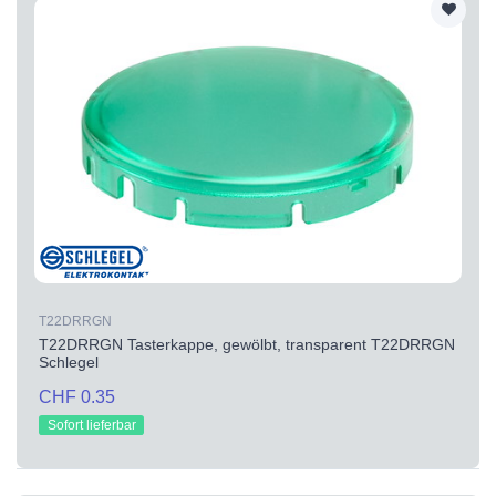
T22DRRGN
T22DRRGN Tasterkappe, gewölbt, transparent T22DRRGN
Schlegel
CHF 0.35
Sofort lieferbar