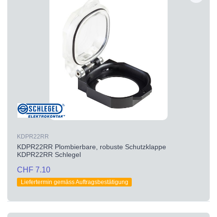
KDPR22RR
KDPR22RR Plombierbare, robuste Schutzklappe
KDPR22RR Schlegel
CHF 7.10
Liefertermin gemäss Auftragsbestätigung