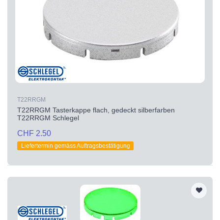
T22RRGM
T22RRGM Tasterkappe flach, gedeckt silberfarben
T22RRGM Schlegel
CHF 2.50
Liefertermin gemäss Auftragsbestätigung