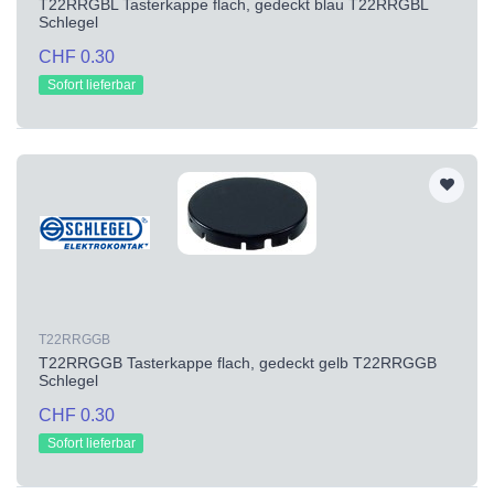
T22RRGBL Tasterkappe flach, gedeckt blau T22RRGBL
Schlegel
CHF 0.30
Sofort lieferbar
T22RRGGB
T22RRGGB Tasterkappe flach, gedeckt gelb T22RRGGB
Schlegel
CHF 0.30
Sofort lieferbar