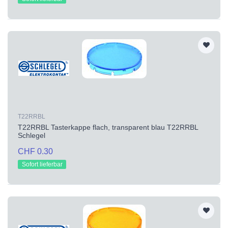
T22RRBL
T22RRBL Tasterkappe flach, transparent blau T22RRBL
Schlegel
CHF 0.30
Sofort lieferbar