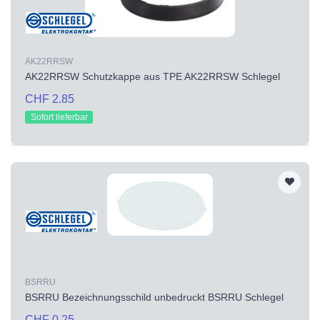
AK22RRSW
AK22RRSW Schutzkappe aus TPE AK22RRSW Schlegel
CHF 2.85
Sofort lieferbar
BSRRU
BSRRU Bezeichnungsschild unbedruckt BSRRU Schlegel
CHF 0.25