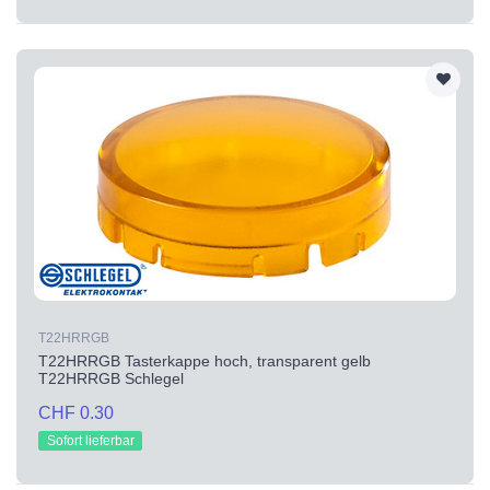
T22HRRGB
T22HRRGB Tasterkappe hoch, transparent gelb
T22HRRGB Schlegel
CHF 0.30
Sofort lieferbar