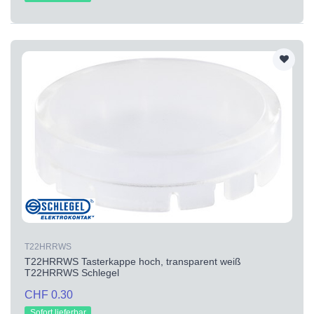
T22HRRWS
T22HRRWS Tasterkappe hoch, transparent weiß
T22HRRWS Schlegel
CHF 0.30
Sofort lieferbar