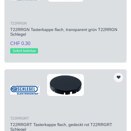
T22RRGN
T22RRGN Tasterkappe flach, transparent grün T22RRGN
Schlegel
CHF 0.30
Sofort lieferbar
T22RRGRT
T22RRGRT Tasterkappe flach, gedeckt rot T22RRGRT
Schlegel