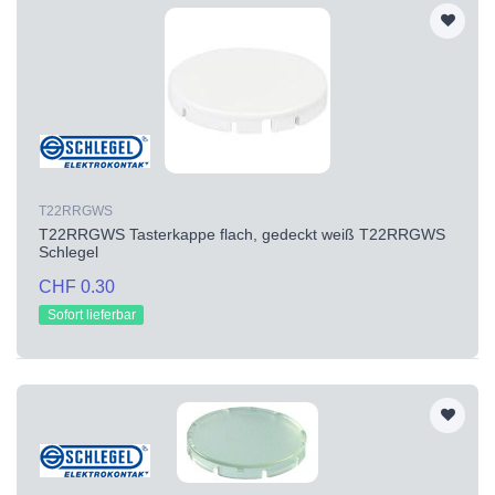
T22RRGWS
T22RRGWS Tasterkappe flach, gedeckt weiß T22RRGWS
Schlegel
CHF 0.30
Sofort lieferbar