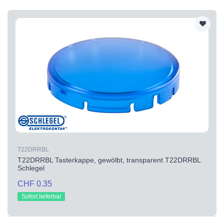
T22DRRBL
T22DRRBL Tasterkappe, gewölbt, transparent T22DRRBL
Schlegel
CHF 0.35
Sofort lieferbar