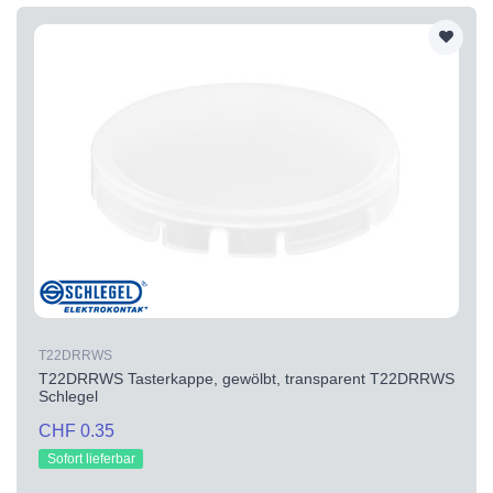
T22DRRWS
T22DRRWS Tasterkappe, gewölbt, transparent T22DRRWS
Schlegel
CHF 0.35
Sofort lieferbar