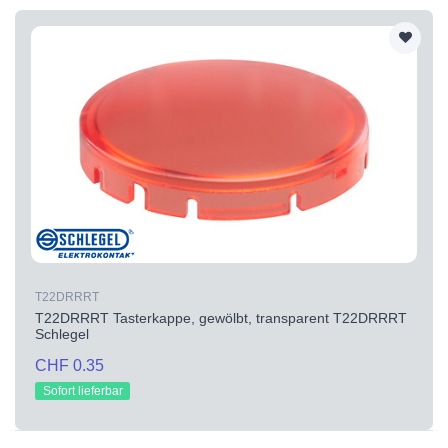
T22DRRRT
T22DRRRT Tasterkappe, gewölbt, transparent T22DRRRT
Schlegel
CHF 0.35
Sofort lieferbar