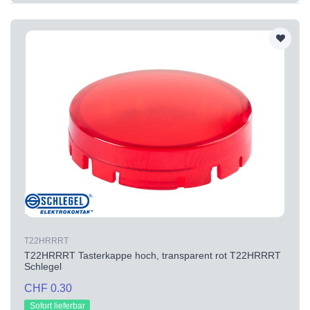
T22HRRRT
T22HRRRT Tasterkappe hoch, transparent rot T22HRRRT
Schlegel
CHF 0.30
Sofort lieferbar