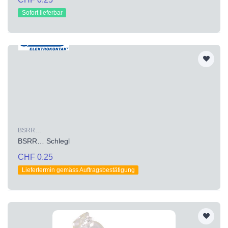
Sofort lieferbar
BSRR…
BSRR… Schlegl
CHF 0.25
Liefertermin gemäss Auftragsbestätigung