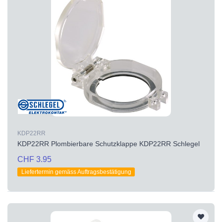
KDP22RR
KDP22RR Plombierbare Schutzklappe KDP22RR Schlegel
CHF 3.95
Liefertermin gemäss Auftragsbestätigung