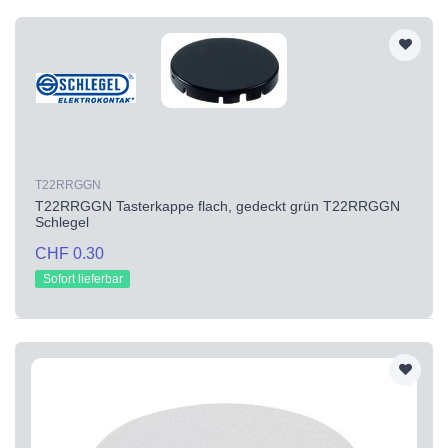
T22RRGGN
T22RRGGN Tasterkappe flach, gedeckt grün T22RRGGN
Schlegel
CHF 0.30
Sofort lieferbar