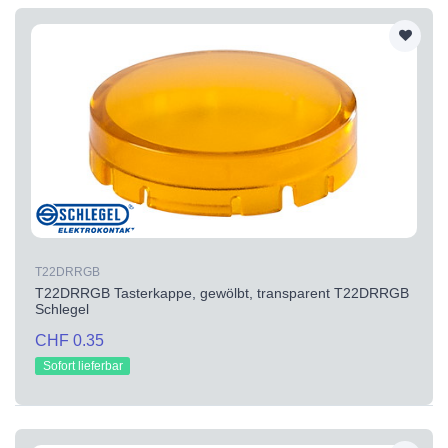
T22DRRGB
T22DRRGB Tasterkappe, gewölbt, transparent T22DRRGB
Schlegel
CHF 0.35
Sofort lieferbar