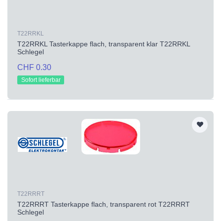
T22RRKL
T22RRKL Tasterkappe flach, transparent klar T22RRKL
Schlegel
CHF 0.30
Sofort lieferbar
T22RRRT
T22RRRT Tasterkappe flach, transparent rot T22RRRT
Schlegel