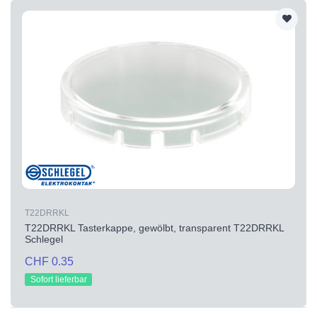
T22DRRKL
T22DRRKL Tasterkappe, gewölbt, transparent T22DRRKL
Schlegel
CHF 0.35
Sofort lieferbar