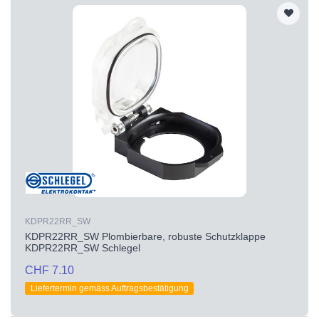
KDPR22RR_SW
KDPR22RR_SW Plombierbare, robuste Schutzklappe
KDPR22RR_SW Schlegel
CHF 7.10
Liefertermin gemäss Auftragsbestätigung