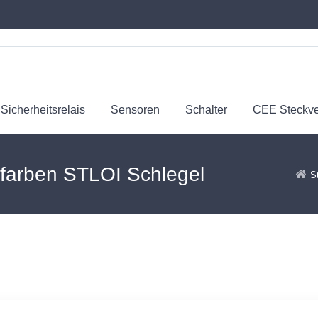
Sicherheitsrelais
Sensoren
Schalter
CEE Steckv
rfarben STLOI Schlegel
S