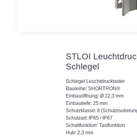
STLOI Leuchtdruck
Schlegel
Schlegel Leuchtdrucktaster
Baureihe: SHORTRON®
Einbauöffnung: Ø 22,3 mm
Einbautiefe: 25 mm
Schutzklasse: II (Schutzisolierun
Schutzart: IP65 / IP67
Schaltfunktion: Tastfunktion
Hub: 2,3 mm