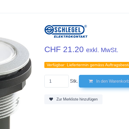
CHF 21.20
exkl. MwSt.
Verfügbar:
Liefertermin gemäss Auftragsbest
Stk.
In den Warenkor
Zur Merkliste hinzufügen