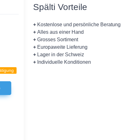
Spälti Vorteile
+
Kostenlose und persönliche Beratung
+
Alles aus einer Hand
+
Grosses Sortiment
+
Europaweite Lieferung
+
Lager in der Schweiz
+
Individuelle Konditionen
ätigung
b