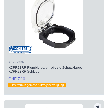
KDPR22RR
KDPR22RR Plombierbare, robuste Schutzklappe
KDPR22RR Schlegel
CHF 7.10
Liefertermin gemäss Auftragsbestätigung