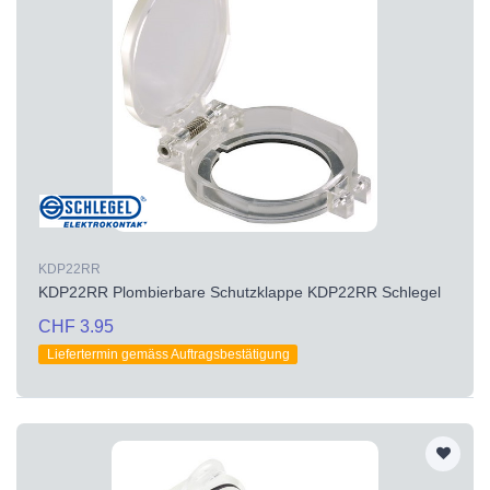
KDP22RR
KDP22RR Plombierbare Schutzklappe KDP22RR Schlegel
CHF 3.95
Liefertermin gemäss Auftragsbestätigung