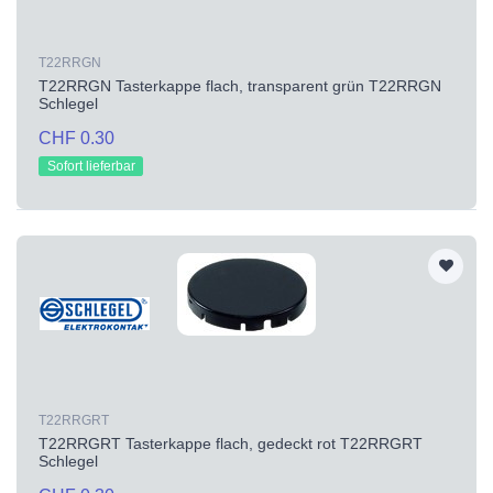
T22RRGN
T22RRGN Tasterkappe flach, transparent grün T22RRGN
Schlegel
CHF 0.30
Sofort lieferbar
T22RRGRT
T22RRGRT Tasterkappe flach, gedeckt rot T22RRGRT
Schlegel