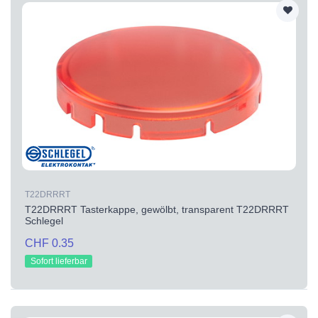
T22DRRRT
T22DRRRT Tasterkappe, gewölbt, transparent T22DRRRT
Schlegel
CHF 0.35
Sofort lieferbar