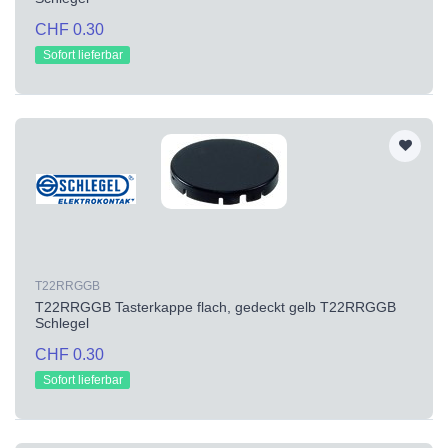
CHF 0.30
Sofort lieferbar
T22RRGGB
T22RRGGB Tasterkappe flach, gedeckt gelb T22RRGGB
Schlegel
CHF 0.30
Sofort lieferbar