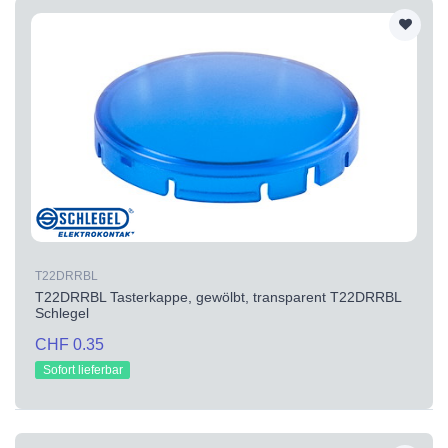
T22DRRBL
T22DRRBL Tasterkappe, gewölbt, transparent T22DRRBL
Schlegel
CHF 0.35
Sofort lieferbar