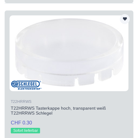
T22HRRWS
T22HRRWS Tasterkappe hoch, transparent weiß
T22HRRWS Schlegel
CHF 0.30
Sofort lieferbar