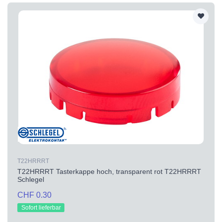
T22HRRRT
T22HRRRT Tasterkappe hoch, transparent rot T22HRRRT
Schlegel
CHF 0.30
Sofort lieferbar