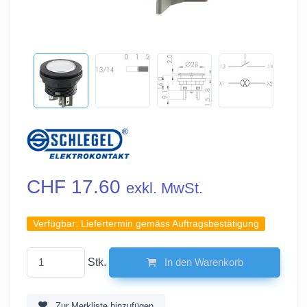
CHF 17.60
exkl. MwSt.
Verfügbar:
Liefertermin gemäss Auftragsbestätigung
Stk.
In den Warenkorb
Zur Merkliste hinzufügen