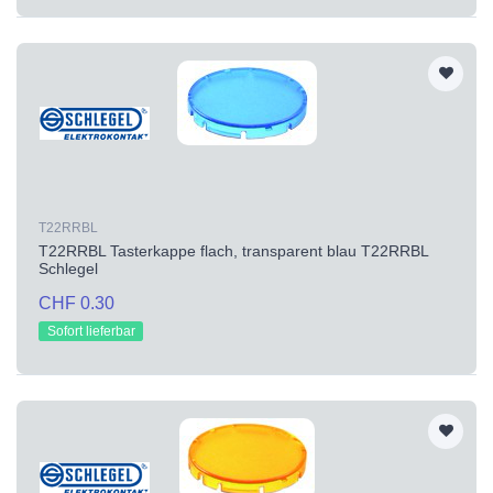
T22RRBL
T22RRBL Tasterkappe flach, transparent blau T22RRBL
Schlegel
CHF 0.30
Sofort lieferbar