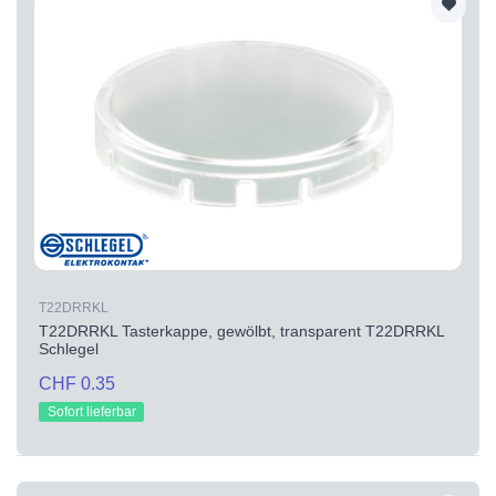
T22DRRKL
T22DRRKL Tasterkappe, gewölbt, transparent T22DRRKL
Schlegel
CHF 0.35
Sofort lieferbar