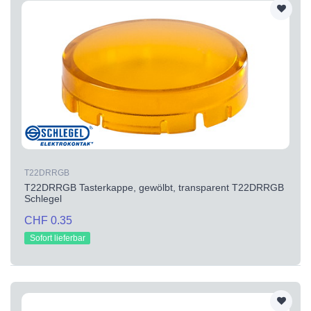
T22DRRGB
T22DRRGB Tasterkappe, gewölbt, transparent T22DRRGB
Schlegel
CHF 0.35
Sofort lieferbar