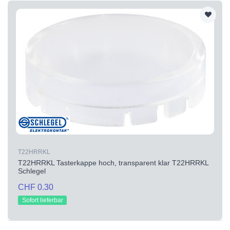
T22HRRKL
T22HRRKL Tasterkappe hoch, transparent klar T22HRRKL
Schlegel
CHF 0.30
Sofort lieferbar