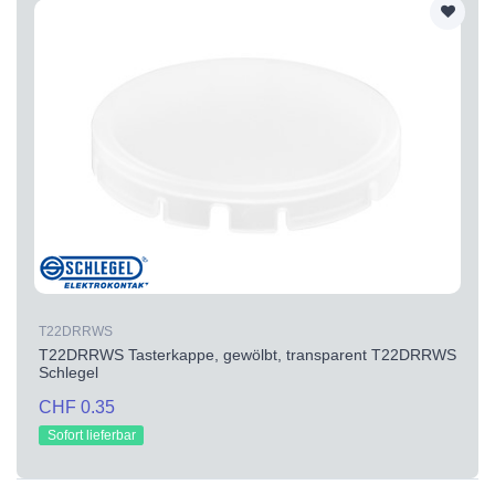
T22DRRWS
T22DRRWS Tasterkappe, gewölbt, transparent T22DRRWS
Schlegel
CHF 0.35
Sofort lieferbar