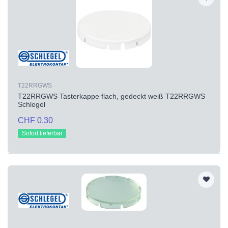
T22RRGWS
T22RRGWS Tasterkappe flach, gedeckt weiß T22RRGWS
Schlegel
CHF 0.30
Sofort lieferbar