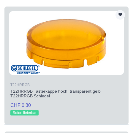
T22HRRGB
T22HRRGB Tasterkappe hoch, transparent gelb
T22HRRGB Schlegel
CHF 0.30
Sofort lieferbar