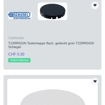
T22RRGGN
T22RRGGN Tasterkappe flach, gedeckt grün T22RRGGN
Schlegel
CHF 0.30
Sofort lieferbar