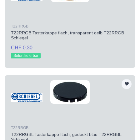
T22RRGB
T22RRGB Tasterkappe flach, transparent gelb T22RRGB
Schlegel
CHF 0.30
Sofort lieferbar
T22RRGBL
T22RRGBL Tasterkappe flach, gedeckt blau T22RRGBL
Schlegel