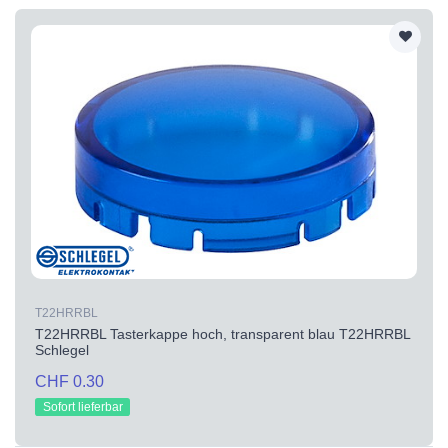
T22HRRBL
T22HRRBL Tasterkappe hoch, transparent blau T22HRRBL
Schlegel
CHF 0.30
Sofort lieferbar