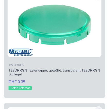
T22DRRGN
T22DRRGN Tasterkappe, gewölbt, transparent T22DRRGN
Schlegel
CHF 0.35
Sofort lieferbar