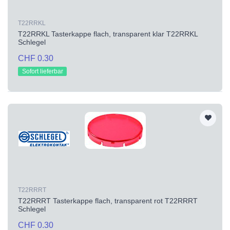
T22RRKL
T22RRKL Tasterkappe flach, transparent klar T22RRKL
Schlegel
CHF 0.30
Sofort lieferbar
T22RRRT
T22RRRT Tasterkappe flach, transparent rot T22RRRT
Schlegel
CHF 0.30