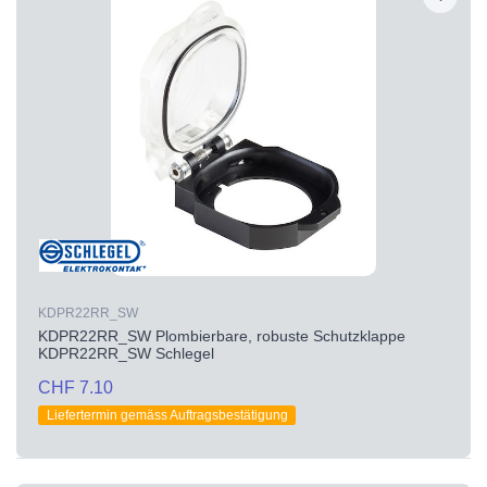
KDPR22RR_SW
KDPR22RR_SW Plombierbare, robuste Schutzklappe
KDPR22RR_SW Schlegel
CHF 7.10
Liefertermin gemäss Auftragsbestätigung