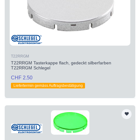
T22RRGM
T22RRGM Tasterkappe flach, gedeckt silberfarben
T22RRGM Schlegel
CHF 2.50
Liefertermin gemäss Auftragsbestätigung