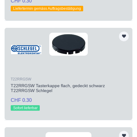
CHF 0.30
Liefertermin gemäss Auftragsbestätigung
T22RRGSW
T22RRGSW Tasterkappe flach, gedeckt schwarz
T22RRGSW Schlegel
CHF 0.30
Sofort lieferbar