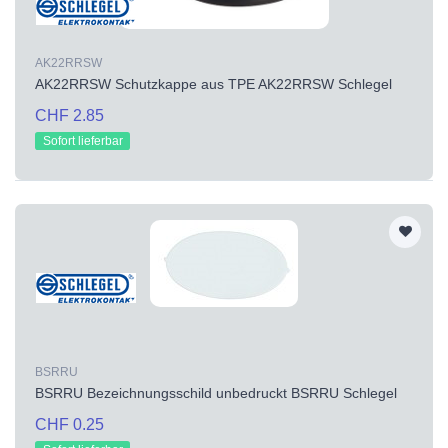
AK22RRSW
AK22RRSW Schutzkappe aus TPE AK22RRSW Schlegel
CHF 2.85
Sofort lieferbar
BSRRU
BSRRU Bezeichnungsschild unbedruckt BSRRU Schlegel
CHF 0.25