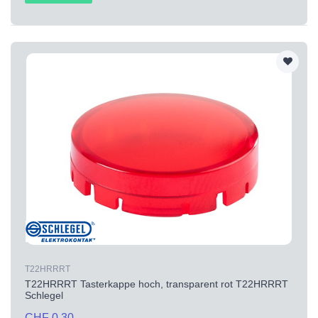
T22HRRRT
T22HRRRT Tasterkappe hoch, transparent rot T22HRRRT
Schlegel
CHF 0.30