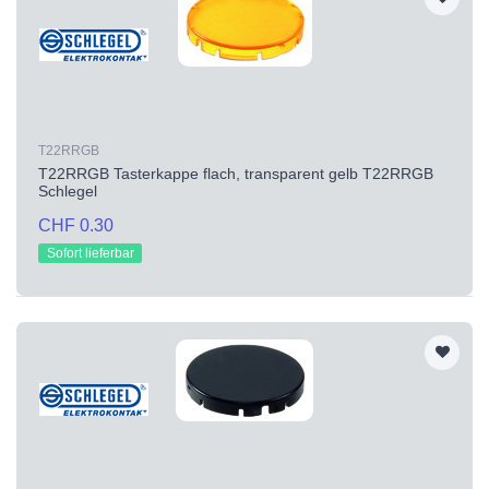
T22RRGB
T22RRGB Tasterkappe flach, transparent gelb T22RRGB
Schlegel
CHF 0.30
Sofort lieferbar