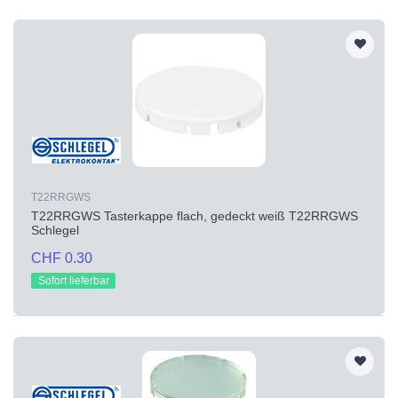
T22RRGWS
T22RRGWS Tasterkappe flach, gedeckt weiß T22RRGWS
Schlegel
CHF 0.30
Sofort lieferbar