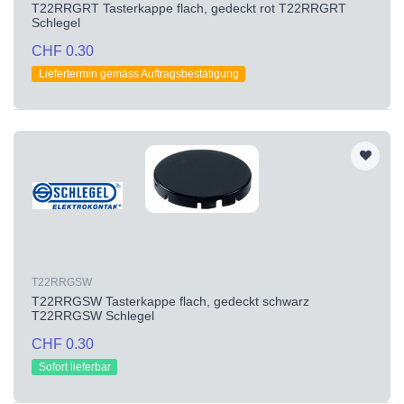
T22RRGRT Tasterkappe flach, gedeckt rot T22RRGRT
Schlegel
CHF 0.30
Liefertermin gemäss Auftragsbestätigung
T22RRGSW
T22RRGSW Tasterkappe flach, gedeckt schwarz
T22RRGSW Schlegel
CHF 0.30
Sofort lieferbar