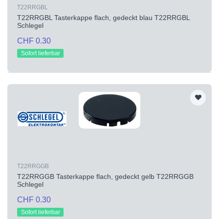
T22RRGBL
T22RRGBL Tasterkappe flach, gedeckt blau T22RRGBL
Schlegel
CHF 0.30
Sofort lieferbar
T22RRGGB
T22RRGGB Tasterkappe flach, gedeckt gelb T22RRGGB
Schlegel
CHF 0.30
Sofort lieferbar