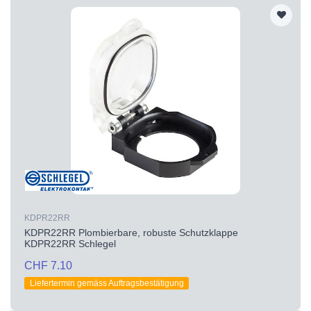
KDPR22RR
KDPR22RR Plombierbare, robuste Schutzklappe
KDPR22RR Schlegel
CHF 7.10
Liefertermin gemäss Auftragsbestätigung