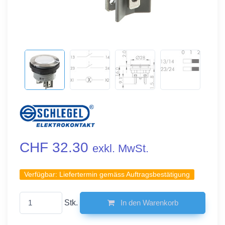
CHF 32.30
exkl. MwSt.
Verfügbar:
Liefertermin gemäss Auftragsbestätigung
Stk.
In den Warenkorb