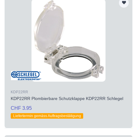
KDP22RR
KDP22RR Plombierbare Schutzklappe KDP22RR Schlegel
CHF 3.95
Liefertermin gemäss Auftragsbestätigung