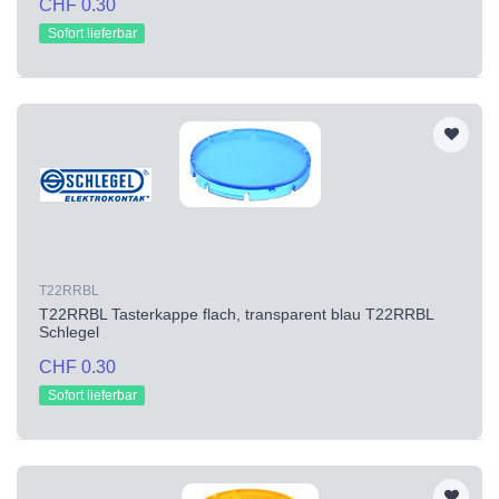
CHF 0.30
Sofort lieferbar
T22RRBL
T22RRBL Tasterkappe flach, transparent blau T22RRBL
Schlegel
CHF 0.30
Sofort lieferbar