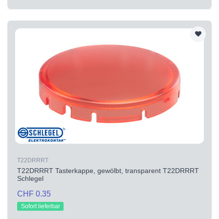
T22DRRRT
T22DRRRT Tasterkappe, gewölbt, transparent T22DRRRT
Schlegel
CHF 0.35
Sofort lieferbar