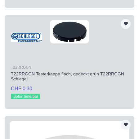
T22RRGGN
T22RRGGN Tasterkappe flach, gedeckt grün T22RRGGN
Schlegel
CHF 0.30
Sofort lieferbar