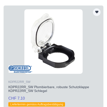
KDPR22RR_SW
KDPR22RR_SW Plombierbare, robuste Schutzklappe
KDPR22RR_SW Schlegel
CHF 7.10
Liefertermin gemäss Auftragsbestätigung