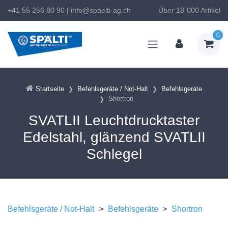
+41 55 256 80 90
|
info@spaelti-ag.ch
Über 18`000 Artikel
0
Startseite
Befehlsgeräte / Not-Halt
Befehlsgeräte
Shortron
SVATLII Leuchtdrucktaster
Edelstahl, glänzend SVATLII
Schlegel
Befehlsgeräte / Not-Halt
>
Befehlsgeräte
>
Shortron