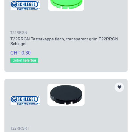
T22RRGN
T22RRGN Tasterkappe flach, transparent grün T22RRGN
Schlegel
CHF 0.30
Sofort lieferbar
T22RRGRT