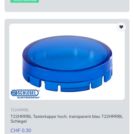
Sofort lieferbar
T22HRRBL
T22HRRBL Tasterkappe hoch, transparent blau T22HRRBL
Schlegel
CHF 0.30