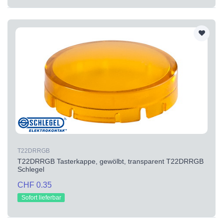
T22DRRGB
T22DRRGB Tasterkappe, gewölbt, transparent T22DRRGB
Schlegel
CHF 0.35
Sofort lieferbar