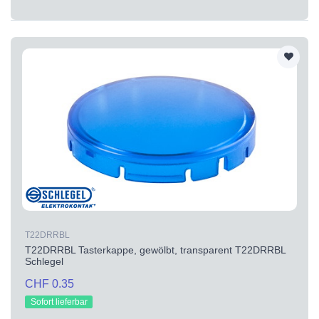
T22DRRBL
T22DRRBL Tasterkappe, gewölbt, transparent T22DRRBL
Schlegel
CHF 0.35
Sofort lieferbar