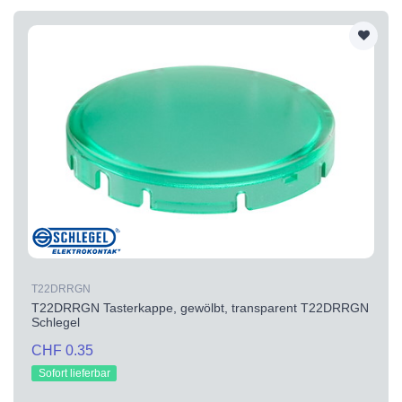
T22DRRGN
T22DRRGN Tasterkappe, gewölbt, transparent T22DRRGN
Schlegel
CHF 0.35
Sofort lieferbar