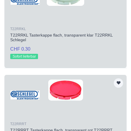
T22RRKL
T22RRKL Tasterkappe flach, transparent klar T22RRKL
Schlegel
CHF 0.30
Sofort lieferbar
T22RRRT
T22RRRT Tasterkappe flach, transparent rot T22RRRT