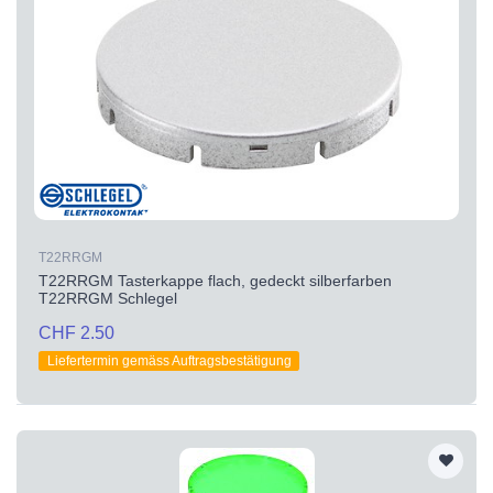
T22RRGM
T22RRGM Tasterkappe flach, gedeckt silberfarben
T22RRGM Schlegel
CHF 2.50
Liefertermin gemäss Auftragsbestätigung