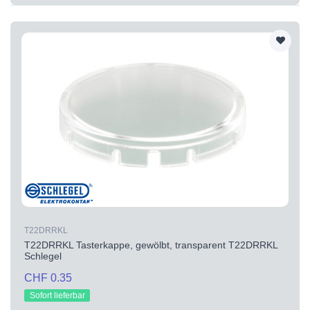
T22DRRKL
T22DRRKL Tasterkappe, gewölbt, transparent T22DRRKL
Schlegel
CHF 0.35
Sofort lieferbar