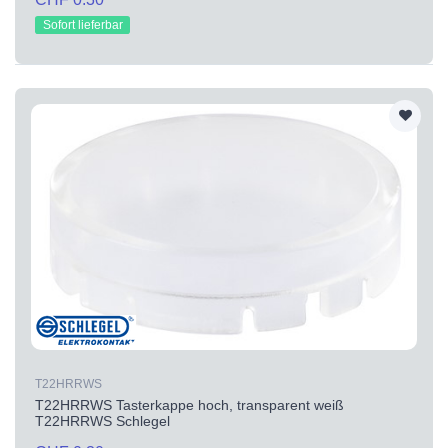
Sofort lieferbar
T22HRRWS
T22HRRWS Tasterkappe hoch, transparent weiß
T22HRRWS Schlegel