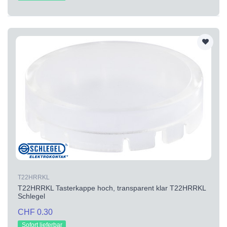
T22HRRKL
T22HRRKL Tasterkappe hoch, transparent klar T22HRRKL
Schlegel
CHF 0.30
Sofort lieferbar