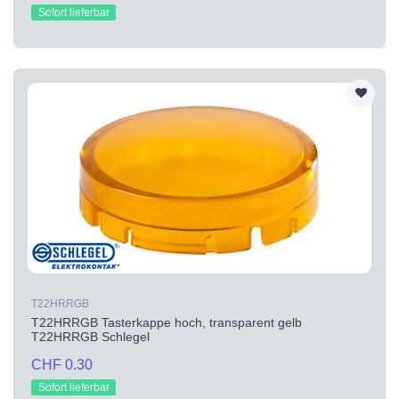
Sofort lieferbar
T22HRRGB
T22HRRGB Tasterkappe hoch, transparent gelb
T22HRRGB Schlegel
CHF 0.30
Sofort lieferbar