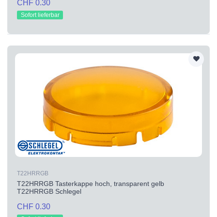
CHF 0.30
Sofort lieferbar
T22HRRGB
T22HRRGB Tasterkappe hoch, transparent gelb
T22HRRGB Schlegel
CHF 0.30