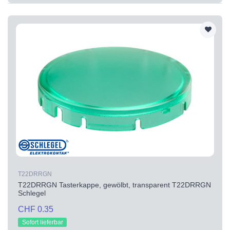
T22DRRGN
T22DRRGN Tasterkappe, gewölbt, transparent T22DRRGN
Schlegel
CHF 0.35
Sofort lieferbar