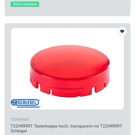
Sofort lieferbar
T22HRRRT
T22HRRRT Tasterkappe hoch, transparent rot T22HRRRT
Schlegel