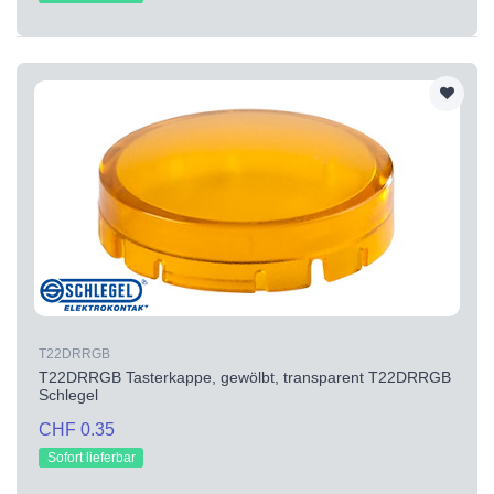
T22DRRGB
T22DRRGB Tasterkappe, gewölbt, transparent T22DRRGB
Schlegel
CHF 0.35
Sofort lieferbar