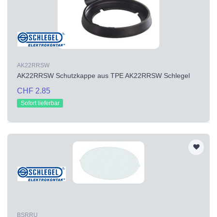
AK22RRSW
AK22RRSW Schutzkappe aus TPE AK22RRSW Schlegel
CHF 2.85
Sofort lieferbar
BSRRU