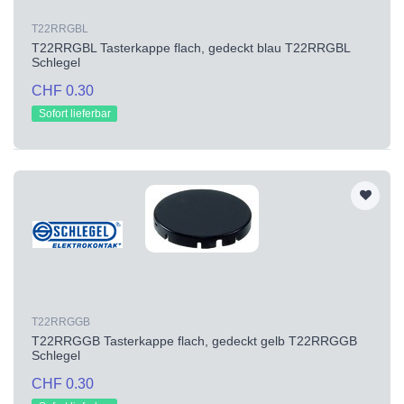
T22RRGBL
T22RRGBL Tasterkappe flach, gedeckt blau T22RRGBL
Schlegel
CHF 0.30
Sofort lieferbar
T22RRGGB
T22RRGGB Tasterkappe flach, gedeckt gelb T22RRGGB
Schlegel
CHF 0.30