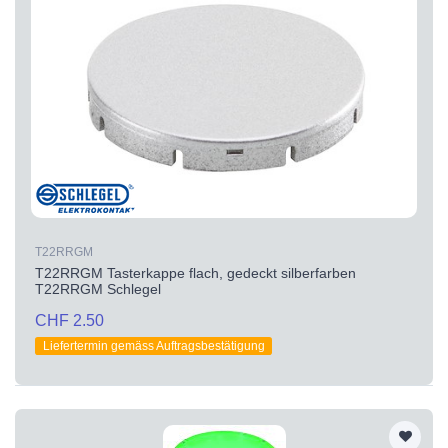
T22RRGM
T22RRGM Tasterkappe flach, gedeckt silberfarben
T22RRGM Schlegel
CHF 2.50
Liefertermin gemäss Auftragsbestätigung