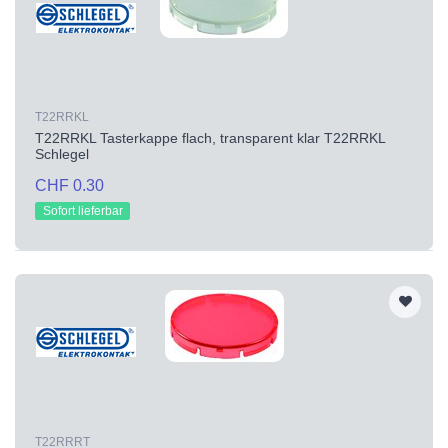
T22RRKL
T22RRKL Tasterkappe flach, transparent klar T22RRKL
Schlegel
CHF 0.30
Sofort lieferbar
T22RRRT