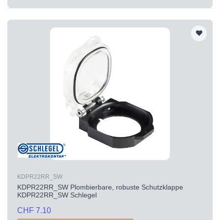
KDPR22RR_SW
KDPR22RR_SW Plombierbare, robuste Schutzklappe
KDPR22RR_SW Schlegel
CHF 7.10