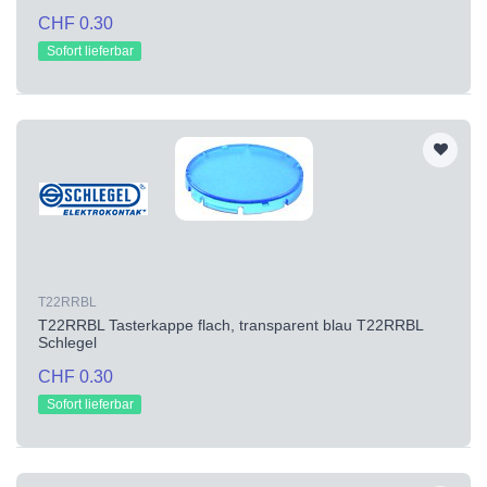
CHF 0.30
Sofort lieferbar
T22RRBL
T22RRBL Tasterkappe flach, transparent blau T22RRBL
Schlegel
CHF 0.30
Sofort lieferbar