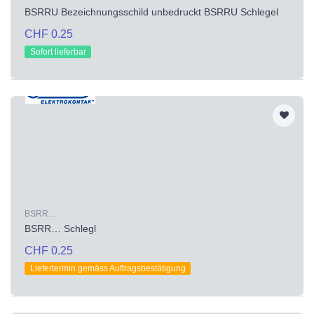
BSRRU Bezeichnungsschild unbedruckt BSRRU Schlegel
CHF 0.25
Sofort lieferbar
BSRR…
BSRR… Schlegl
CHF 0.25
Liefertermin gemäss Auftragsbestätigung