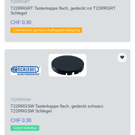
T22RRGRT
T22RRGRT Tasterkappe flach, gedeckt rot T22RRGRT
Schlegel
CHF 0.30
Liefertermin gemäss Auftragsbestätigung
T22RRGSW
T22RRGSW Tasterkappe flach, gedeckt schwarz
T22RRGSW Schlegel
CHF 0.30
Sofort lieferbar