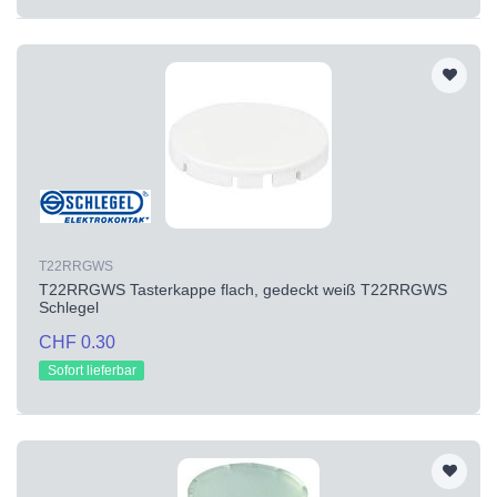
T22RRGWS
T22RRGWS Tasterkappe flach, gedeckt weiß T22RRGWS
Schlegel
CHF 0.30
Sofort lieferbar