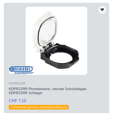
KDPR22RR
KDPR22RR Plombierbare, robuste Schutzklappe
KDPR22RR Schlegel
CHF 7.10
Liefertermin gemäss Auftragsbestätigung