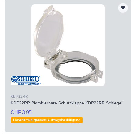
KDP22RR
KDP22RR Plombierbare Schutzklappe KDP22RR Schlegel
CHF 3.95
Liefertermin gemäss Auftragsbestätigung