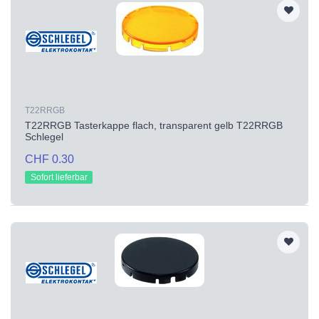
T22RRGB
T22RRGB Tasterkappe flach, transparent gelb T22RRGB
Schlegel
CHF 0.30
Sofort lieferbar