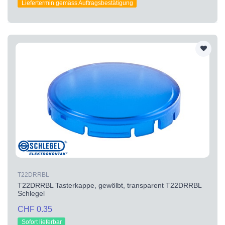
Liefertermin gemäss Auftragsbestätigung
T22DRRBL
T22DRRBL Tasterkappe, gewölbt, transparent T22DRRBL
Schlegel
CHF 0.35
Sofort lieferbar