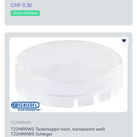
CHF 0.30
Sofort lieferbar
T22HRRWS
T22HRRWS Tasterkappe hoch, transparent weiß
T22HRRWS Schlegel