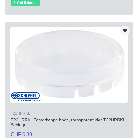
Sofort lieferbar
T22HRRKL
T22HRRKL Tasterkappe hoch, transparent klar T22HRRKL
Schlegel
CHF 0.30