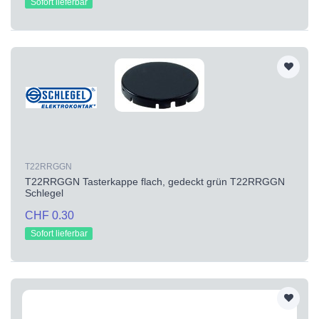
Sofort lieferbar
T22RRGGN
T22RRGGN Tasterkappe flach, gedeckt grün T22RRGGN
Schlegel
CHF 0.30
Sofort lieferbar