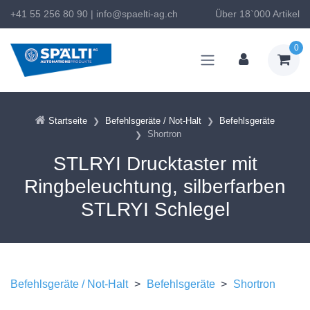
+41 55 256 80 90
|
info@spaelti-ag.ch
Über 18`000 Artikel
0
Startseite
Befehlsgeräte / Not-Halt
Befehlsgeräte
Shortron
STLRYI Drucktaster mit
Ringbeleuchtung, silberfarben
STLRYI Schlegel
Befehlsgeräte / Not-Halt
>
Befehlsgeräte
>
Shortron