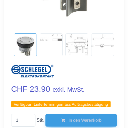
CHF 23.90
exkl. MwSt.
Verfügbar:
Liefertermin gemäss Auftragsbestätigung
Stk.
In den Warenkorb