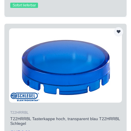
Sofort lieferbar
T22HRRBL
T22HRRBL Tasterkappe hoch, transparent blau T22HRRBL
Schlegel