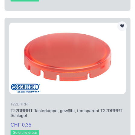
T22DRRRT
T22DRRRT Tasterkappe, gewölbt, transparent T22DRRRT
Schlegel
CHF 0.35
Sofort lieferbar