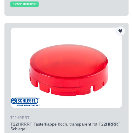
Sofort lieferbar
T22HRRRT
T22HRRRT Tasterkappe hoch, transparent rot T22HRRRT
Schlegel