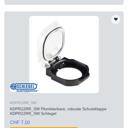
KDPR22RR_SW
KDPR22RR_SW Plombierbare, robuste Schutzklappe
KDPR22RR_SW Schlegel
CHF 7.10