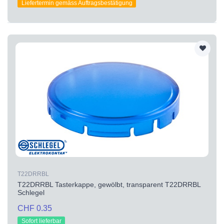
Liefertermin gemäss Auftragsbestätigung
T22DRRBL
T22DRRBL Tasterkappe, gewölbt, transparent T22DRRBL
Schlegel
CHF 0.35
Sofort lieferbar