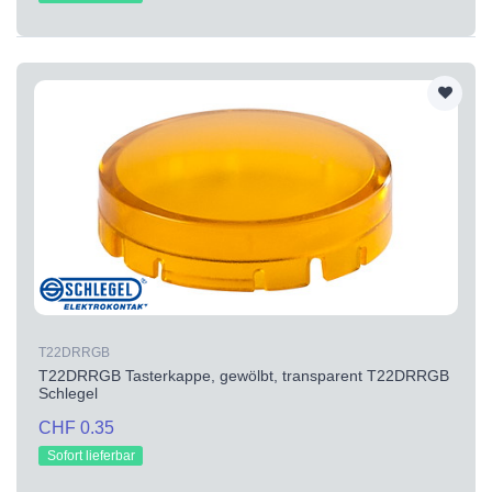
T22DRRGB
T22DRRGB Tasterkappe, gewölbt, transparent T22DRRGB
Schlegel
CHF 0.35
Sofort lieferbar