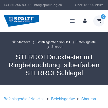
+41 55 256 80 90
|
info@spaelti-ag.ch
Über 18`000 Artikel
0
Startseite
Befehlsgeräte / Not-Halt
Befehlsgeräte
Shortron
STLRROI Drucktaster mit
Ringbeleuchtung, silberfarben
STLRROI Schlegel
Befehlsgeräte / Not-Halt
>
Befehlsgeräte
>
Shortron