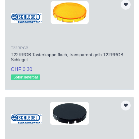
T22RRGB
T22RRGB Tasterkappe flach, transparent gelb T22RRGB
Schlegel
CHF 0.30
Sofort lieferbar