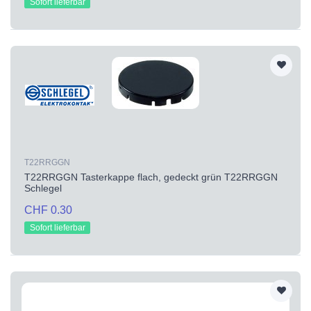
Sofort lieferbar
T22RRGGN
T22RRGGN Tasterkappe flach, gedeckt grün T22RRGGN
Schlegel
CHF 0.30
Sofort lieferbar