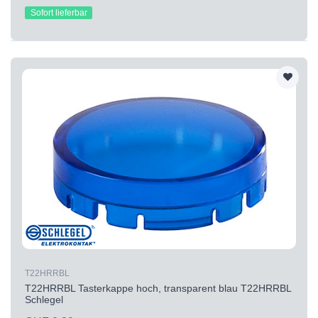
Sofort lieferbar
T22HRRBL
T22HRRBL Tasterkappe hoch, transparent blau T22HRRBL
Schlegel