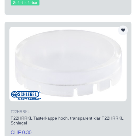
Sofort lieferbar
T22HRRKL
T22HRRKL Tasterkappe hoch, transparent klar T22HRRKL
Schlegel
CHF 0.30