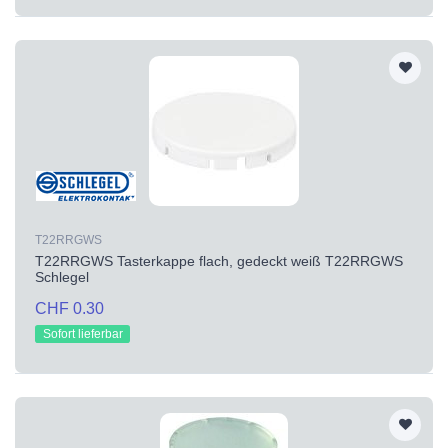
T22RRGWS
T22RRGWS Tasterkappe flach, gedeckt weiß T22RRGWS
Schlegel
CHF 0.30
Sofort lieferbar