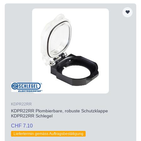
KDPR22RR
KDPR22RR Plombierbare, robuste Schutzklappe
KDPR22RR Schlegel
CHF 7.10
Liefertermin gemäss Auftragsbestätigung