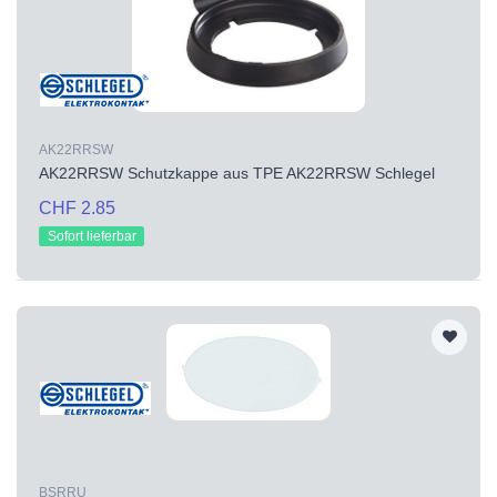
AK22RRSW
AK22RRSW Schutzkappe aus TPE AK22RRSW Schlegel
CHF 2.85
Sofort lieferbar
BSRRU