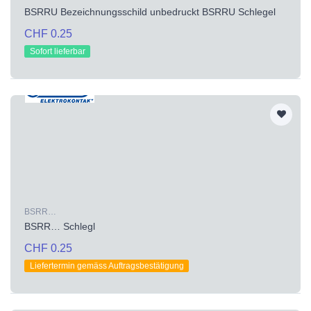
BSRRU Bezeichnungsschild unbedruckt BSRRU Schlegel
CHF 0.25
Sofort lieferbar
BSRR…
BSRR… Schlegl
CHF 0.25
Liefertermin gemäss Auftragsbestätigung