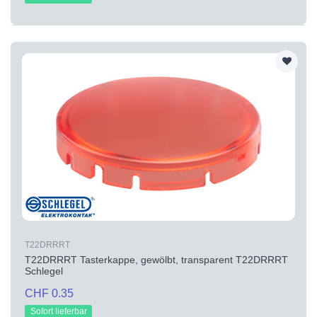
T22DRRRT
T22DRRRT Tasterkappe, gewölbt, transparent T22DRRRT
Schlegel
CHF 0.35
Sofort lieferbar