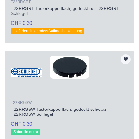
T22RRGRT
T22RRGRT Tasterkappe flach, gedeckt rot T22RRGRT
Schlegel
CHF 0.30
Liefertermin gemäss Auftragsbestätigung
T22RRGSW
T22RRGSW Tasterkappe flach, gedeckt schwarz
T22RRGSW Schlegel
CHF 0.30
Sofort lieferbar