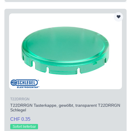
T22DRRGN
T22DRRGN Tasterkappe, gewölbt, transparent T22DRRGN
Schlegel
CHF 0.35
Sofort lieferbar