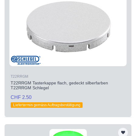
T22RRGM
T22RRGM Tasterkappe flach, gedeckt silberfarben
T22RRGM Schlegel
CHF 2.50
Liefertermin gemäss Auftragsbestätigung