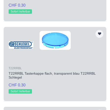
CHF 0.30
Sofort lieferbar
T22RRBL
T22RRBL Tasterkappe flach, transparent blau T22RRBL
Schlegel
CHF 0.30
Sofort lieferbar