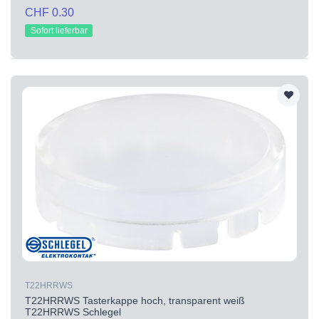
CHF 0.30
Sofort lieferbar
T22HRRWS
T22HRRWS Tasterkappe hoch, transparent weiß
T22HRRWS Schlegel