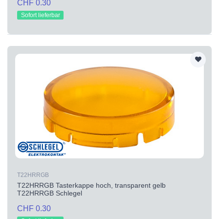
CHF 0.30
Sofort lieferbar
T22HRRGB
T22HRRGB Tasterkappe hoch, transparent gelb
T22HRRGB Schlegel
CHF 0.30