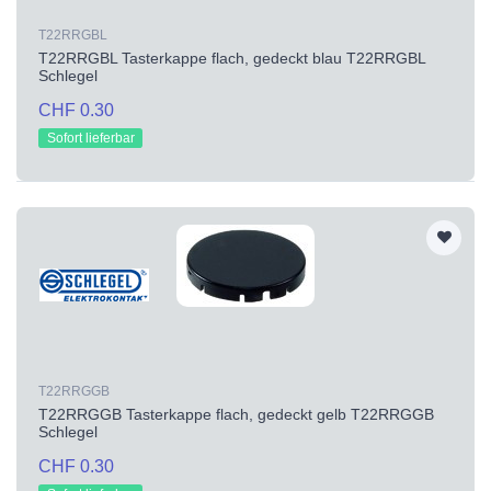
T22RRGBL
T22RRGBL Tasterkappe flach, gedeckt blau T22RRGBL
Schlegel
CHF 0.30
Sofort lieferbar
T22RRGGB
T22RRGGB Tasterkappe flach, gedeckt gelb T22RRGGB
Schlegel
CHF 0.30