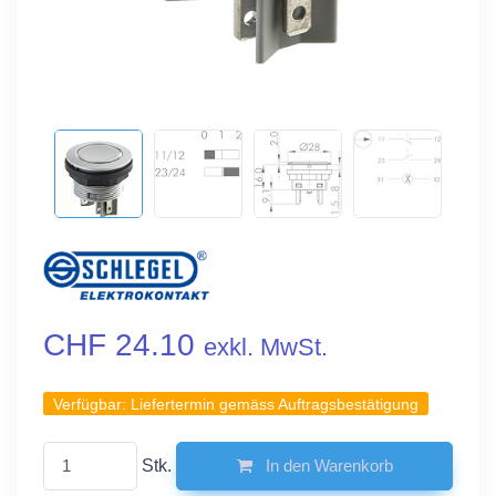
CHF 24.10
exkl. MwSt.
Verfügbar:
Liefertermin gemäss Auftragsbestätigung
Stk.
In den Warenkorb