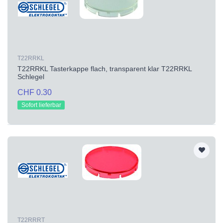
T22RRKL
T22RRKL Tasterkappe flach, transparent klar T22RRKL
Schlegel
CHF 0.30
Sofort lieferbar
T22RRRT