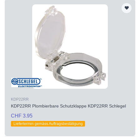
KDP22RR
KDP22RR Plombierbare Schutzklappe KDP22RR Schlegel
CHF 3.95
Liefertermin gemäss Auftragsbestätigung