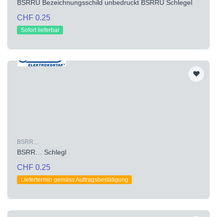
BSRRU Bezeichnungsschild unbedruckt BSRRU Schlegel
CHF 0.25
Sofort lieferbar
BSRR…
BSRR… Schlegl
CHF 0.25
Liefertermin gemäss Auftragsbestätigung