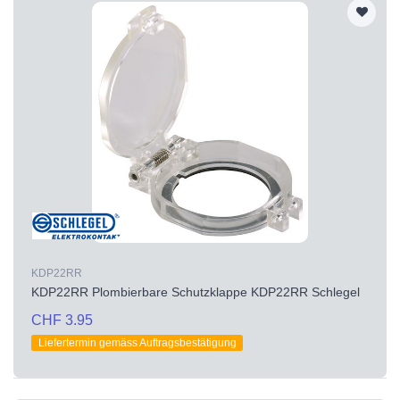
KDP22RR
KDP22RR Plombierbare Schutzklappe KDP22RR Schlegel
CHF 3.95
Liefertermin gemäss Auftragsbestätigung