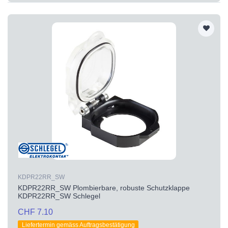
KDPR22RR_SW
KDPR22RR_SW Plombierbare, robuste Schutzklappe
KDPR22RR_SW Schlegel
CHF 7.10
Liefertermin gemäss Auftragsbestätigung