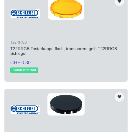
T22RRGB
T22RRGB Tasterkappe flach, transparent gelb T22RRGB
Schlegel
CHF 0.30
Sofort lieferbar