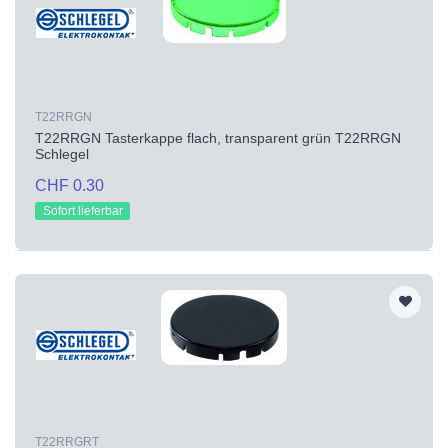
T22RRGN
T22RRGN Tasterkappe flach, transparent grün T22RRGN
Schlegel
CHF 0.30
Sofort lieferbar
T22RRGRT