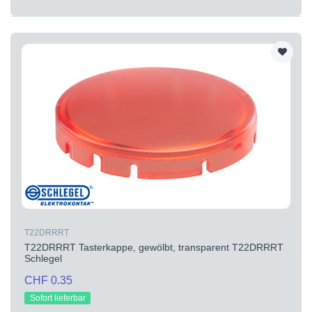
T22DRRRT
T22DRRRT Tasterkappe, gewölbt, transparent T22DRRRT
Schlegel
CHF 0.35
Sofort lieferbar