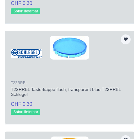
CHF 0.30
Sofort lieferbar
T22RRBL
T22RRBL Tasterkappe flach, transparent blau T22RRBL
Schlegel
CHF 0.30
Sofort lieferbar