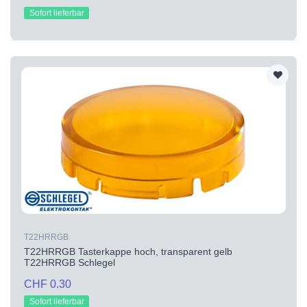
Sofort lieferbar
T22HRRGB
T22HRRGB Tasterkappe hoch, transparent gelb
T22HRRGB Schlegel
CHF 0.30
Sofort lieferbar