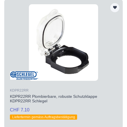
KDPR22RR
KDPR22RR Plombierbare, robuste Schutzklappe
KDPR22RR Schlegel
CHF 7.10
Liefertermin gemäss Auftragsbestätigung