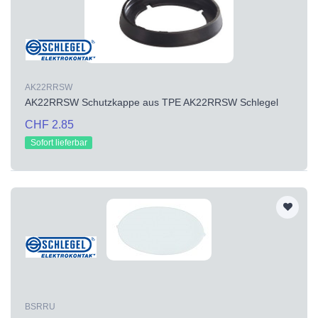
AK22RRSW
AK22RRSW Schutzkappe aus TPE AK22RRSW Schlegel
CHF 2.85
Sofort lieferbar
BSRRU