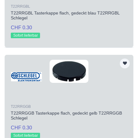
T22RRGBL
T22RRGBL Tasterkappe flach, gedeckt blau T22RRGBL
Schlegel
CHF 0.30
Sofort lieferbar
T22RRGGB
T22RRGGB Tasterkappe flach, gedeckt gelb T22RRGGB
Schlegel
CHF 0.30
Sofort lieferbar