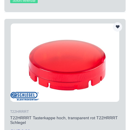
Sofort lieferbar
T22HRRRT
T22HRRRT Tasterkappe hoch, transparent rot T22HRRRT
Schlegel