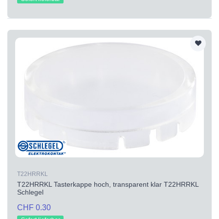
T22HRRKL
T22HRRKL Tasterkappe hoch, transparent klar T22HRRKL
Schlegel
CHF 0.30