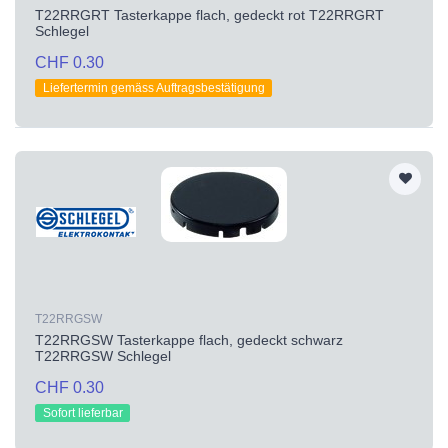
T22RRGRT Tasterkappe flach, gedeckt rot T22RRGRT
Schlegel
CHF 0.30
Liefertermin gemäss Auftragsbestätigung
T22RRGSW
T22RRGSW Tasterkappe flach, gedeckt schwarz
T22RRGSW Schlegel
CHF 0.30
Sofort lieferbar