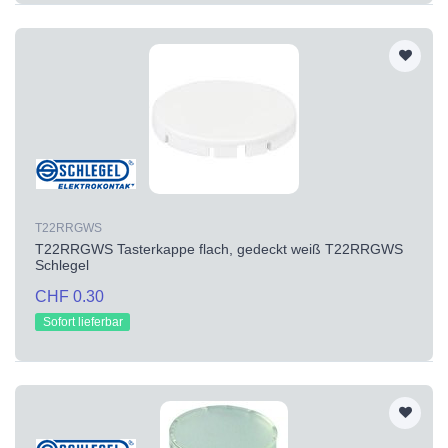
T22RRGWS
T22RRGWS Tasterkappe flach, gedeckt weiß T22RRGWS
Schlegel
CHF 0.30
Sofort lieferbar