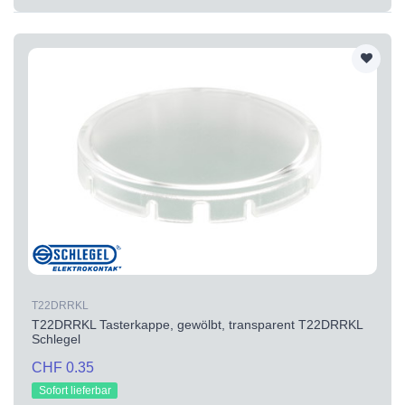
T22DRRKL
T22DRRKL Tasterkappe, gewölbt, transparent T22DRRKL
Schlegel
CHF 0.35
Sofort lieferbar