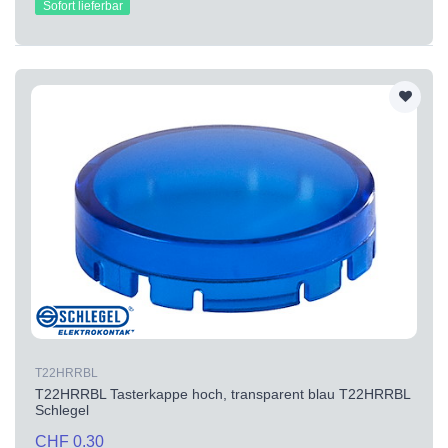
Sofort lieferbar
T22HRRBL
T22HRRBL Tasterkappe hoch, transparent blau T22HRRBL
Schlegel
CHF 0.30