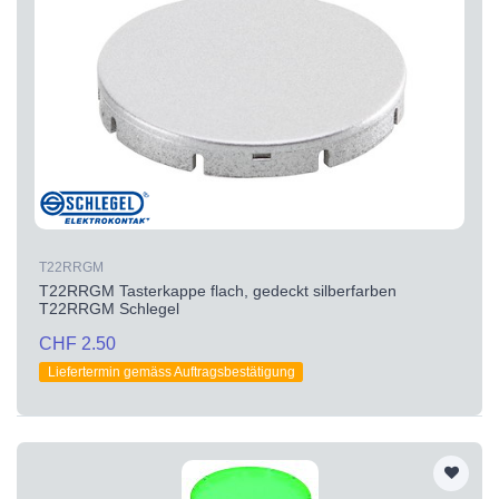
T22RRGM
T22RRGM Tasterkappe flach, gedeckt silberfarben
T22RRGM Schlegel
CHF 2.50
Liefertermin gemäss Auftragsbestätigung