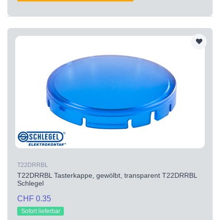
T22DRRBL
T22DRRBL Tasterkappe, gewölbt, transparent T22DRRBL
Schlegel
CHF 0.35
Sofort lieferbar