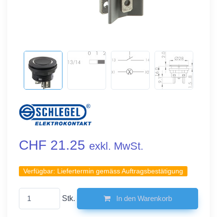
CHF 21.25
exkl. MwSt.
Verfügbar:
Liefertermin gemäss Auftragsbestätigung
Stk.
In den Warenkorb