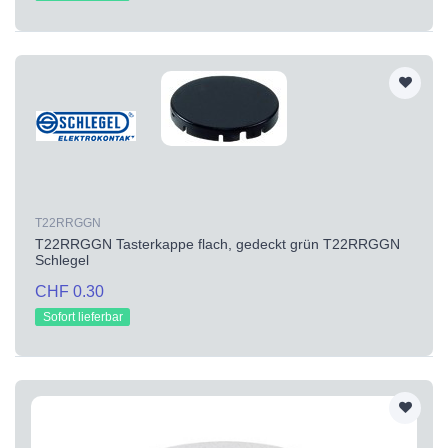
T22RRGGN
T22RRGGN Tasterkappe flach, gedeckt grün T22RRGGN
Schlegel
CHF 0.30
Sofort lieferbar