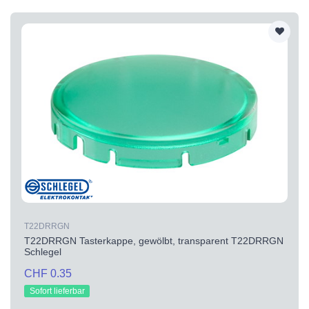
T22DRRGN
T22DRRGN Tasterkappe, gewölbt, transparent T22DRRGN
Schlegel
CHF 0.35
Sofort lieferbar