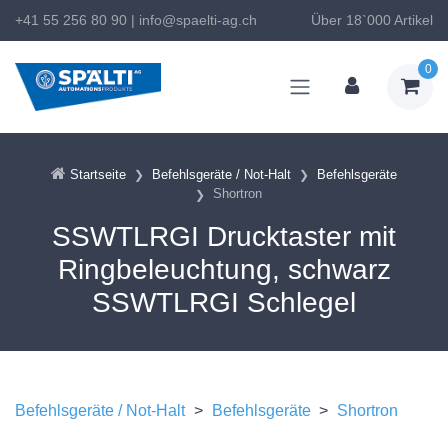
+41 55 256 80 90
|
info@spaelti-ag.ch
Über 18`000 Artikel
0
Startseite
Befehlsgeräte / Not-Halt
Befehlsgeräte
Shortron
SSWTLRGI Drucktaster mit
Ringbeleuchtung, schwarz
SSWTLRGI Schlegel
Befehlsgeräte / Not-Halt
>
Befehlsgeräte
>
Shortron