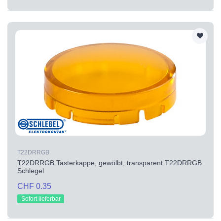
T22DRRGB
T22DRRGB Tasterkappe, gewölbt, transparent T22DRRGB
Schlegel
CHF 0.35
Sofort lieferbar