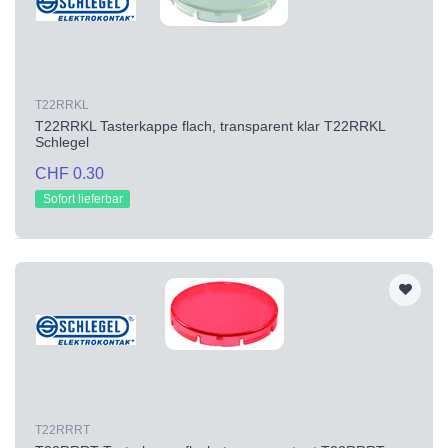
T22RRKL
T22RRKL Tasterkappe flach, transparent klar T22RRKL
Schlegel
CHF 0.30
Sofort lieferbar
T22RRRT