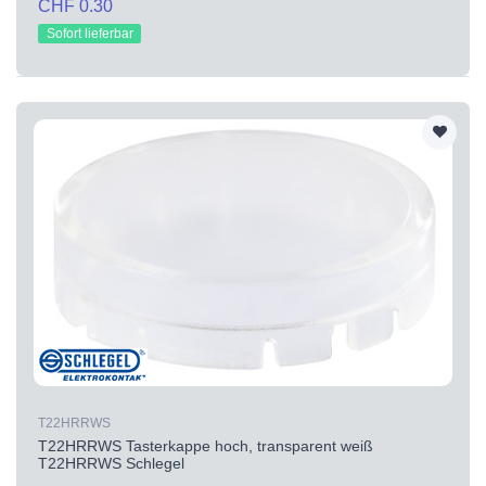
CHF 0.30
Sofort lieferbar
T22HRRWS
T22HRRWS Tasterkappe hoch, transparent weiß
T22HRRWS Schlegel