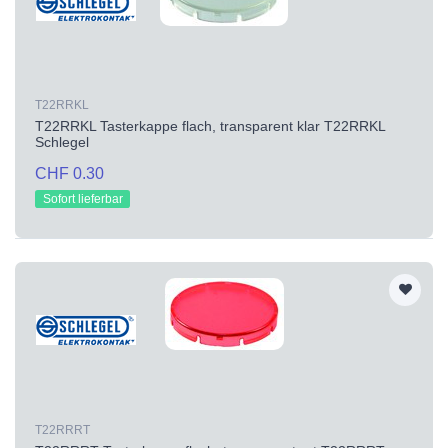
T22RRKL
T22RRKL Tasterkappe flach, transparent klar T22RRKL
Schlegel
CHF 0.30
Sofort lieferbar
T22RRRT