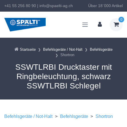
+41 55 256 80 90
|
info@spaelti-ag.ch
Über 18`000 Artikel
0
Startseite
Befehlsgeräte / Not-Halt
Befehlsgeräte
Shortron
SSWTLRBI Drucktaster mit
Ringbeleuchtung, schwarz
SSWTLRBI Schlegel
Befehlsgeräte / Not-Halt
>
Befehlsgeräte
>
Shortron