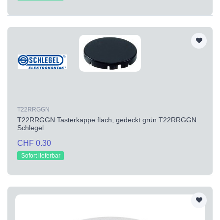
T22RRGGN
T22RRGGN Tasterkappe flach, gedeckt grün T22RRGGN
Schlegel
CHF 0.30
Sofort lieferbar