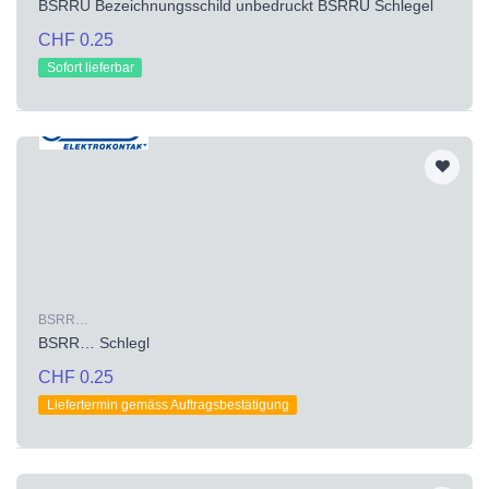
BSRRU Bezeichnungsschild unbedruckt BSRRU Schlegel
CHF 0.25
Sofort lieferbar
BSRR…
BSRR… Schlegl
CHF 0.25
Liefertermin gemäss Auftragsbestätigung