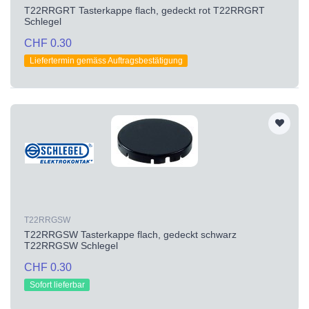
T22RRGRT Tasterkappe flach, gedeckt rot T22RRGRT
Schlegel
CHF 0.30
Liefertermin gemäss Auftragsbestätigung
T22RRGSW
T22RRGSW Tasterkappe flach, gedeckt schwarz
T22RRGSW Schlegel
CHF 0.30
Sofort lieferbar