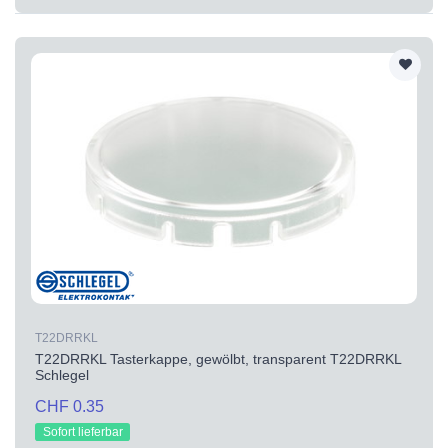
T22DRRKL
T22DRRKL Tasterkappe, gewölbt, transparent T22DRRKL
Schlegel
CHF 0.35
Sofort lieferbar