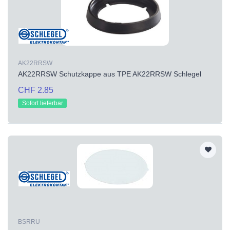
AK22RRSW
AK22RRSW Schutzkappe aus TPE AK22RRSW Schlegel
CHF 2.85
Sofort lieferbar
BSRRU