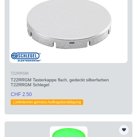
T22RRGM
T22RRGM Tasterkappe flach, gedeckt silberfarben
T22RRGM Schlegel
CHF 2.50
Liefertermin gemäss Auftragsbestätigung