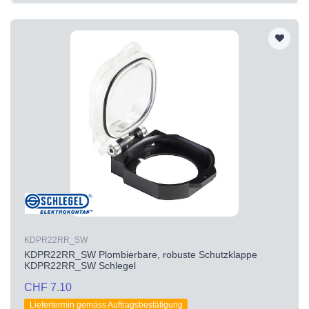
KDPR22RR_SW
KDPR22RR_SW Plombierbare, robuste Schutzklappe
KDPR22RR_SW Schlegel
CHF 7.10
Liefertermin gemäss Auftragsbestätigung