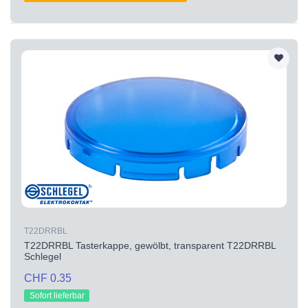
T22DRRBL
T22DRRBL Tasterkappe, gewölbt, transparent T22DRRBL
Schlegel
CHF 0.35
Sofort lieferbar