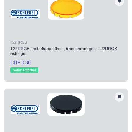
T22RRGB
T22RRGB Tasterkappe flach, transparent gelb T22RRGB
Schlegel
CHF 0.30
Sofort lieferbar