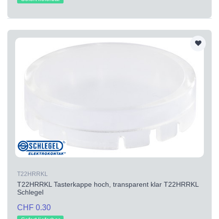
T22HRRKL
T22HRRKL Tasterkappe hoch, transparent klar T22HRRKL
Schlegel
CHF 0.30