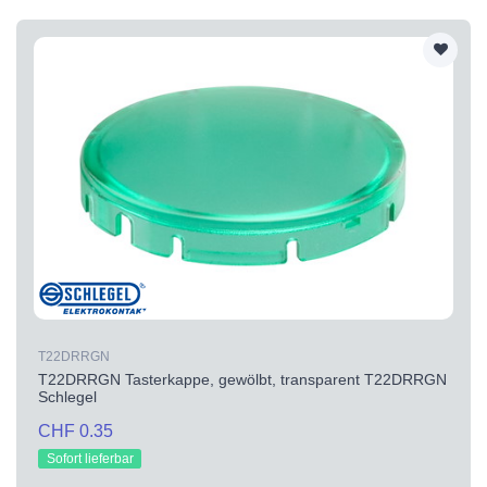
T22DRRGN
T22DRRGN Tasterkappe, gewölbt, transparent T22DRRGN
Schlegel
CHF 0.35
Sofort lieferbar