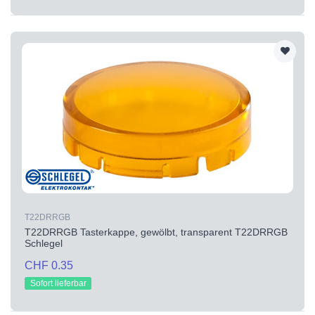
T22DRRGB
T22DRRGB Tasterkappe, gewölbt, transparent T22DRRGB
Schlegel
CHF 0.35
Sofort lieferbar