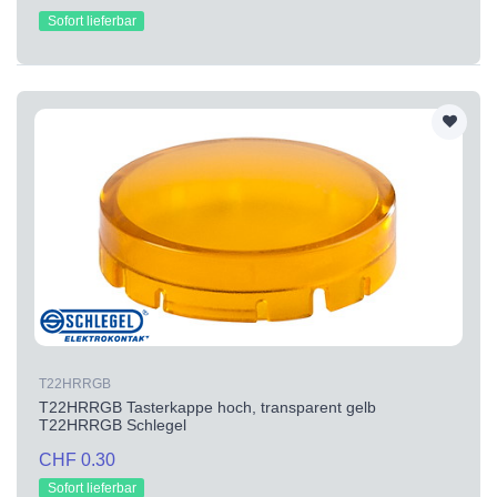
Sofort lieferbar
T22HRRGB
T22HRRGB Tasterkappe hoch, transparent gelb
T22HRRGB Schlegel
CHF 0.30
Sofort lieferbar