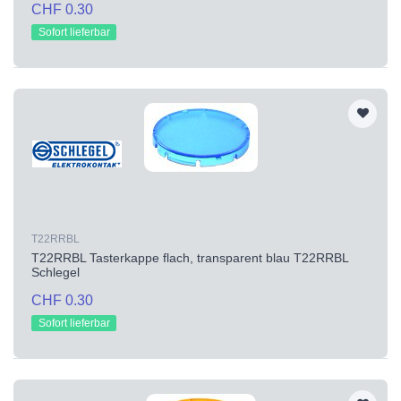
CHF 0.30
Sofort lieferbar
T22RRBL
T22RRBL Tasterkappe flach, transparent blau T22RRBL
Schlegel
CHF 0.30
Sofort lieferbar