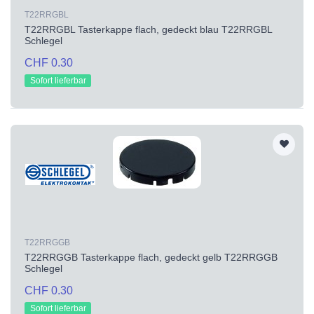
T22RRGBL
T22RRGBL Tasterkappe flach, gedeckt blau T22RRGBL
Schlegel
CHF 0.30
Sofort lieferbar
T22RRGGB
T22RRGGB Tasterkappe flach, gedeckt gelb T22RRGGB
Schlegel
CHF 0.30
Sofort lieferbar