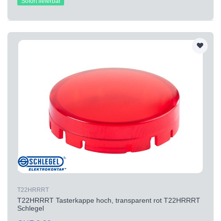
Sofort lieferbar
T22HRRRT
T22HRRRT Tasterkappe hoch, transparent rot T22HRRRT
Schlegel