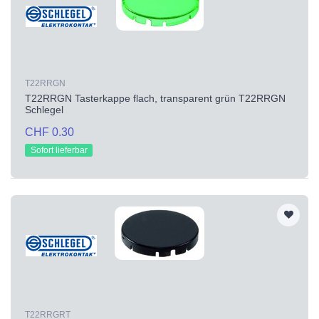
T22RRGN
T22RRGN Tasterkappe flach, transparent grün T22RRGN
Schlegel
CHF 0.30
Sofort lieferbar
T22RRGRT