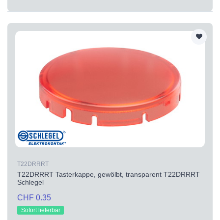
T22DRRRT
T22DRRRT Tasterkappe, gewölbt, transparent T22DRRRT
Schlegel
CHF 0.35
Sofort lieferbar