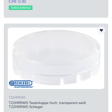
CHF 0.30
Sofort lieferbar
T22HRRWS
T22HRRWS Tasterkappe hoch, transparent weiß
T22HRRWS Schlegel