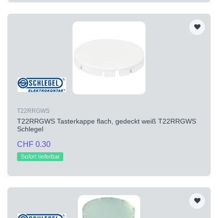
T22RRGWS
T22RRGWS Tasterkappe flach, gedeckt weiß T22RRGWS
Schlegel
CHF 0.30
Sofort lieferbar