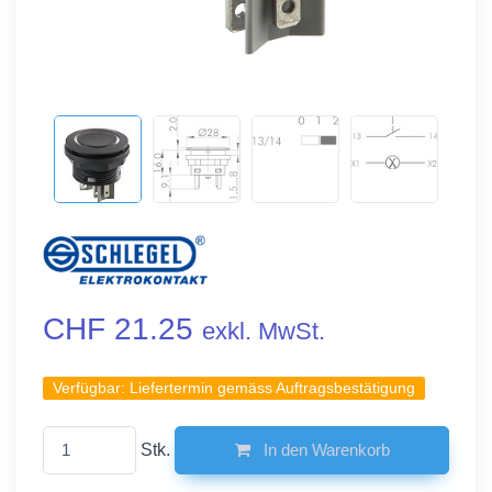
CHF 21.25
exkl. MwSt.
Verfügbar:
Liefertermin gemäss Auftragsbestätigung
Stk.
In den Warenkorb