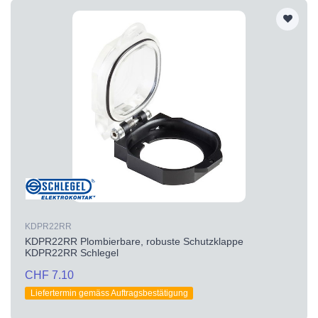
KDPR22RR
KDPR22RR Plombierbare, robuste Schutzklappe
KDPR22RR Schlegel
CHF 7.10
Liefertermin gemäss Auftragsbestätigung