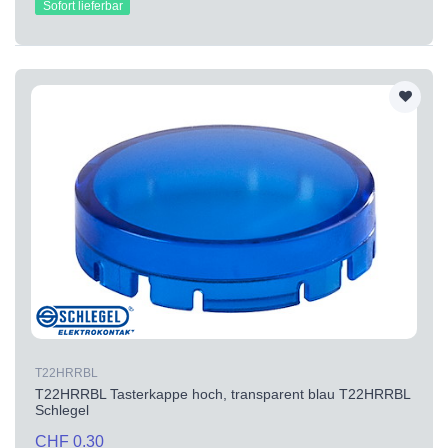
Sofort lieferbar
T22HRRBL
T22HRRBL Tasterkappe hoch, transparent blau T22HRRBL
Schlegel
CHF 0.30