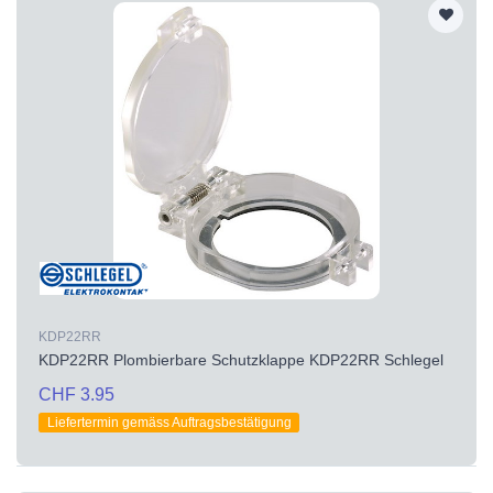
KDP22RR
KDP22RR Plombierbare Schutzklappe KDP22RR Schlegel
CHF 3.95
Liefertermin gemäss Auftragsbestätigung