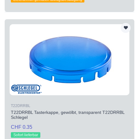
T22DRRBL
T22DRRBL Tasterkappe, gewölbt, transparent T22DRRBL
Schlegel
CHF 0.35
Sofort lieferbar