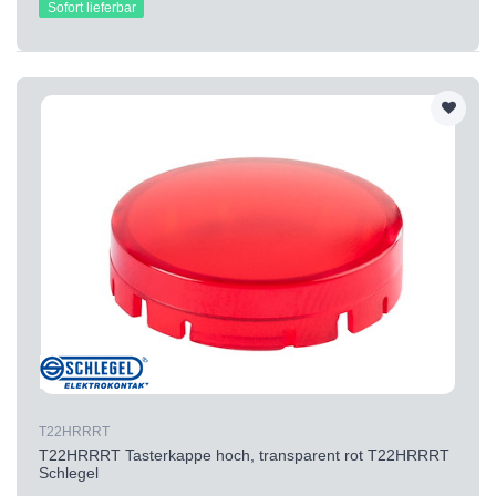
Sofort lieferbar
T22HRRRT
T22HRRRT Tasterkappe hoch, transparent rot T22HRRRT
Schlegel