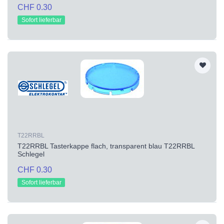
CHF 0.30
Sofort lieferbar
T22RRBL
T22RRBL Tasterkappe flach, transparent blau T22RRBL
Schlegel
CHF 0.30
Sofort lieferbar