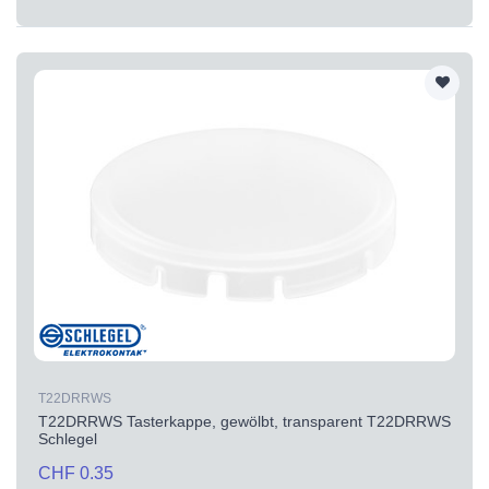
T22DRRWS
T22DRRWS Tasterkappe, gewölbt, transparent T22DRRWS
Schlegel
CHF 0.35