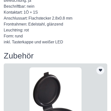
Beleuchtung: ja
Beschriftbar: nein
Kontaktart: 1Ö + 1S
Anschlussart: Flachstecker 2.8x0.8 mm
Frontrahmen: Edelstahl, glänzend
Leuchtring: rot
Form: rund
inkl. Tasterkappe und weißer LED
Zubehör