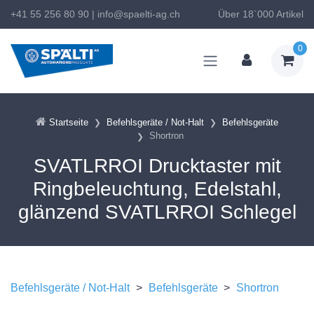
+41 55 256 80 90
|
info@spaelti-ag.ch
Über 18`000 Artikel
0
Startseite
Befehlsgeräte / Not-Halt
Befehlsgeräte
Shortron
SVATLRROI Drucktaster mit
Ringbeleuchtung, Edelstahl,
glänzend SVATLRROI Schlegel
Befehlsgeräte / Not-Halt
>
Befehlsgeräte
>
Shortron