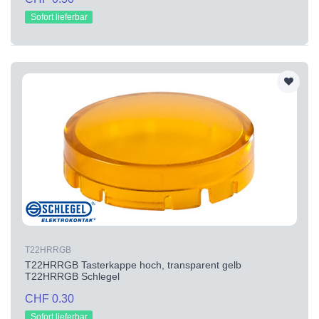
Sofort lieferbar
T22HRRGB
T22HRRGB Tasterkappe hoch, transparent gelb
T22HRRGB Schlegel
CHF 0.30
Sofort lieferbar