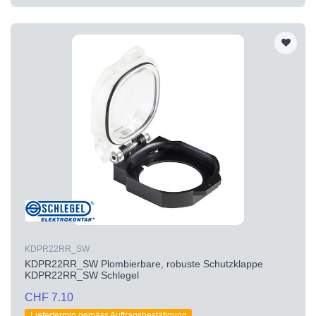
KDPR22RR_SW
KDPR22RR_SW Plombierbare, robuste Schutzklappe
KDPR22RR_SW Schlegel
CHF 7.10
Liefertermin gemäss Auftragsbestätigung