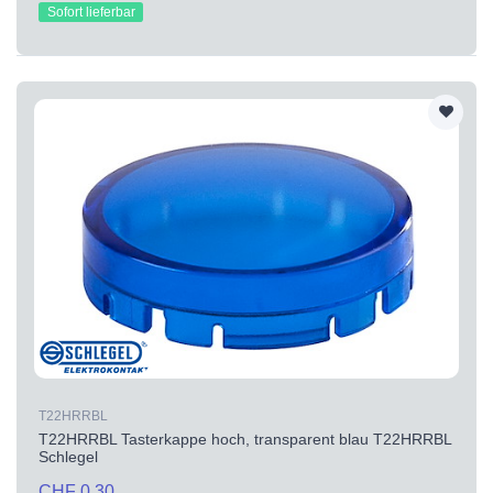
Sofort lieferbar
T22HRRBL
T22HRRBL Tasterkappe hoch, transparent blau T22HRRBL
Schlegel
CHF 0.30