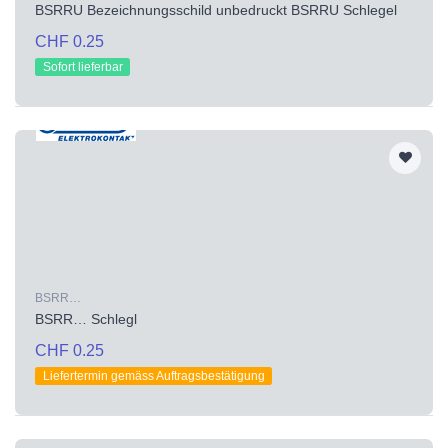
BSRRU Bezeichnungsschild unbedruckt BSRRU Schlegel
CHF 0.25
Sofort lieferbar
BSRR…
BSRR… Schlegl
CHF 0.25
Liefertermin gemäss Auftragsbestätigung