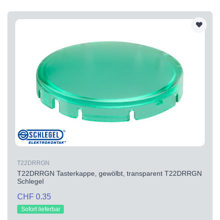
T22DRRGN
T22DRRGN Tasterkappe, gewölbt, transparent T22DRRGN
Schlegel
CHF 0.35
Sofort lieferbar