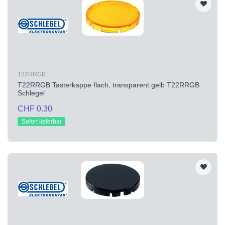
T22RRGB
T22RRGB Tasterkappe flach, transparent gelb T22RRGB
Schlegel
CHF 0.30
Sofort lieferbar