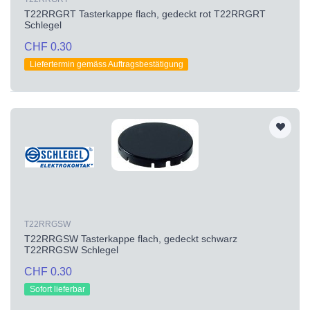
T22RRGRT Tasterkappe flach, gedeckt rot T22RRGRT
Schlegel
CHF 0.30
Liefertermin gemäss Auftragsbestätigung
T22RRGSW
T22RRGSW Tasterkappe flach, gedeckt schwarz
T22RRGSW Schlegel
CHF 0.30
Sofort lieferbar