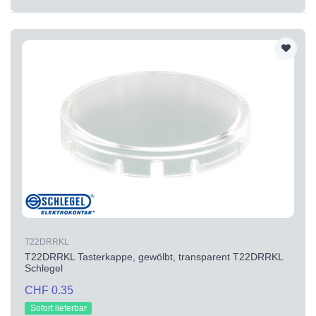
T22DRRKL
T22DRRKL Tasterkappe, gewölbt, transparent T22DRRKL
Schlegel
CHF 0.35
Sofort lieferbar