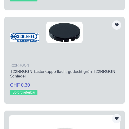
T22RRGGN
T22RRGGN Tasterkappe flach, gedeckt grün T22RRGGN
Schlegel
CHF 0.30
Sofort lieferbar