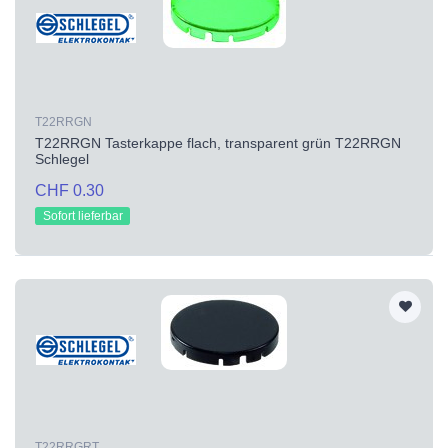
T22RRGN
T22RRGN Tasterkappe flach, transparent grün T22RRGN
Schlegel
CHF 0.30
Sofort lieferbar
T22RRGRT