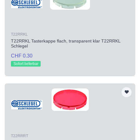
T22RRKL
T22RRKL Tasterkappe flach, transparent klar T22RRKL
Schlegel
CHF 0.30
Sofort lieferbar
T22RRRT