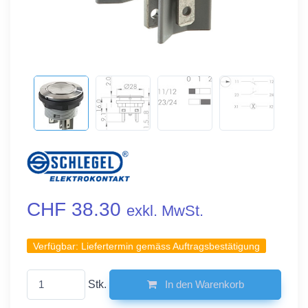
CHF 38.30
exkl. MwSt.
Verfügbar:
Liefertermin gemäss Auftragsbestätigung
Stk.
In den Warenkorb