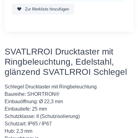
Zur Merkliste hinzufügen
SVATLRROI Drucktaster mit
Ringbeleuchtung, Edelstahl,
glänzend SVATLRROI Schlegel
Schlegel Drucktaster mit Ringbeleuchtung
Baureihe: SHORTRON®
Einbauöffnung: Ø 22,3 mm
Einbautiefe: 25 mm
Schutzklasse: II (Schutzisolierung)
Schutzart: IP65 / IP67
Hub: 2,3 mm