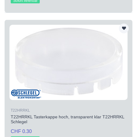
Sofort lieferbar
T22HRRKL
T22HRRKL Tasterkappe hoch, transparent klar T22HRRKL
Schlegel
CHF 0.30