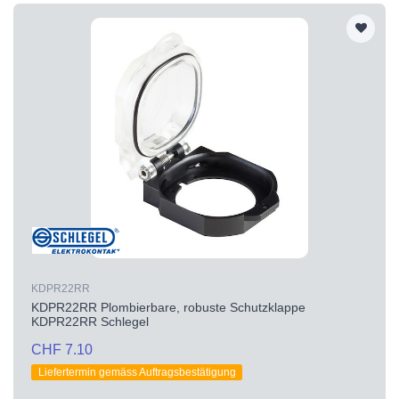
KDPR22RR
KDPR22RR Plombierbare, robuste Schutzklappe
KDPR22RR Schlegel
CHF 7.10
Liefertermin gemäss Auftragsbestätigung