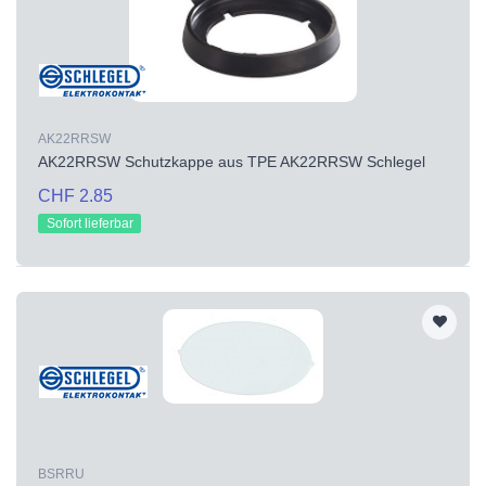
AK22RRSW
AK22RRSW Schutzkappe aus TPE AK22RRSW Schlegel
CHF 2.85
Sofort lieferbar
BSRRU