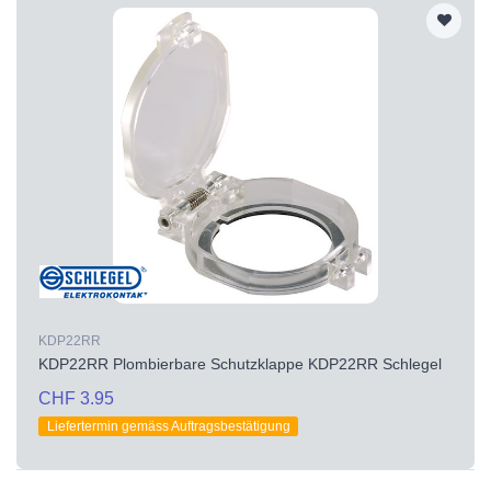
KDP22RR
KDP22RR Plombierbare Schutzklappe KDP22RR Schlegel
CHF 3.95
Liefertermin gemäss Auftragsbestätigung