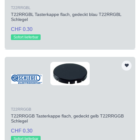
T22RRGBL
T22RRGBL Tasterkappe flach, gedeckt blau T22RRGBL
Schlegel
CHF 0.30
Sofort lieferbar
T22RRGGB
T22RRGGB Tasterkappe flach, gedeckt gelb T22RRGGB
Schlegel
CHF 0.30
Sofort lieferbar