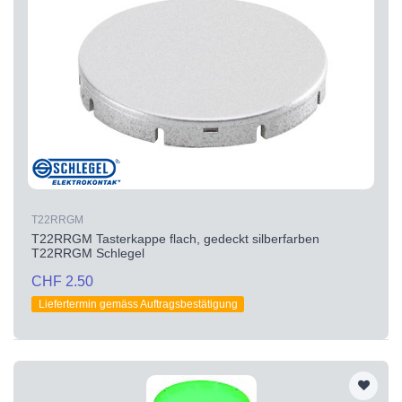
T22RRGM
T22RRGM Tasterkappe flach, gedeckt silberfarben
T22RRGM Schlegel
CHF 2.50
Liefertermin gemäss Auftragsbestätigung