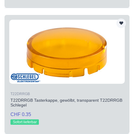
T22DRRGB
T22DRRGB Tasterkappe, gewölbt, transparent T22DRRGB
Schlegel
CHF 0.35
Sofort lieferbar