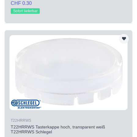
CHF 0.30
Sofort lieferbar
T22HRRWS
T22HRRWS Tasterkappe hoch, transparent weiß
T22HRRWS Schlegel