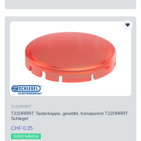
T22DRRRT
T22DRRRT Tasterkappe, gewölbt, transparent T22DRRRT
Schlegel
CHF 0.35
Sofort lieferbar