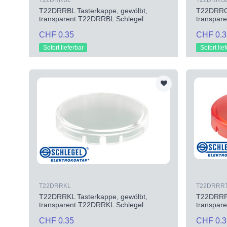
T22DRRBL
T22DRRG
T22DRRBL Tasterkappe, gewölbt,
T22DRRGB
transparent T22DRRBL Schlegel
transpar
CHF 0.35
CHF 0.3
Sofort lieferbar
Sofort lie
T22DRRKL
T22DRRR
T22DRRKL Tasterkappe, gewölbt,
T22DRRRT
transparent T22DRRKL Schlegel
transpar
CHF 0.35
CHF 0.3