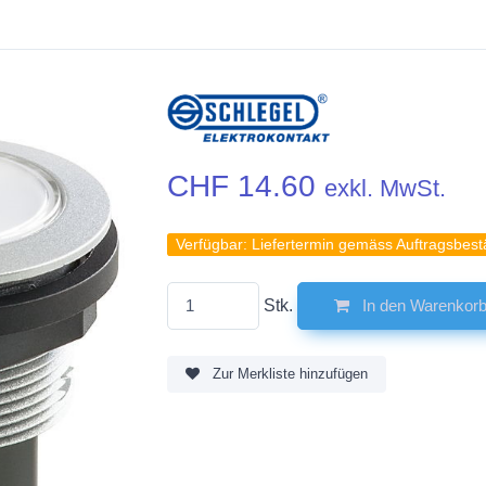
CHF 14.60
exkl. MwSt.
Verfügbar:
Liefertermin gemäss Auftragsbest
Stk.
In den Warenkor
Zur Merkliste hinzufügen