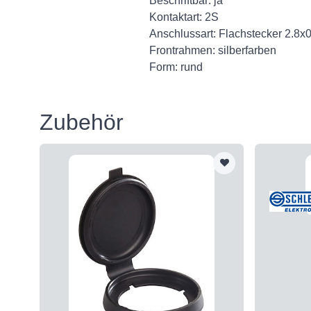
Beschriftbar: ja
Kontaktart: 2S
Anschlussart: Flachstecker 2.8x
Frontrahmen: silberfarben
Form: rund
Zubehör