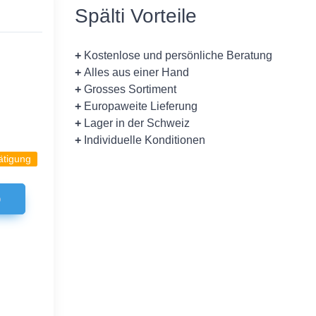
Spälti Vorteile
+
Kostenlose und persönliche Beratung
+
Alles aus einer Hand
+
Grosses Sortiment
+
Europaweite Lieferung
+
Lager in der Schweiz
+
Individuelle Konditionen
ätigung
b