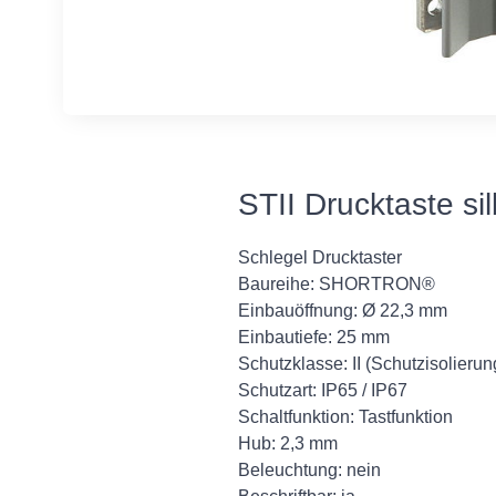
STII Drucktaste si
Schlegel Drucktaster
Baureihe: SHORTRON®
Einbauöffnung: Ø 22,3 mm
Einbautiefe: 25 mm
Schutzklasse: II (Schutzisolierun
Schutzart: IP65 / IP67
Schaltfunktion: Tastfunktion
Hub: 2,3 mm
Beleuchtung: nein