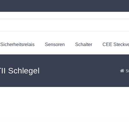
Sicherheitsrelais
Sensoren
Schalter
CEE Steckv
II Schlegel
S