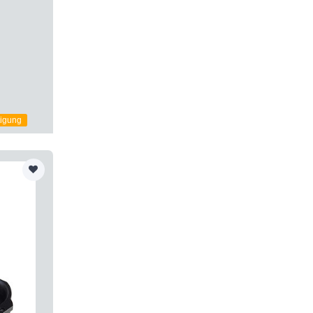
tigung