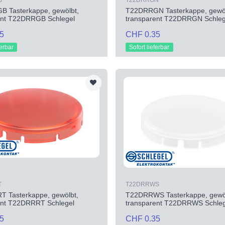
B
T22DRRGN
 Tasterkappe, gewölbt,
T22DRRGN Tasterkappe, gewöl
ent T22DRRGB Schlegel
transparent T22DRRGN Schleg
5
CHF 0.35
ferbar
Sofort lieferbar
T
T22DRRWS
 Tasterkappe, gewölbt,
T22DRRWS Tasterkappe, gewöl
ent T22DRRRT Schlegel
transparent T22DRRWS Schleg
5
CHF 0.35