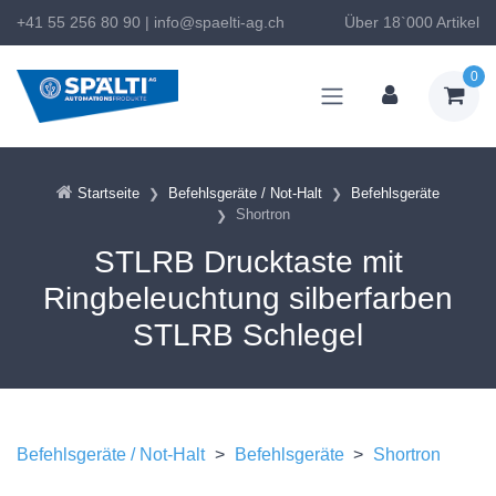
+41 55 256 80 90
|
info@spaelti-ag.ch
Über 18`000 Artikel
0
Startseite
Befehlsgeräte / Not-Halt
Befehlsgeräte
Shortron
STLRB Drucktaste mit
Ringbeleuchtung silberfarben
STLRB Schlegel
Befehlsgeräte / Not-Halt
>
Befehlsgeräte
>
Shortron