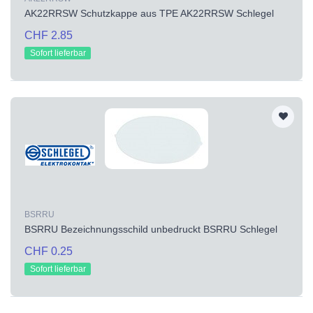
AK22RRSW Schutzkappe aus TPE AK22RRSW Schlegel
CHF 2.85
Sofort lieferbar
BSRRU
BSRRU Bezeichnungsschild unbedruckt BSRRU Schlegel
CHF 0.25
Sofort lieferbar