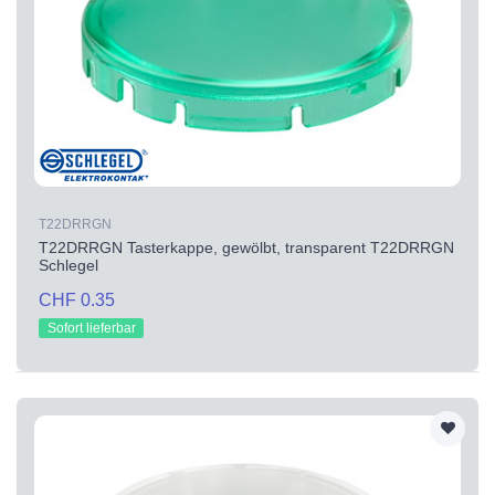
T22DRRGN
T22DRRGN Tasterkappe, gewölbt, transparent T22DRRGN
Schlegel
CHF 0.35
Sofort lieferbar