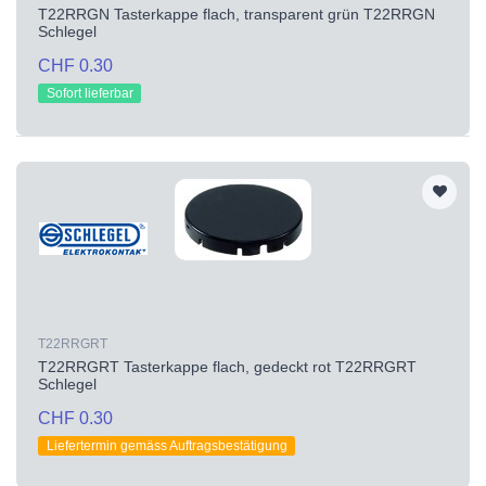
T22RRGN Tasterkappe flach, transparent grün T22RRGN
Schlegel
CHF 0.30
Sofort lieferbar
T22RRGRT
T22RRGRT Tasterkappe flach, gedeckt rot T22RRGRT
Schlegel
CHF 0.30
Liefertermin gemäss Auftragsbestätigung