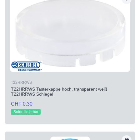
T22HRRWS
T22HRRWS Tasterkappe hoch, transparent weiß
T22HRRWS Schlegel
CHF 0.30
Sofort lieferbar