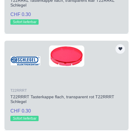
T22RRKL Tasterkappe flach, transparent klar T22RRKL
Schlegel
CHF 0.30
Sofort lieferbar
T22RRRT
T22RRRT Tasterkappe flach, transparent rot T22RRRT
Schlegel
CHF 0.30
Sofort lieferbar