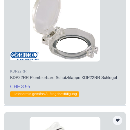
KDP22RR
KDP22RR Plombierbare Schutzklappe KDP22RR Schlegel
CHF 3.95
Liefertermin gemäss Auftragsbestätigung