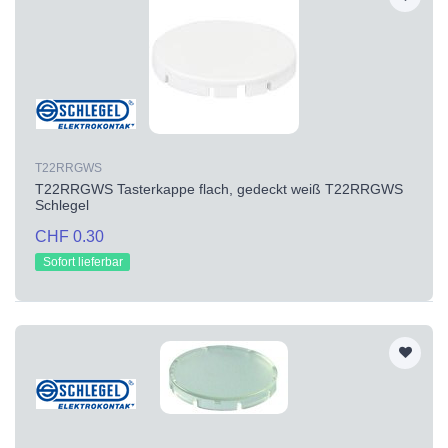
T22RRGWS
T22RRGWS Tasterkappe flach, gedeckt weiß T22RRGWS
Schlegel
CHF 0.30
Sofort lieferbar