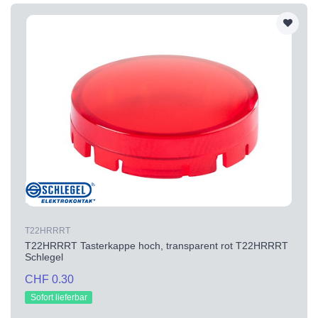
T22HRRRT
T22HRRRT Tasterkappe hoch, transparent rot T22HRRRT
Schlegel
CHF 0.30
Sofort lieferbar