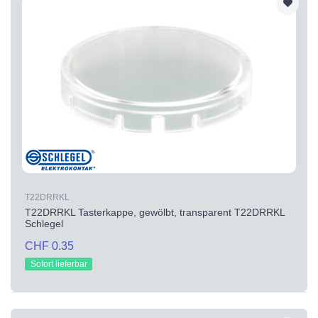
T22DRRKL
T22DRRKL Tasterkappe, gewölbt, transparent T22DRRKL
Schlegel
CHF 0.35
Sofort lieferbar