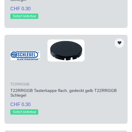
CHF 0.30
Sofort lieferbar
T22RRGGB
T22RRGGB Tasterkappe flach, gedeckt gelb T22RRGGB
Schlegel
CHF 0.30
Sofort lieferbar