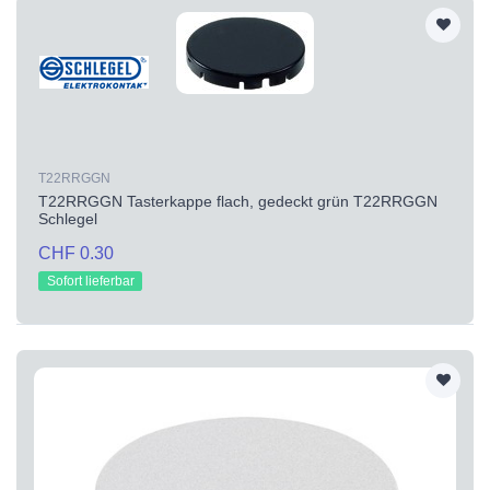
T22RRGGN
T22RRGGN Tasterkappe flach, gedeckt grün T22RRGGN
Schlegel
CHF 0.30
Sofort lieferbar