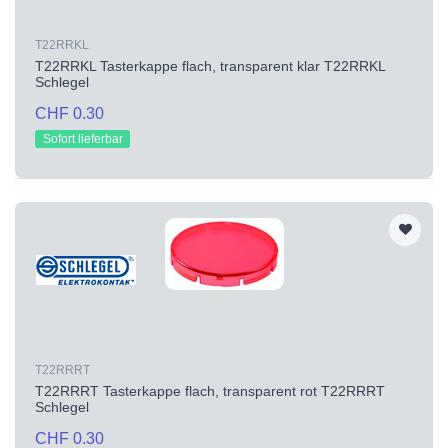
T22RRKL
T22RRKL Tasterkappe flach, transparent klar T22RRKL
Schlegel
CHF 0.30
Sofort lieferbar
T22RRRT
T22RRRT Tasterkappe flach, transparent rot T22RRRT
Schlegel
CHF 0.30