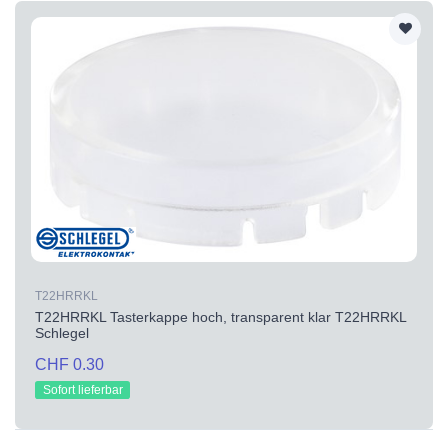
T22HRRKL
T22HRRKL Tasterkappe hoch, transparent klar T22HRRKL
Schlegel
CHF 0.30
Sofort lieferbar