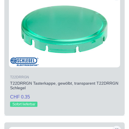
T22DRRGN
T22DRRGN Tasterkappe, gewölbt, transparent T22DRRGN
Schlegel
CHF 0.35
Sofort lieferbar