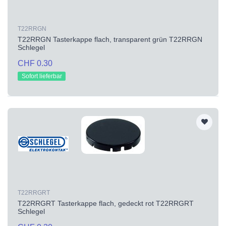
T22RRGN
T22RRGN Tasterkappe flach, transparent grün T22RRGN
Schlegel
CHF 0.30
Sofort lieferbar
T22RRGRT
T22RRGRT Tasterkappe flach, gedeckt rot T22RRGRT
Schlegel