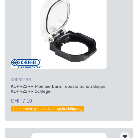
KDPR22RR
KDPR22RR Plombierbare, robuste Schutzklappe
KDPR22RR Schlegel
CHF 7.10
Liefertermin gemäss Auftragsbestätigung