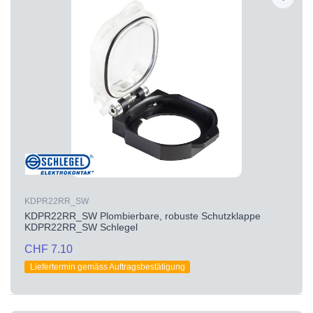
KDPR22RR_SW
KDPR22RR_SW Plombierbare, robuste Schutzklappe
KDPR22RR_SW Schlegel
CHF 7.10
Liefertermin gemäss Auftragsbestätigung