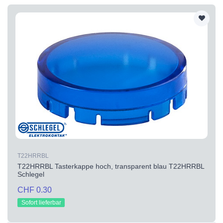
T22HRRBL
T22HRRBL Tasterkappe hoch, transparent blau T22HRRBL
Schlegel
CHF 0.30
Sofort lieferbar