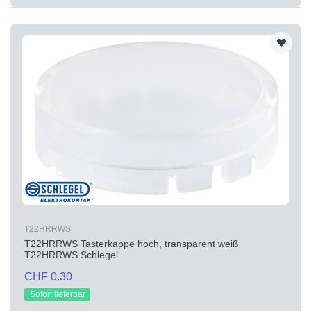
T22HRRWS
T22HRRWS Tasterkappe hoch, transparent weiß
T22HRRWS Schlegel
CHF 0.30
Sofort lieferbar