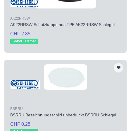
AK22RRSW
AK22RRSW Schutzkappe aus TPE AK22RRSW Schlegel
CHF 2.85
Sofort lieferbar
BSRRU
BSRRU Bezeichnungsschild unbedruckt BSRRU Schlegel
CHF 0.25