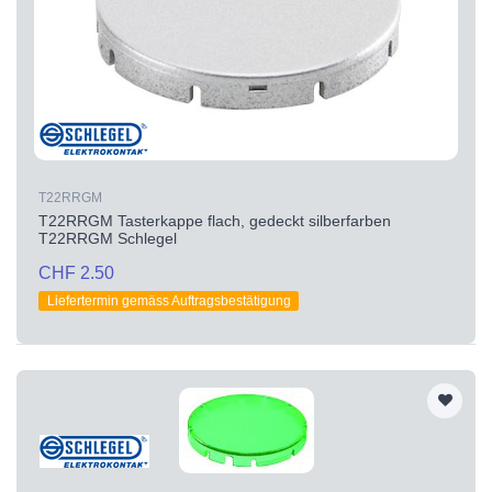
T22RRGM
T22RRGM Tasterkappe flach, gedeckt silberfarben
T22RRGM Schlegel
CHF 2.50
Liefertermin gemäss Auftragsbestätigung