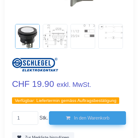
CHF 19.90
exkl. MwSt.
Verfügbar:
Liefertermin gemäss Auftragsbestätigung
Stk.
In den Warenkorb
Zur Merkliste hinzufügen