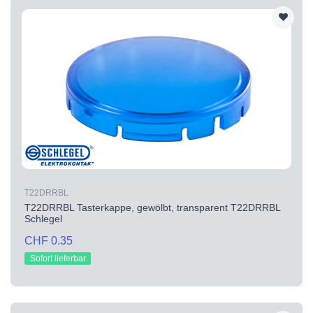
T22DRRBL
T22DRRBL Tasterkappe, gewölbt, transparent T22DRRBL
Schlegel
CHF 0.35
Sofort lieferbar