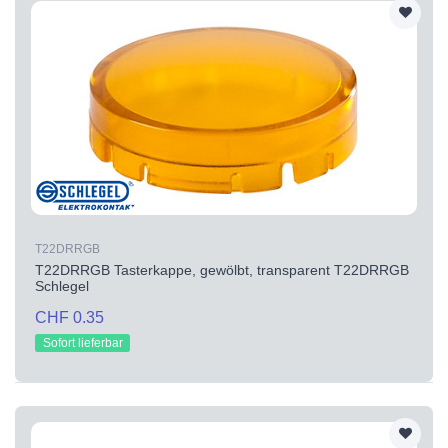
T22DRRGB
T22DRRGB Tasterkappe, gewölbt, transparent T22DRRGB
Schlegel
CHF 0.35
Sofort lieferbar