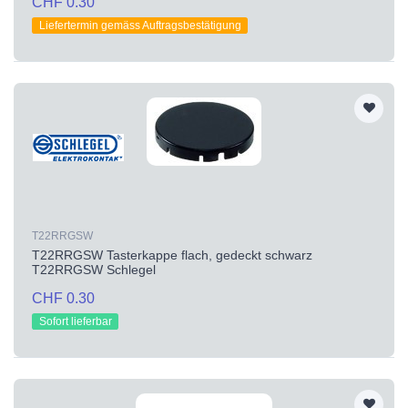
CHF 0.30
Liefertermin gemäss Auftragsbestätigung
T22RRGSW
T22RRGSW Tasterkappe flach, gedeckt schwarz
T22RRGSW Schlegel
CHF 0.30
Sofort lieferbar