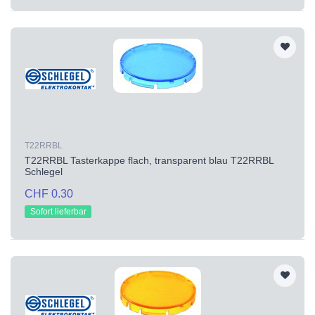
T22RRBL
T22RRBL Tasterkappe flach, transparent blau T22RRBL
Schlegel
CHF 0.30
Sofort lieferbar