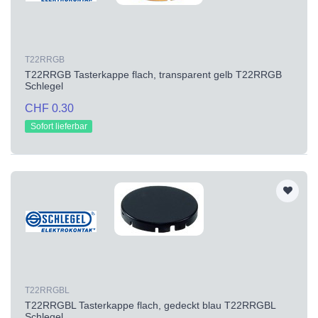
T22RRGB
T22RRGB Tasterkappe flach, transparent gelb T22RRGB
Schlegel
CHF 0.30
Sofort lieferbar
T22RRGBL
T22RRGBL Tasterkappe flach, gedeckt blau T22RRGBL
Schlegel