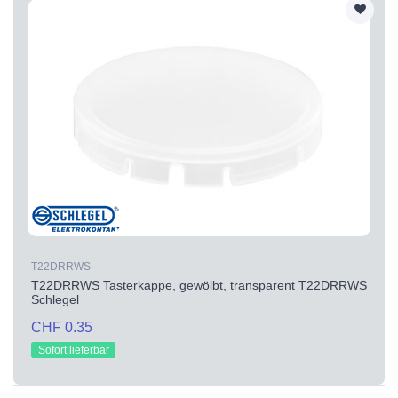
T22DRRWS
T22DRRWS Tasterkappe, gewölbt, transparent T22DRRWS
Schlegel
CHF 0.35
Sofort lieferbar