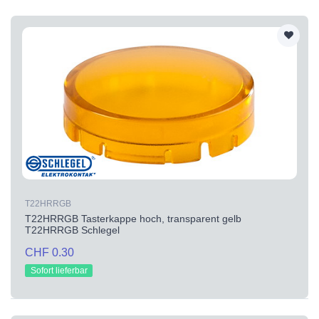
T22HRRGB
T22HRRGB Tasterkappe hoch, transparent gelb
T22HRRGB Schlegel
CHF 0.30
Sofort lieferbar