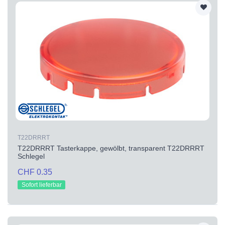
T22DRRRT
T22DRRRT Tasterkappe, gewölbt, transparent T22DRRRT
Schlegel
CHF 0.35
Sofort lieferbar