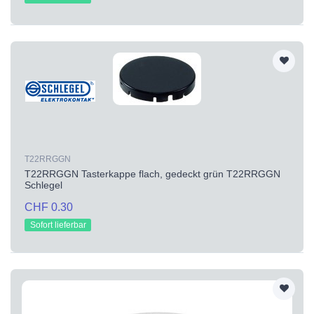
T22RRGGN
T22RRGGN Tasterkappe flach, gedeckt grün T22RRGGN
Schlegel
CHF 0.30
Sofort lieferbar