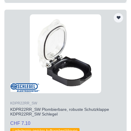
KDPR22RR_SW
KDPR22RR_SW Plombierbare, robuste Schutzklappe
KDPR22RR_SW Schlegel
CHF 7.10
Liefertermin gemäss Auftragsbestätigung