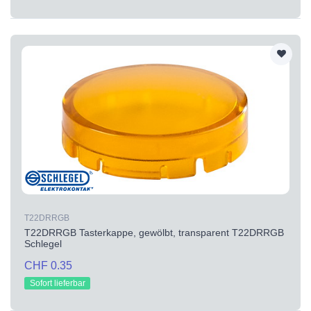
T22DRRGB
T22DRRGB Tasterkappe, gewölbt, transparent T22DRRGB
Schlegel
CHF 0.35
Sofort lieferbar