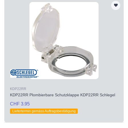
KDP22RR
KDP22RR Plombierbare Schutzklappe KDP22RR Schlegel
CHF 3.95
Liefertermin gemäss Auftragsbestätigung