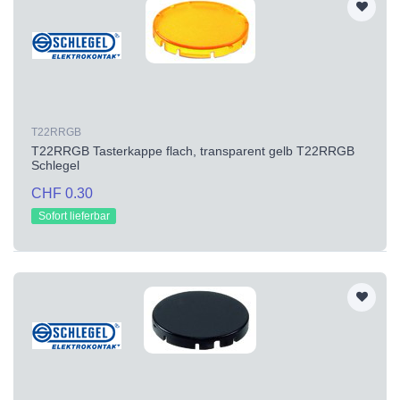
T22RRGB
T22RRGB Tasterkappe flach, transparent gelb T22RRGB
Schlegel
CHF 0.30
Sofort lieferbar