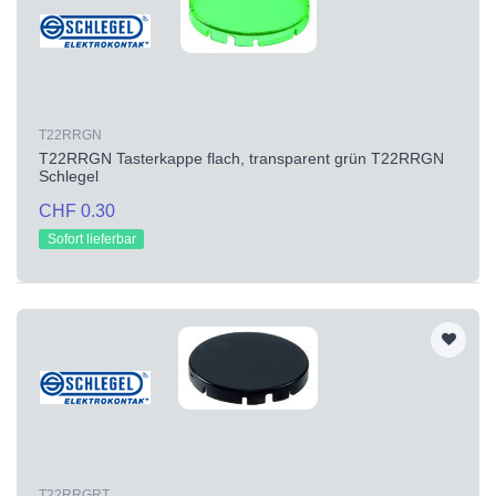
T22RRGN
T22RRGN Tasterkappe flach, transparent grün T22RRGN
Schlegel
CHF 0.30
Sofort lieferbar
T22RRGRT