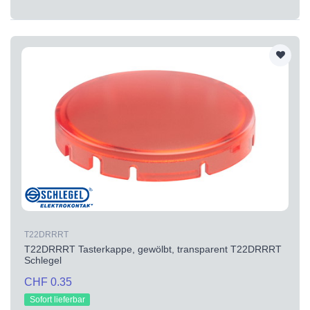
T22DRRRT
T22DRRRT Tasterkappe, gewölbt, transparent T22DRRRT
Schlegel
CHF 0.35
Sofort lieferbar