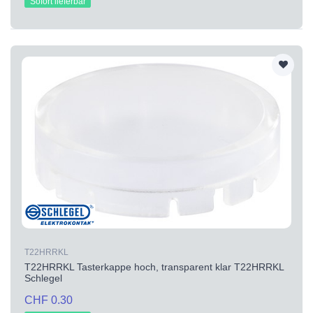
Sofort lieferbar
T22HRRKL
T22HRRKL Tasterkappe hoch, transparent klar T22HRRKL
Schlegel
CHF 0.30