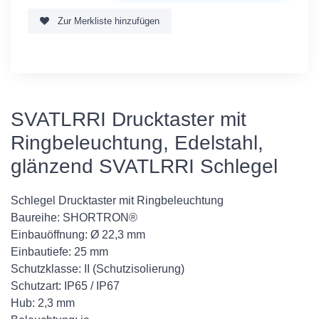
Zur Merkliste hinzufügen
SVATLRRI Drucktaster mit
Ringbeleuchtung, Edelstahl,
glänzend SVATLRRI Schlegel
Schlegel Drucktaster mit Ringbeleuchtung
Baureihe: SHORTRON®
Einbauöffnung: Ø 22,3 mm
Einbautiefe: 25 mm
Schutzklasse: II (Schutzisolierung)
Schutzart: IP65 / IP67
Hub: 2,3 mm