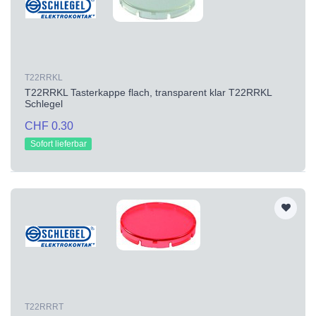
T22RRKL
T22RRKL Tasterkappe flach, transparent klar T22RRKL
Schlegel
CHF 0.30
Sofort lieferbar
T22RRRT