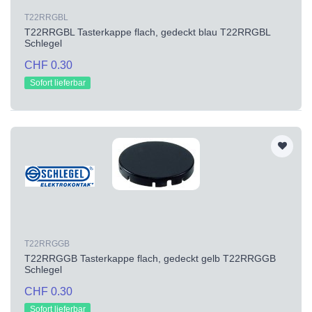
T22RRGBL
T22RRGBL Tasterkappe flach, gedeckt blau T22RRGBL
Schlegel
CHF 0.30
Sofort lieferbar
T22RRGGB
T22RRGGB Tasterkappe flach, gedeckt gelb T22RRGGB
Schlegel
CHF 0.30
Sofort lieferbar