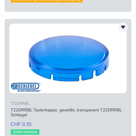
T22DRRBL
T22DRRBL Tasterkappe, gewölbt, transparent T22DRRBL
Schlegel
CHF 0.35
Sofort lieferbar