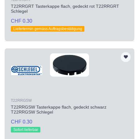
T22RRGRT Tasterkappe flach, gedeckt rot T22RRGRT
Schlegel
CHF 0.30
Liefertermin gemäss Auftragsbestätigung
T22RRGSW
T22RRGSW Tasterkappe flach, gedeckt schwarz
T22RRGSW Schlegel
CHF 0.30
Sofort lieferbar