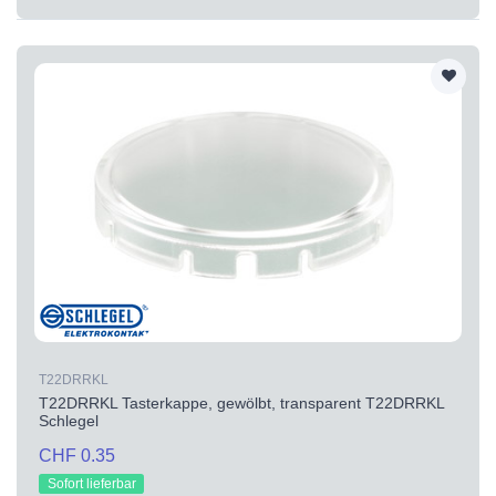
T22DRRKL
T22DRRKL Tasterkappe, gewölbt, transparent T22DRRKL
Schlegel
CHF 0.35
Sofort lieferbar