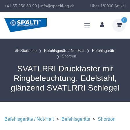
+41 55 256 80 90
|
info@spaelti-ag.ch
Über 18`000 Artikel
0
Startseite
Befehlsgeräte / Not-Halt
Befehlsgeräte
Shortron
SVATLRRI Drucktaster mit
Ringbeleuchtung, Edelstahl,
glänzend SVATLRRI Schlegel
Befehlsgeräte / Not-Halt
>
Befehlsgeräte
>
Shortron