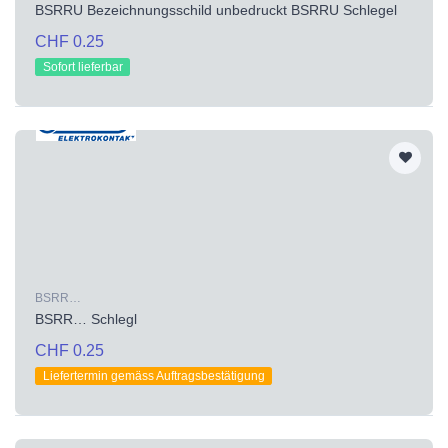
BSRRU Bezeichnungsschild unbedruckt BSRRU Schlegel
CHF 0.25
Sofort lieferbar
BSRR…
BSRR… Schlegl
CHF 0.25
Liefertermin gemäss Auftragsbestätigung