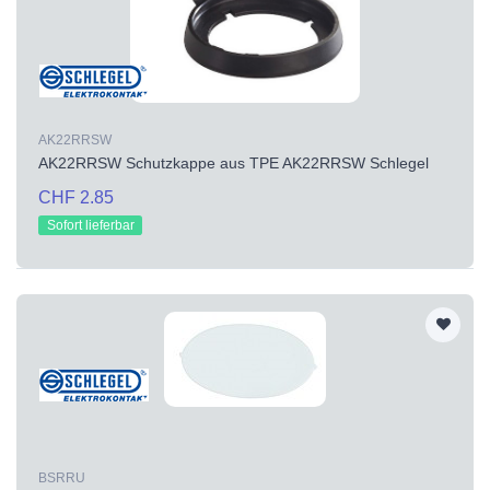
AK22RRSW
AK22RRSW Schutzkappe aus TPE AK22RRSW Schlegel
CHF 2.85
Sofort lieferbar
BSRRU