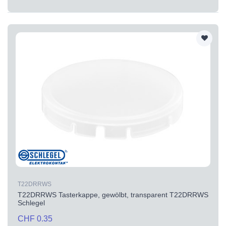
T22DRRWS
T22DRRWS Tasterkappe, gewölbt, transparent T22DRRWS
Schlegel
CHF 0.35