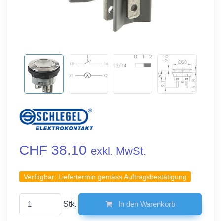
CHF 38.10
exkl. MwSt.
Verfügbar:
Liefertermin gemäss Auftragsbestätigung
Stk.
In den Warenkorb