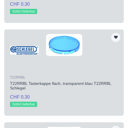
CHF 0.30
Sofort lieferbar
T22RRBL
T22RRBL Tasterkappe flach, transparent blau T22RRBL
Schlegel
CHF 0.30
Sofort lieferbar