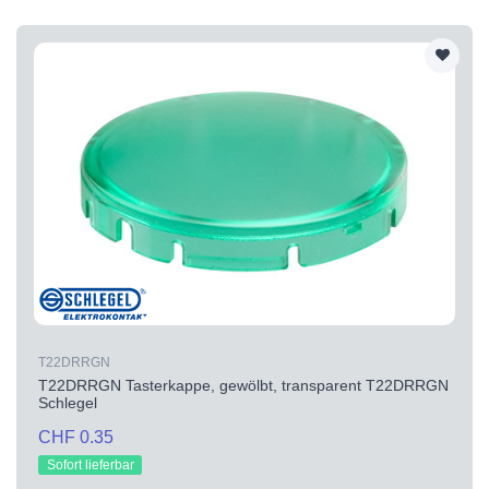
T22DRRGN
T22DRRGN Tasterkappe, gewölbt, transparent T22DRRGN
Schlegel
CHF 0.35
Sofort lieferbar