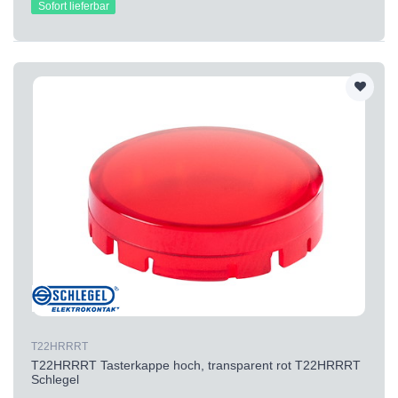
Sofort lieferbar
T22HRRRT
T22HRRRT Tasterkappe hoch, transparent rot T22HRRRT
Schlegel