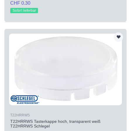
CHF 0.30
Sofort lieferbar
T22HRRWS
T22HRRWS Tasterkappe hoch, transparent weiß
T22HRRWS Schlegel