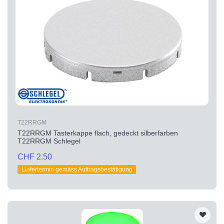
T22RRGM
T22RRGM Tasterkappe flach, gedeckt silberfarben
T22RRGM Schlegel
CHF 2.50
Liefertermin gemäss Auftragsbestätigung