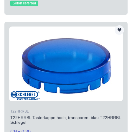
Sofort lieferbar
T22HRRBL
T22HRRBL Tasterkappe hoch, transparent blau T22HRRBL
Schlegel
CHF 0.30