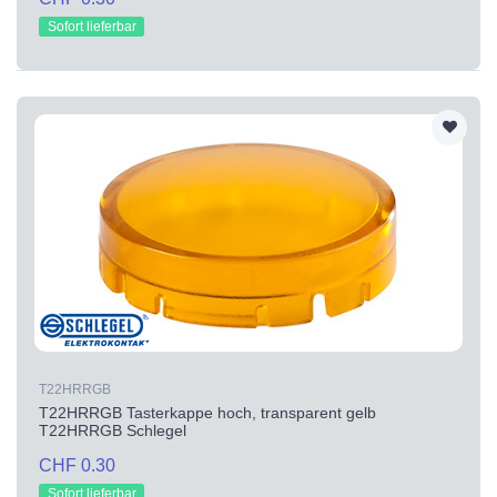
Sofort lieferbar
T22HRRGB
T22HRRGB Tasterkappe hoch, transparent gelb
T22HRRGB Schlegel
CHF 0.30
Sofort lieferbar