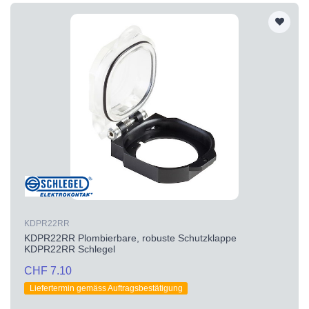
KDPR22RR
KDPR22RR Plombierbare, robuste Schutzklappe
KDPR22RR Schlegel
CHF 7.10
Liefertermin gemäss Auftragsbestätigung