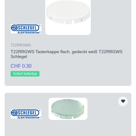
T22RRGWS
T22RRGWS Tasterkappe flach, gedeckt weiß T22RRGWS
Schlegel
CHF 0.30
Sofort lieferbar