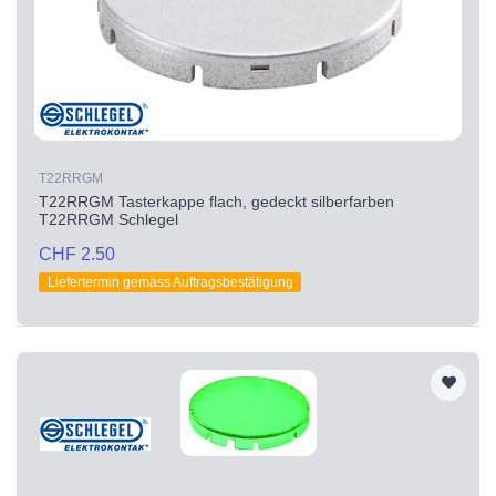
T22RRGM
T22RRGM Tasterkappe flach, gedeckt silberfarben
T22RRGM Schlegel
CHF 2.50
Liefertermin gemäss Auftragsbestätigung