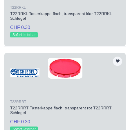
T22RRKL
T22RRKL Tasterkappe flach, transparent klar T22RRKL
Schlegel
CHF 0.30
Sofort lieferbar
T22RRRT
T22RRRT Tasterkappe flach, transparent rot T22RRRT
Schlegel
CHF 0.30
Sofort lieferbar