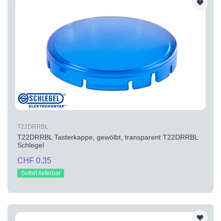
T22DRRBL
T22DRRBL Tasterkappe, gewölbt, transparent T22DRRBL
Schlegel
CHF 0.35
Sofort lieferbar