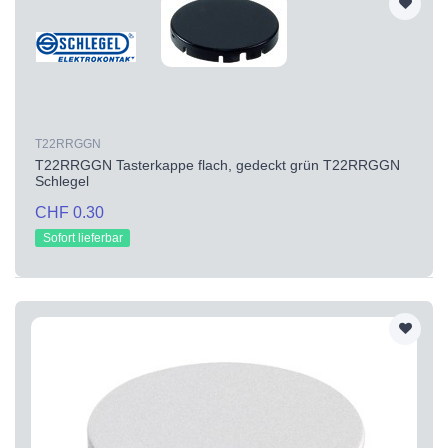
T22RRGGN
T22RRGGN Tasterkappe flach, gedeckt grün T22RRGGN
Schlegel
CHF 0.30
Sofort lieferbar