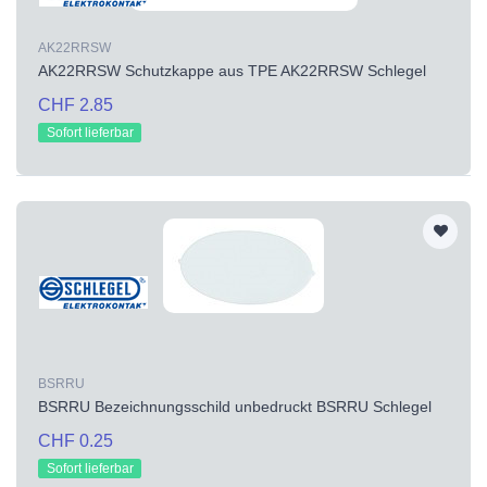
AK22RRSW
AK22RRSW Schutzkappe aus TPE AK22RRSW Schlegel
CHF 2.85
Sofort lieferbar
BSRRU
BSRRU Bezeichnungsschild unbedruckt BSRRU Schlegel
CHF 0.25
Sofort lieferbar