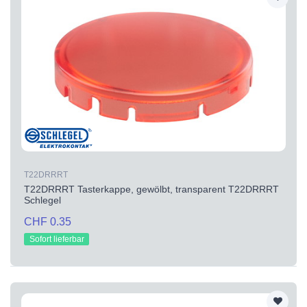
T22DRRRT
T22DRRRT Tasterkappe, gewölbt, transparent T22DRRRT
Schlegel
CHF 0.35
Sofort lieferbar