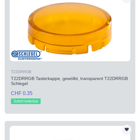
T22DRRGB
T22DRRGB Tasterkappe, gewölbt, transparent T22DRRGB
Schlegel
CHF 0.35
Sofort lieferbar