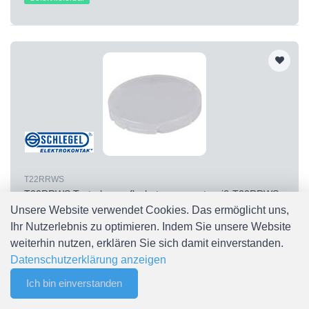
T22RRWS
T22RRWS Tasterkappe flach, transparent weiß T22RRWS
Schlegel
Unsere Website verwendet Cookies. Das ermöglicht uns,
Ihr Nutzerlebnis zu optimieren. Indem Sie unsere Website
CHF 0.30
weiterhin nutzen, erklären Sie sich damit einverstanden.
Sofort lieferbar
Datenschutzerklärung anzeigen
Ich bin einverstanden
0
Merkliste
Menu
CHF 0.00