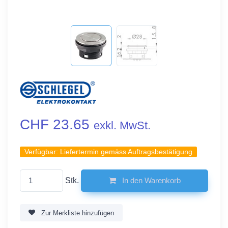
CHF 23.65
exkl. MwSt.
Verfügbar:
Liefertermin gemäss Auftragsbestätigung
Stk.
In den Warenkorb
Zur Merkliste hinzufügen