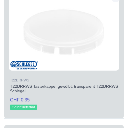
T22DRRWS
T22DRRWS Tasterkappe, gewölbt, transparent T22DRRWS
Schlegel
CHF 0.35
Sofort lieferbar