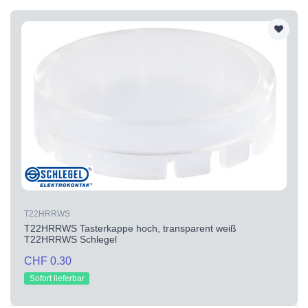
T22HRRWS
T22HRRWS Tasterkappe hoch, transparent weiß
T22HRRWS Schlegel
CHF 0.30
Sofort lieferbar