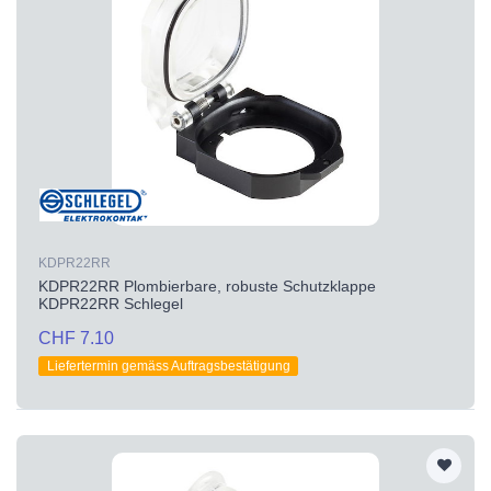
KDPR22RR
KDPR22RR Plombierbare, robuste Schutzklappe
KDPR22RR Schlegel
CHF 7.10
Liefertermin gemäss Auftragsbestätigung