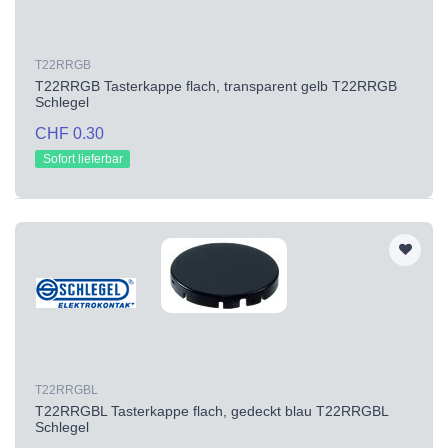
T22RRGB
T22RRGB Tasterkappe flach, transparent gelb T22RRGB
Schlegel
CHF 0.30
Sofort lieferbar
T22RRGBL
T22RRGBL Tasterkappe flach, gedeckt blau T22RRGBL
Schlegel