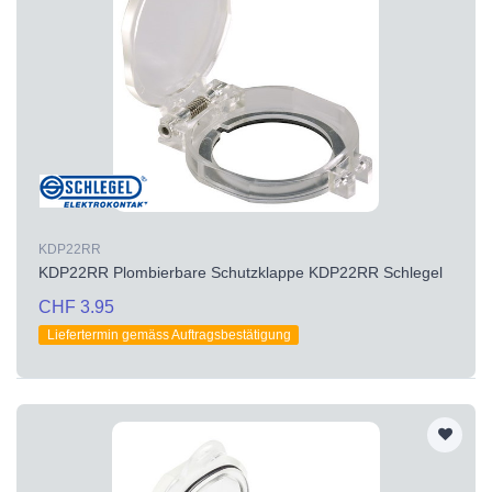
KDP22RR
KDP22RR Plombierbare Schutzklappe KDP22RR Schlegel
CHF 3.95
Liefertermin gemäss Auftragsbestätigung