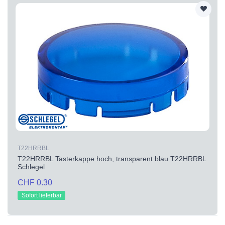
T22HRRBL
T22HRRBL Tasterkappe hoch, transparent blau T22HRRBL
Schlegel
CHF 0.30
Sofort lieferbar