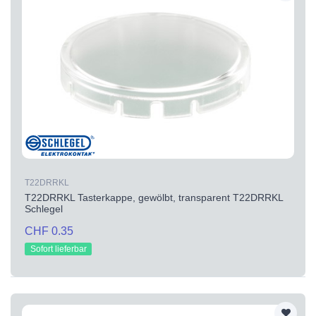
T22DRRKL
T22DRRKL Tasterkappe, gewölbt, transparent T22DRRKL
Schlegel
CHF 0.35
Sofort lieferbar