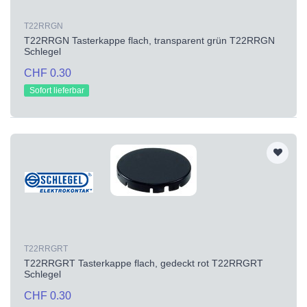
T22RRGN
T22RRGN Tasterkappe flach, transparent grün T22RRGN
Schlegel
CHF 0.30
Sofort lieferbar
T22RRGRT
T22RRGRT Tasterkappe flach, gedeckt rot T22RRGRT
Schlegel
CHF 0.30