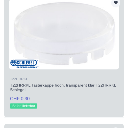
T22HRRKL
T22HRRKL Tasterkappe hoch, transparent klar T22HRRKL
Schlegel
CHF 0.30
Sofort lieferbar