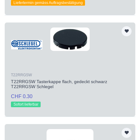
Liefertermin gemäss Auftragsbestätigung
T22RRGSW
T22RRGSW Tasterkappe flach, gedeckt schwarz
T22RRGSW Schlegel
CHF 0.30
Sofort lieferbar