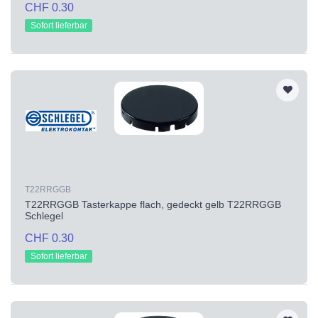
CHF 0.30
Sofort lieferbar
T22RRGGB
T22RRGGB Tasterkappe flach, gedeckt gelb T22RRGGB
Schlegel
CHF 0.30
Sofort lieferbar