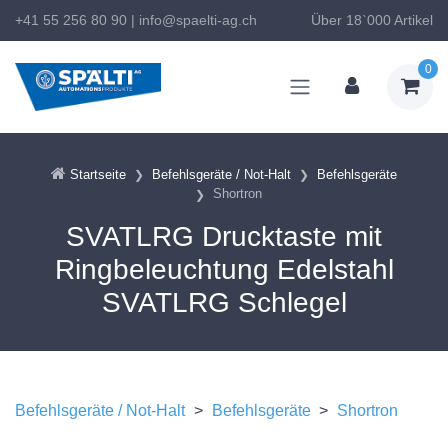
+41 55 256 80 90
|
info@spaelti-ag.ch
Über 18`000 Artikel
0
Startseite
Befehlsgeräte / Not-Halt
Befehlsgeräte
Shortron
SVATLRG Drucktaste mit
Ringbeleuchtung Edelstahl
SVATLRG Schlegel
Befehlsgeräte / Not-Halt
>
Befehlsgeräte
>
Shortron