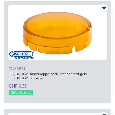
T22HRRGB
T22HRRGB Tasterkappe hoch, transparent gelb
T22HRRGB Schlegel
CHF 0.30
Sofort lieferbar