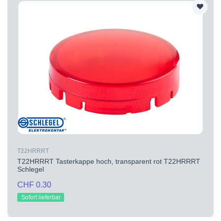
T22HRRRT
T22HRRRT Tasterkappe hoch, transparent rot T22HRRRT
Schlegel
CHF 0.30
Sofort lieferbar