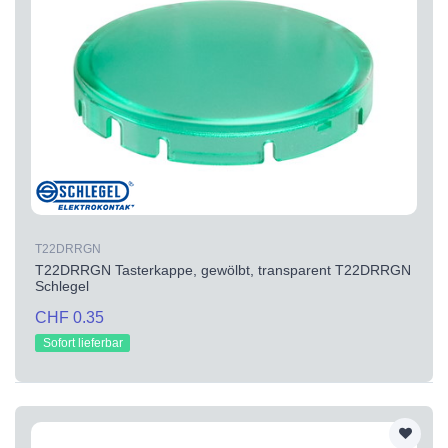
T22DRRGN
T22DRRGN Tasterkappe, gewölbt, transparent T22DRRGN
Schlegel
CHF 0.35
Sofort lieferbar