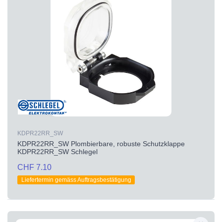
KDPR22RR_SW
KDPR22RR_SW Plombierbare, robuste Schutzklappe
KDPR22RR_SW Schlegel
CHF 7.10
Liefertermin gemäss Auftragsbestätigung