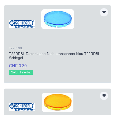
T22RRBL
T22RRBL Tasterkappe flach, transparent blau T22RRBL
Schlegel
CHF 0.30
Sofort lieferbar