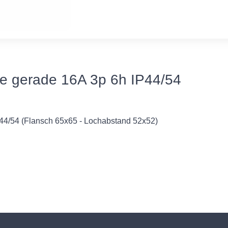
e gerade 16A 3p 6h IP44/54
4/54 (Flansch 65x65 - Lochabstand 52x52)