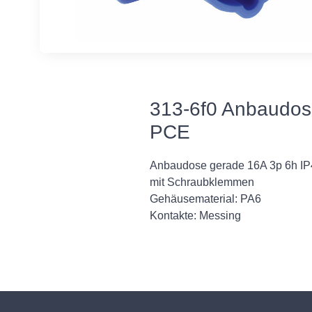
313-6f0 Anbaudos
PCE
Anbaudose gerade 16A 3p 6h IP4
mit Schraubklemmen
Gehäusematerial: PA6
Kontakte: Messing