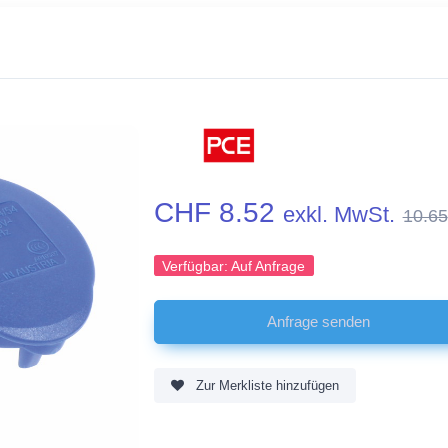
CHF 8.52
exkl. MwSt.
10.65
Verfügbar:
Auf Anfrage
Zur Merkliste hinzufügen