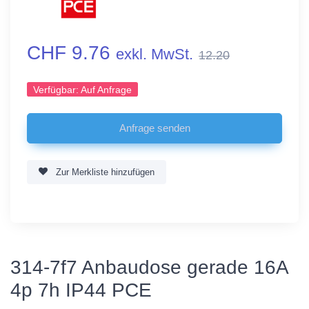
CHF 9.76
exkl. MwSt.
12.20
Verfügbar:
Auf Anfrage
Zur Merkliste hinzufügen
314-7f7 Anbaudose gerade 16A
4p 7h IP44 PCE