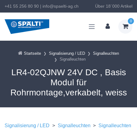
+41 55 256 80 90
|
info@spaelti-ag.ch
Über 18`000 Artikel
0
Startseite
Signalisierung / LED
Signalleuchten
Signalleuchten
LR4-02QJNW 24V DC , Basis
Modul für
Rohrmontage,verkabelt, weiss
Signalisierung / LED
>
Signalleuchten
>
Signalleuchten