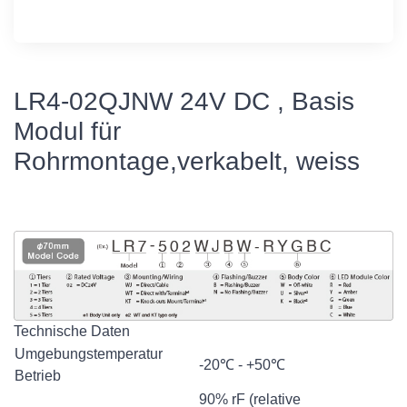
LR4-02QJNW 24V DC , Basis
Modul für
Rohrmontage,verkabelt, weiss
Technische Daten
Umgebungstemperatur
-20℃ - +50℃
Betrieb
90% rF (relative