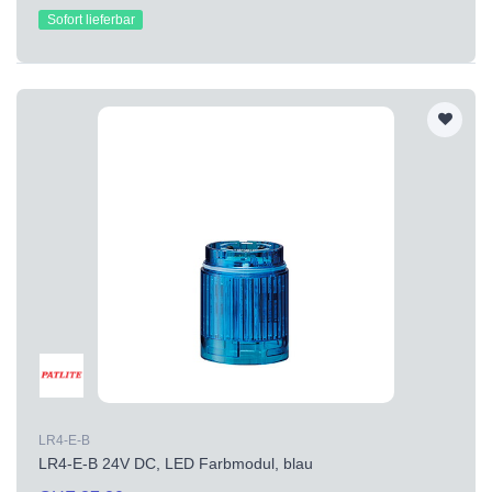
Sofort lieferbar
LR4-E-B
LR4-E-B 24V DC, LED Farbmodul, blau