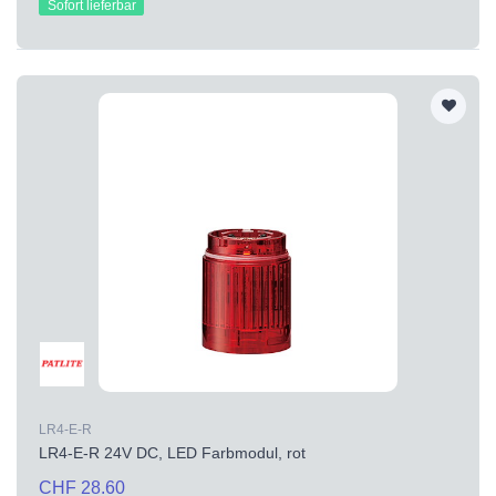
Sofort lieferbar
LR4-E-R
LR4-E-R 24V DC, LED Farbmodul, rot
CHF 28.60