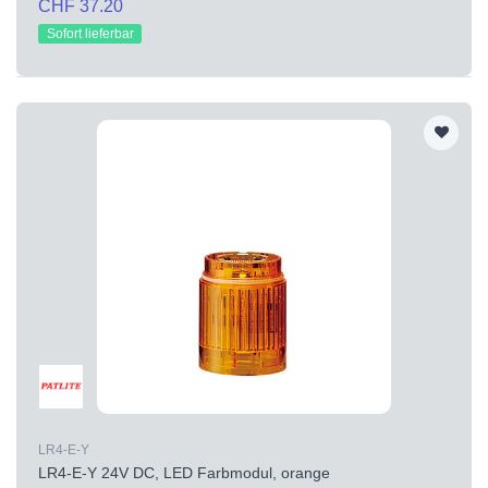
CHF 37.20
Sofort lieferbar
LR4-E-Y
LR4-E-Y 24V DC, LED Farbmodul, orange