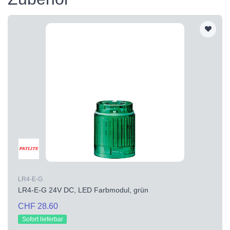
LR4-E-G
LR4-E-G 24V DC, LED Farbmodul, grün
CHF 28.60
Sofort lieferbar