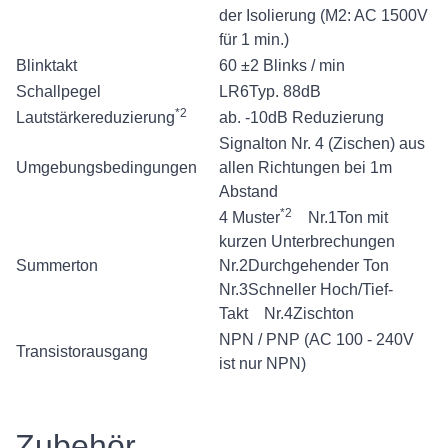
der Isolierung (M2: AC 1500V
für 1 min.)
Blinktakt
60 ±2 Blinks / min
Schallpegel
LR6Typ. 88dB
*2
Lautstärkereduzierung
ab. -10dB Reduzierung
Signalton Nr. 4 (Zischen) aus
Umgebungsbedingungen
allen Richtungen bei 1m
Abstand
*2
4 Muster
Nr.1Ton mit
kurzen Unterbrechungen
Summerton
Nr.2Durchgehender Ton
Nr.3Schneller Hoch/Tief-
Takt Nr.4Zischton
NPN / PNP (AC 100 - 240V
Transistorausgang
ist nur NPN)
Zubehör