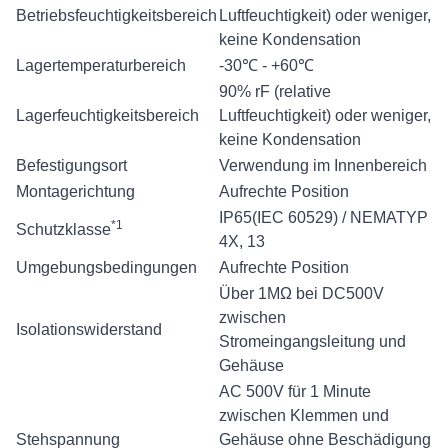
Betriebsfeuchtigkeitsbereich
Luftfeuchtigkeit) oder weniger,
keine Kondensation
Lagertemperaturbereich
-30℃ - +60℃
90% rF (relative
Lagerfeuchtigkeitsbereich
Luftfeuchtigkeit) oder weniger,
keine Kondensation
Befestigungsort
Verwendung im Innenbereich
Montagerichtung
Aufrechte Position
IP65(IEC 60529) / NEMATYP
*1
Schutzklasse
4X, 13
Umgebungsbedingungen
Aufrechte Position
Über 1MΩ bei DC500V
zwischen
Isolationswiderstand
Stromeingangsleitung und
Gehäuse
AC 500V für 1 Minute
zwischen Klemmen und
Stehspannung
Gehäuse ohne Beschädigung