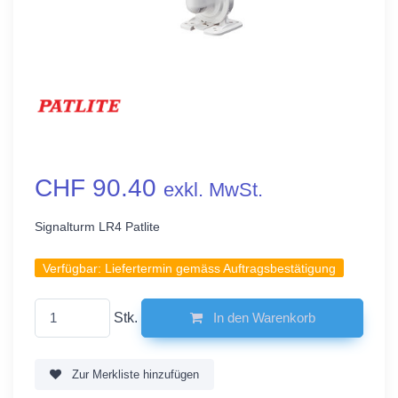
CHF 90.40
exkl. MwSt.
Signalturm LR4 Patlite
Verfügbar:
Liefertermin gemäss Auftragsbestätigung
Stk.
In den Warenkorb
Zur Merkliste hinzufügen