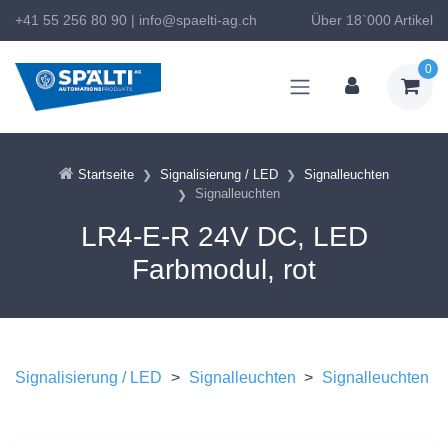
+41 55 256 80 90
|
info@spaelti-ag.ch
Über 18`000 Artikel
0
Startseite
Signalisierung / LED
Signalleuchten
Signalleuchten
LR4-E-R 24V DC, LED
Farbmodul, rot
Signalisierung / LED
>
Signalleuchten
>
Signalleuchten