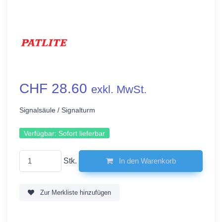
CHF 28.60
exkl. MwSt.
Signalsäule / Signalturm
Verfügbar:
Sofort lieferbar
Stk.
In den Warenkorb
Zur Merkliste hinzufügen