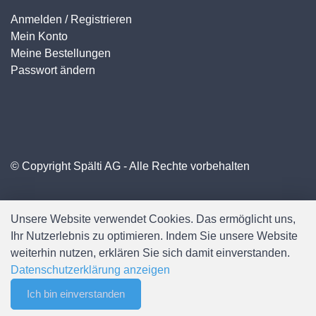
Anmelden / Registrieren
Mein Konto
Meine Bestellungen
Passwort ändern
© Copyright Spälti AG - Alle Rechte vorbehalten
Unsere Website verwendet Cookies. Das ermöglicht uns,
Ihr Nutzerlebnis zu optimieren. Indem Sie unsere Website
weiterhin nutzen, erklären Sie sich damit einverstanden.
Datenschutzerklärung anzeigen
Ich bin einverstanden
0
Software:
Rent-a-Shop.ch
Merkliste
Menu
CHF 0.00