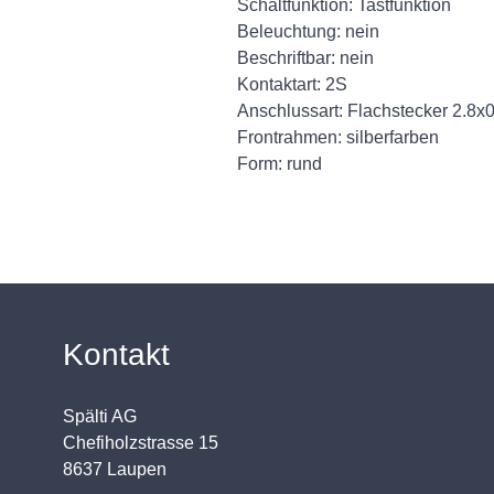
Schaltfunktion: Tastfunktion
Beleuchtung: nein
Beschriftbar: nein
Kontaktart: 2S
Anschlussart: Flachstecker 2.8x
Frontrahmen: silberfarben
Form: rund
Kontakt
Spälti AG
Chefiholzstrasse 15
8637 Laupen