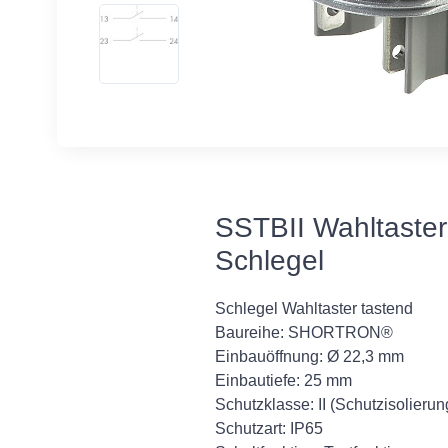
SSTBII Wahltaster 
Schlegel
Schlegel Wahltaster tastend
Baureihe: SHORTRON®
Einbauöffnung: Ø 22,3 mm
Einbautiefe: 25 mm
Schutzklasse: II (Schutzisolierun
Schutzart: IP65