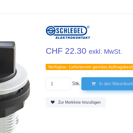
CHF 22.30
exkl. MwSt.
Verfügbar:
Liefertermin gemäss Auftragsbest
Stk.
In den Warenkor
Zur Merkliste hinzufügen