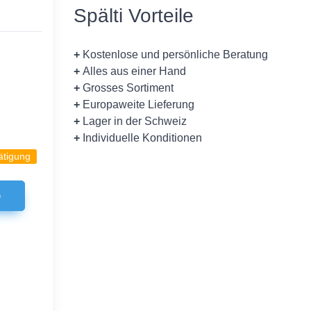
Spälti Vorteile
+
Kostenlose und persönliche Beratung
+
Alles aus einer Hand
+
Grosses Sortiment
+
Europaweite Lieferung
+
Lager in der Schweiz
+
Individuelle Konditionen
ätigung
b