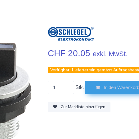
CHF 20.05
exkl. MwSt.
Verfügbar:
Liefertermin gemäss Auftragsbest
Stk.
In den Warenkor
Zur Merkliste hinzufügen