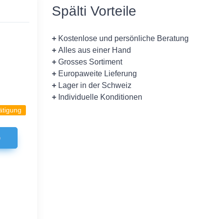
Spälti Vorteile
+
Kostenlose und persönliche Beratung
+
Alles aus einer Hand
+
Grosses Sortiment
+
Europaweite Lieferung
+
Lager in der Schweiz
+
Individuelle Konditionen
ätigung
b