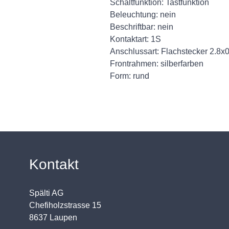
Schaltfunktion: Tastfunktion
Beleuchtung: nein
Beschriftbar: nein
Kontaktart: 1S
Anschlussart: Flachstecker 2.8x
Frontrahmen: silberfarben
Form: rund
Kontakt
Spälti AG
Chefiholzstrasse 15
8637 Laupen