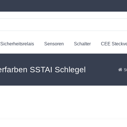
Sicherheitsrelais
Sensoren
Schalter
CEE Steckv
berfarben SSTAI Schlegel
S