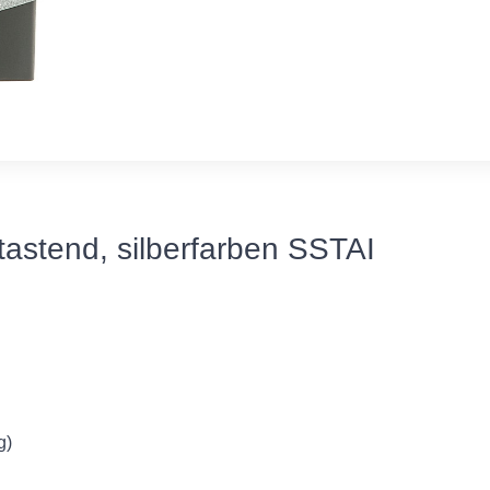
tastend, silberfarben SSTAI
g)