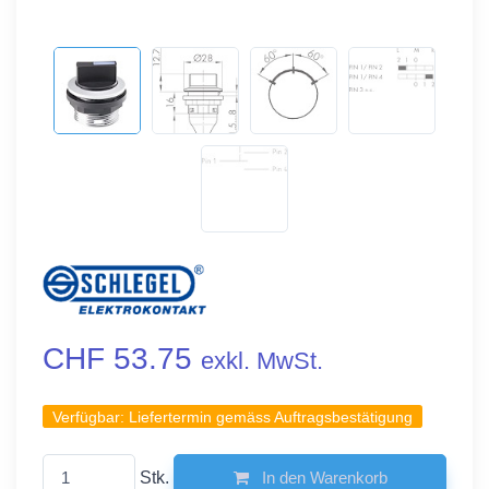
CHF 53.75
exkl. MwSt.
Verfügbar:
Liefertermin gemäss Auftragsbestätigung
Stk.
In den Warenkorb