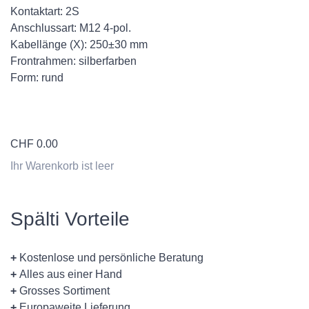
Kontaktart: 2S
Anschlussart: M12 4-pol.
Kabellänge (X): 250±30 mm
Frontrahmen: silberfarben
Form: rund
CHF
0.00
Ihr Warenkorb ist leer
Spälti Vorteile
+
Kostenlose und persönliche Beratung
+
Alles aus einer Hand
+
Grosses Sortiment
+
Europaweite Lieferung