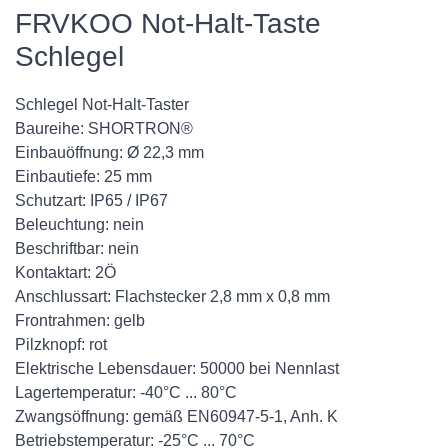
FRVKOO Not-Halt-Taste
Schlegel
Schlegel Not-Halt-Taster
Baureihe: SHORTRON®
Einbauöffnung: Ø 22,3 mm
Einbautiefe: 25 mm
Schutzart: IP65 / IP67
Beleuchtung: nein
Beschriftbar: nein
Kontaktart: 2Ö
Anschlussart: Flachstecker 2,8 mm x 0,8 mm
Frontrahmen: gelb
Pilzknopf: rot
Elektrische Lebensdauer: 50000 bei Nennlast
Lagertemperatur: -40°C ... 80°C
Zwangsöffnung: gemäß EN60947-5-1, Anh. K
Betriebstemperatur: -25°C ... 70°C