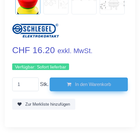
CHF 16.20
exkl. MwSt.
Verfügbar:
Sofort lieferbar
Stk.
In den Warenkorb
Zur Merkliste hinzufügen