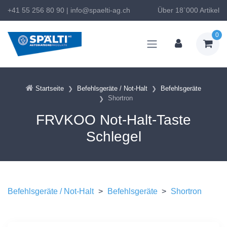
+41 55 256 80 90
|
info@spaelti-ag.ch
Über 18`000 Artikel
0
Startseite
Befehlsgeräte / Not-Halt
Befehlsgeräte
Shortron
FRVKOO Not-Halt-Taste
Schlegel
Befehlsgeräte / Not-Halt
>
Befehlsgeräte
>
Shortron