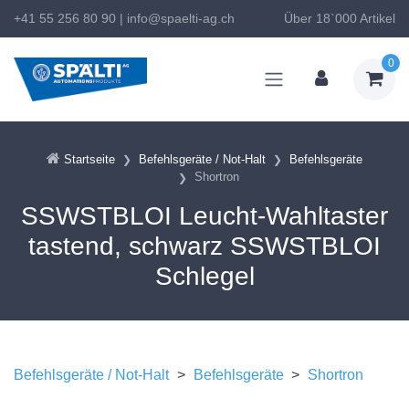
+41 55 256 80 90
|
info@spaelti-ag.ch
Über 18`000 Artikel
0
Startseite
Befehlsgeräte / Not-Halt
Befehlsgeräte
Shortron
SSWSTBLOI Leucht-Wahltaster
tastend, schwarz SSWSTBLOI
Schlegel
Befehlsgeräte / Not-Halt
>
Befehlsgeräte
>
Shortron