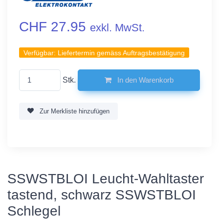
CHF 27.95
exkl. MwSt.
Verfügbar:
Liefertermin gemäss Auftragsbestätigung
Stk.
In den Warenkorb
Zur Merkliste hinzufügen
SSWSTBLOI Leucht-Wahltaster
tastend, schwarz SSWSTBLOI
Schlegel