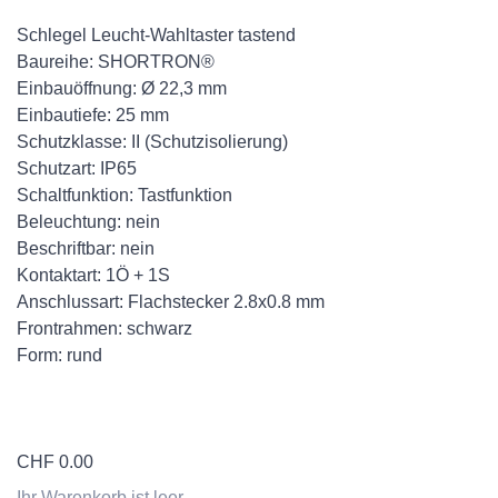
Schlegel Leucht-Wahltaster tastend
Baureihe: SHORTRON®
Einbauöffnung: Ø 22,3 mm
Einbautiefe: 25 mm
Schutzklasse: II (Schutzisolierung)
Schutzart: IP65
Schaltfunktion: Tastfunktion
Beleuchtung: nein
Beschriftbar: nein
Kontaktart: 1Ö + 1S
Anschlussart: Flachstecker 2.8x0.8 mm
Frontrahmen: schwarz
Form: rund
CHF
0.00
Ihr Warenkorb ist leer