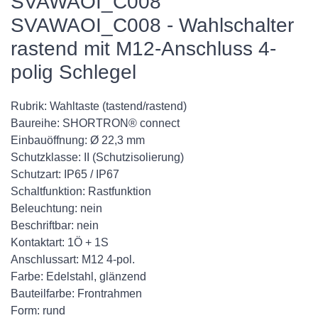
SVAWAOI_C008
SVAWAOI_C008 - Wahlschalter
rastend mit M12-Anschluss 4-
polig Schlegel
Rubrik: Wahltaste (tastend/rastend)
Baureihe: SHORTRON® connect
Einbauöffnung: Ø 22,3 mm
Schutzklasse: II (Schutzisolierung)
Schutzart: IP65 / IP67
Schaltfunktion: Rastfunktion
Beleuchtung: nein
Beschriftbar: nein
Kontaktart: 1Ö + 1S
Anschlussart: M12 4-pol.
Farbe: Edelstahl, glänzend
Bauteilfarbe: Frontrahmen
Form: rund