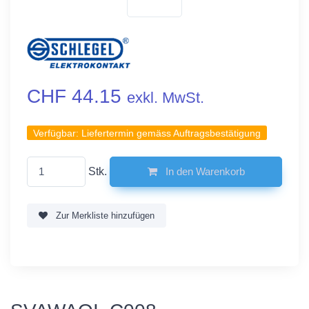
CHF 44.15
exkl. MwSt.
Verfügbar:
Liefertermin gemäss Auftragsbestätigung
Stk.
In den Warenkorb
Zur Merkliste hinzufügen