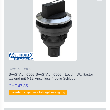
SVASTALI_C005
SVASTALI_C005 SVASTALI_C005 - Leucht-Wahltaster
tastend mit M12-Anschluss 4-polig Schlegel
CHF 47.85
Liefertermin gemäss Auftragsbestätigung