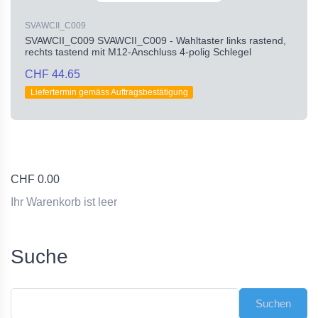
SVAWCII_C009
SVAWCII_C009 SVAWCII_C009 - Wahltaster links rastend,
rechts tastend mit M12-Anschluss 4-polig Schlegel
CHF 44.65
Liefertermin gemäss Auftragsbestätigung
CHF
0.00
Ihr Warenkorb ist leer
Suche