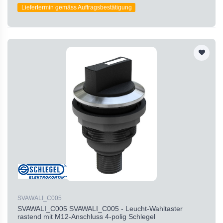
Liefertermin gemäss Auftragsbestätigung
SVAWALI_C005
SVAWALI_C005 SVAWALI_C005 - Leucht-Wahltaster
rastend mit M12-Anschluss 4-polig Schlegel