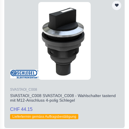
SVASTAOI_C008
SVASTAOI_C008 SVASTAOI_C008 - Wahlschalter tastend
mit M12-Anschluss 4-polig Schlegel
CHF 44.15
Liefertermin gemäss Auftragsbestätigung