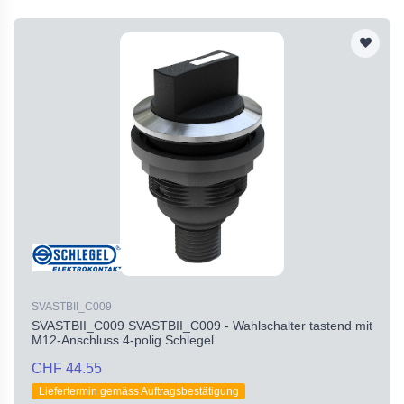
SVASTBII_C009
SVASTBII_C009 SVASTBII_C009 - Wahlschalter tastend mit
M12-Anschluss 4-polig Schlegel
CHF 44.55
Liefertermin gemäss Auftragsbestätigung