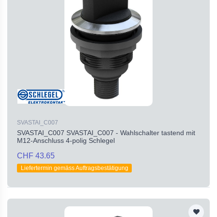
SVASTAI_C007
SVASTAI_C007 SVASTAI_C007 - Wahlschalter tastend mit
M12-Anschluss 4-polig Schlegel
CHF 43.65
Liefertermin gemäss Auftragsbestätigung