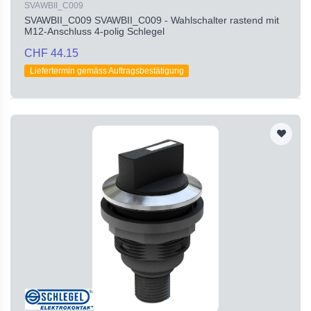
SVAWBII_C009
SVAWBII_C009 SVAWBII_C009 - Wahlschalter rastend mit
M12-Anschluss 4-polig Schlegel
CHF 44.15
Liefertermin gemäss Auftragsbestätigung