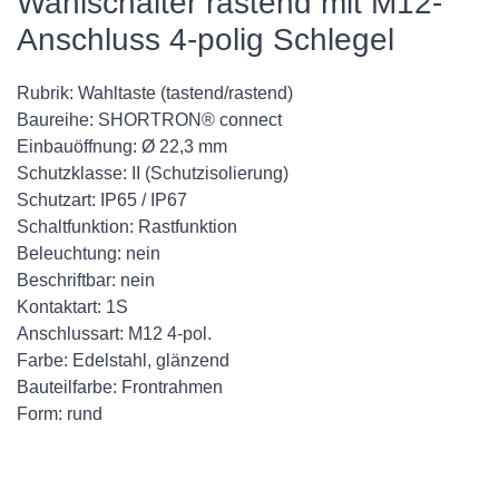
Wahlschalter rastend mit M12-
Anschluss 4-polig Schlegel
Rubrik: Wahltaste (tastend/rastend)
Baureihe: SHORTRON® connect
Einbauöffnung: Ø 22,3 mm
Schutzklasse: II (Schutzisolierung)
Schutzart: IP65 / IP67
Schaltfunktion: Rastfunktion
Beleuchtung: nein
Beschriftbar: nein
Kontaktart: 1S
Anschlussart: M12 4-pol.
Farbe: Edelstahl, glänzend
Bauteilfarbe: Frontrahmen
Form: rund