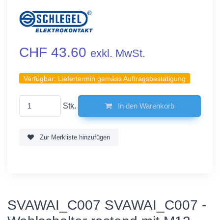
CHF 43.60
exkl. MwSt.
Verfügbar:
Liefertermin gemäss Auftragsbestätigung
Stk.
In den Warenkorb
Zur Merkliste hinzufügen
SVAWAI_C007 SVAWAI_C007 -