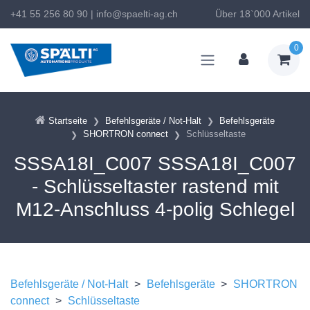
+41 55 256 80 90
|
info@spaelti-ag.ch
Über 18`000 Artikel
0
Startseite
Befehlsgeräte / Not-Halt
Befehlsgeräte
SHORTRON connect
Schlüsseltaste
SSSA18I_C007 SSSA18I_C007
- Schlüsseltaster rastend mit
M12-Anschluss 4-polig Schlegel
Befehlsgeräte / Not-Halt
>
Befehlsgeräte
>
SHORTRON
connect
>
Schlüsseltaste