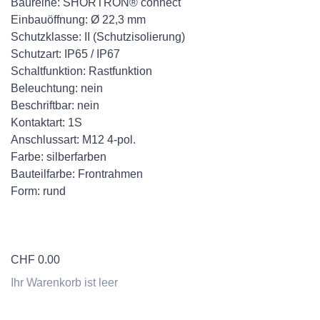
Baureihe: SHORTRON® connect
Einbauöffnung: Ø 22,3 mm
Schutzklasse: II (Schutzisolierung)
Schutzart: IP65 / IP67
Schaltfunktion: Rastfunktion
Beleuchtung: nein
Beschriftbar: nein
Kontaktart: 1S
Anschlussart: M12 4-pol.
Farbe: silberfarben
Bauteilfarbe: Frontrahmen
Form: rund
CHF
0.00
Ihr Warenkorb ist leer