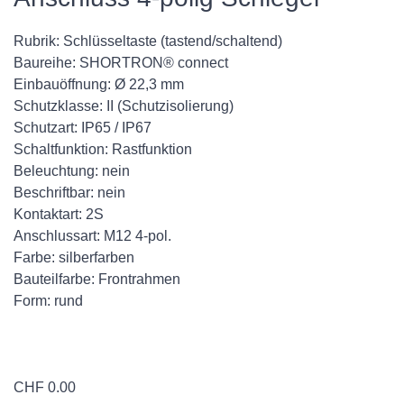
Rubrik: Schlüsseltaste (tastend/schaltend)
Baureihe: SHORTRON® connect
Einbauöffnung: Ø 22,3 mm
Schutzklasse: II (Schutzisolierung)
Schutzart: IP65 / IP67
Schaltfunktion: Rastfunktion
Beleuchtung: nein
Beschriftbar: nein
Kontaktart: 2S
Anschlussart: M12 4-pol.
Farbe: silberfarben
Bauteilfarbe: Frontrahmen
Form: rund
CHF
0.00