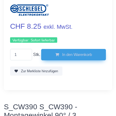
CHF 8.25
exkl. MwSt.
Verfügbar:
Sofort lieferbar
Stk.
In den Warenkorb
Zur Merkliste hinzufügen
S_CW390 S_CW390 -
Montagewinkel 90° / 3