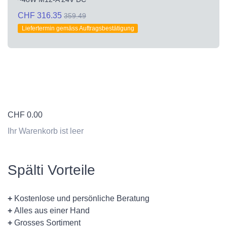
CHF 316.35
359.49
Liefertermin gemäss Auftragsbestätigung
CHF
0.00
Ihr Warenkorb ist leer
Spälti Vorteile
+
Kostenlose und persönliche Beratung
+
Alles aus einer Hand
+
Grosses Sortiment