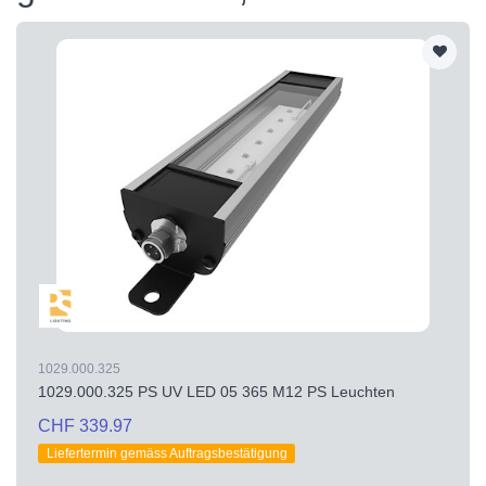
1029.000.325
1029.000.325 PS UV LED 05 365 M12 PS Leuchten
CHF 339.97
Liefertermin gemäss Auftragsbestätigung