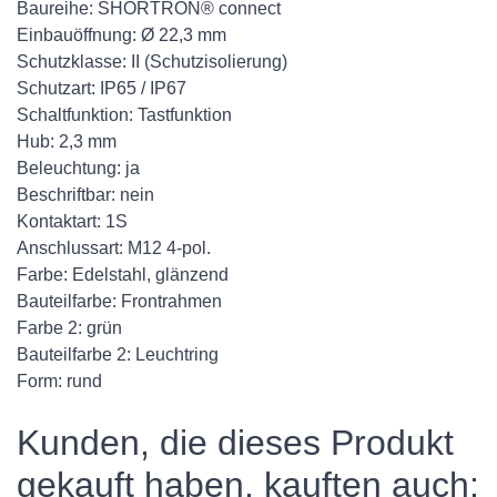
Baureihe: SHORTRON® connect
Einbauöffnung: Ø 22,3 mm
Schutzklasse: II (Schutzisolierung)
Schutzart: IP65 / IP67
Schaltfunktion: Tastfunktion
Hub: 2,3 mm
Beleuchtung: ja
Beschriftbar: nein
Kontaktart: 1S
Anschlussart: M12 4-pol.
Farbe: Edelstahl, glänzend
Bauteilfarbe: Frontrahmen
Farbe 2: grün
Bauteilfarbe 2: Leuchtring
Form: rund
Kunden, die dieses Produkt
gekauft haben, kauften auch: