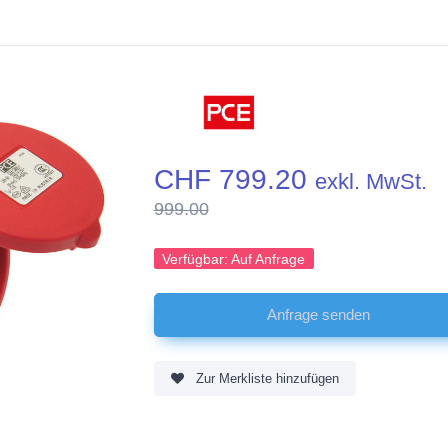
CHF 799.20
exkl. MwSt.
999.00
Verfügbar:
Auf Anfrage
Zur Merkliste hinzufügen