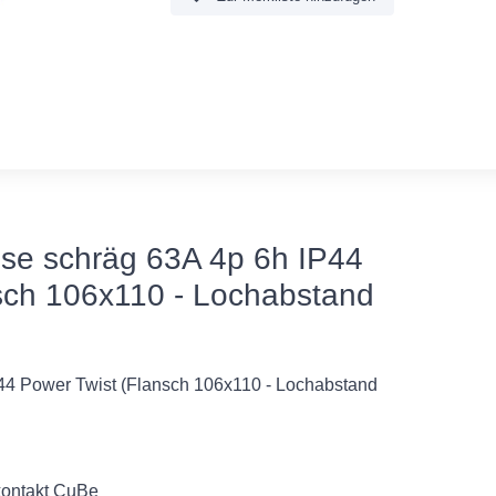
se schräg 63A 4p 6h IP44
sch 106x110 - Lochabstand
4 Power Twist (Flansch 106x110 - Lochabstand
kontakt CuBe