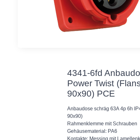
4341-6fd Anbaudo
Power Twist (Flan
90x90) PCE
Anbaudose schräg 63A 4p 6h IP4
90x90)
Rahmenklemme mit Schrauben
Gehäusematerial: PA6
Kontakte: Messing mit Lamellen