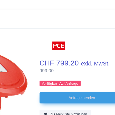
CHF 799.20
exkl. MwSt.
999.00
Verfügbar:
Auf Anfrage
Zur Merkliste hinzufügen