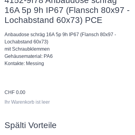
4152-9f78 Anbaudose schräg
16A 5p 9h IP67 (Flansch 80x97 -
Lochabstand 60x73) PCE
Anbaudose schräg 16A 5p 9h IP67 (Flansch 80x97 -
Lochabstand 60x73)
mit Schraubklemmen
Gehäusematerial: PA6
Kontakte: Messing
CHF
0.00
Ihr Warenkorb ist leer
Spälti Vorteile