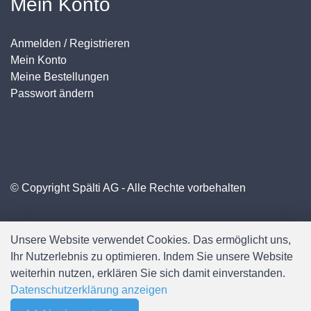
Mein Konto
Anmelden / Registrieren
Mein Konto
Meine Bestellungen
Passwort ändern
© Copyright Spälti AG - Alle Rechte vorbehalten
Unsere Website verwendet Cookies. Das ermöglicht uns,
Ihr Nutzerlebnis zu optimieren. Indem Sie unsere Website
weiterhin nutzen, erklären Sie sich damit einverstanden.
Datenschutzerklärung anzeigen