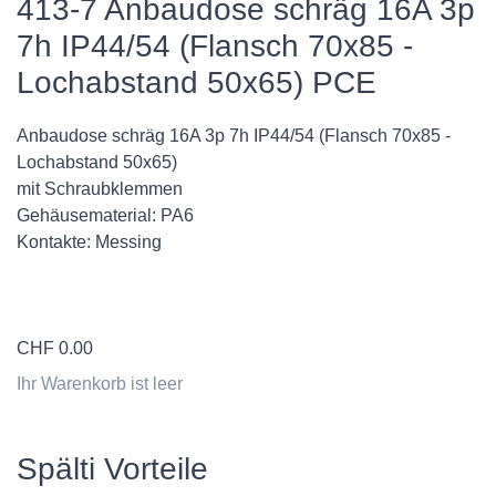
413-7 Anbaudose schräg 16A 3p
7h IP44/54 (Flansch 70x85 -
Lochabstand 50x65) PCE
Anbaudose schräg 16A 3p 7h IP44/54 (Flansch 70x85 -
Lochabstand 50x65)
mit Schraubklemmen
Gehäusematerial: PA6
Kontakte: Messing
CHF
0.00
Ihr Warenkorb ist leer
Spälti Vorteile