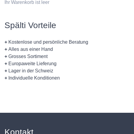
Ihr Warenkorb ist leer
Spälti Vorteile
+
Kostenlose und persönliche Beratung
+
Alles aus einer Hand
+
Grosses Sortiment
+
Europaweite Lieferung
+
Lager in der Schweiz
+
Individuelle Konditionen
Kontakt