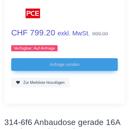
CHF 799.20
exkl. MwSt.
999.00
Verfügbar:
Auf Anfrage
Zur Merkliste hinzufügen
314-6f6 Anbaudose gerade 16A