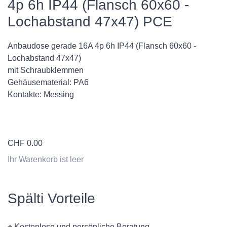
4p 6h IP44 (Flansch 60x60 -
Lochabstand 47x47) PCE
Anbaudose gerade 16A 4p 6h IP44 (Flansch 60x60 -
Lochabstand 47x47)
mit Schraubklemmen
Gehäusematerial: PA6
Kontakte: Messing
CHF
0.00
Ihr Warenkorb ist leer
Spälti Vorteile
+
Kostenlose und persönliche Beratung