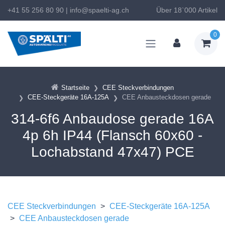
+41 55 256 80 90
|
info@spaelti-ag.ch
Über 18`000 Artikel
0
Startseite
CEE Steckverbindungen
CEE-Steckgeräte 16A-125A
CEE Anbausteckdosen gerade
314-6f6 Anbaudose gerade 16A
4p 6h IP44 (Flansch 60x60 -
Lochabstand 47x47) PCE
CEE Steckverbindungen
>
CEE-Steckgeräte 16A-125A
>
CEE Anbausteckdosen gerade