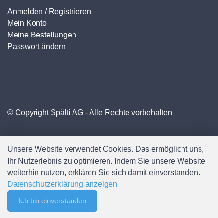
Anmelden / Registrieren
Mein Konto
Meine Bestellungen
Passwort ändern
© Copyright Spälti AG - Alle Rechte vorbehalten
Unsere Website verwendet Cookies. Das ermöglicht uns,
Ihr Nutzerlebnis zu optimieren. Indem Sie unsere Website
weiterhin nutzen, erklären Sie sich damit einverstanden.
Datenschutzerklärung anzeigen
Ich bin einverstanden
0
Software:
Rent-a-Shop.ch
Merkliste
Menu
CHF 0.00