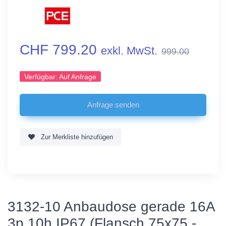
CHF 799.20
exkl. MwSt.
999.00
Verfügbar:
Auf Anfrage
Zur Merkliste hinzufügen
3132-10 Anbaudose gerade 16A
3p 10h IP67 (Flansch 75x75 -