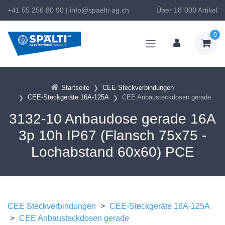
+41 55 256 80 90
|
info@spaelti-ag.ch
Über 18`000 Artikel
0
Startseite
CEE Steckverbindungen
CEE-Steckgeräte 16A-125A
CEE Anbausteckdosen gerade
3132-10 Anbaudose gerade 16A
3p 10h IP67 (Flansch 75x75 -
Lochabstand 60x60) PCE
CEE Steckverbindungen
>
CEE-Steckgeräte 16A-125A
>
CEE Anbausteckdosen gerade