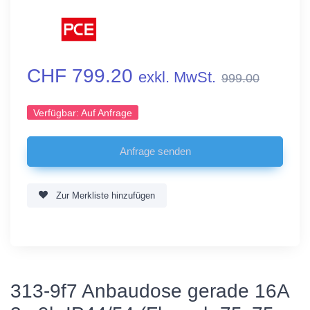
CHF 799.20
exkl. MwSt.
999.00
Verfügbar:
Auf Anfrage
Zur Merkliste hinzufügen
313-9f7 Anbaudose gerade 16A