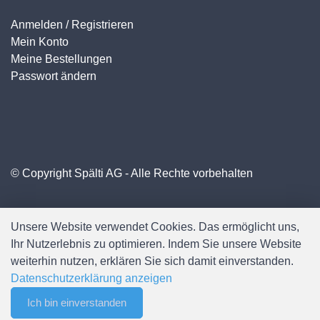
Anmelden / Registrieren
Mein Konto
Meine Bestellungen
Passwort ändern
© Copyright Spälti AG - Alle Rechte vorbehalten
Unsere Website verwendet Cookies. Das ermöglicht uns,
Ihr Nutzerlebnis zu optimieren. Indem Sie unsere Website
weiterhin nutzen, erklären Sie sich damit einverstanden.
Datenschutzerklärung anzeigen
Ich bin einverstanden
0
Software:
Rent-a-Shop.ch
Merkliste
Menu
CHF 0.00