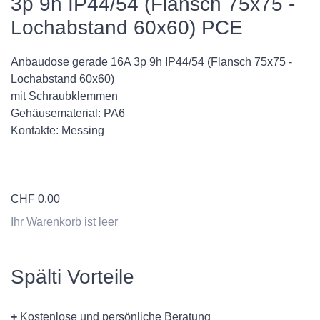
3p 9h IP44/54 (Flansch 75x75 -
Lochabstand 60x60) PCE
Anbaudose gerade 16A 3p 9h IP44/54 (Flansch 75x75 -
Lochabstand 60x60)
mit Schraubklemmen
Gehäusematerial: PA6
Kontakte: Messing
CHF
0.00
Ihr Warenkorb ist leer
Spälti Vorteile
+
Kostenlose und persönliche Beratung