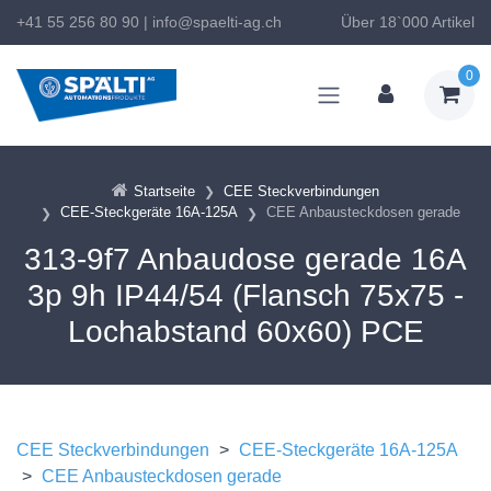
+41 55 256 80 90
|
info@spaelti-ag.ch
Über 18`000 Artikel
0
Startseite
CEE Steckverbindungen
CEE-Steckgeräte 16A-125A
CEE Anbausteckdosen gerade
313-9f7 Anbaudose gerade 16A
3p 9h IP44/54 (Flansch 75x75 -
Lochabstand 60x60) PCE
CEE Steckverbindungen
>
CEE-Steckgeräte 16A-125A
>
CEE Anbausteckdosen gerade