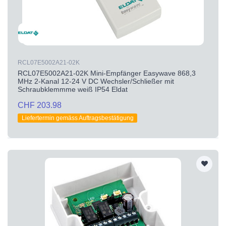
RCL07E5002A21-02K
RCL07E5002A21-02K Mini-Empfänger Easywave 868,3
MHz 2-Kanal 12-24 V DC Wechsler/Schließer mit
Schraubklemmme weiß IP54 Eldat
CHF 203.98
Liefertermin gemäss Auftragsbestätigung