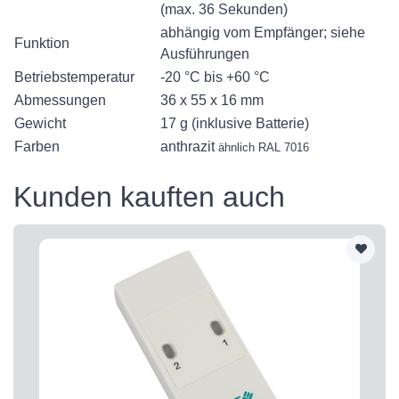
(max. 36 Sekunden)
abhängig vom Empfänger; siehe
Funktion
Ausführungen
Betriebstemperatur
-20 °C bis +60 °C
Abmessungen
36 x 55 x 16 mm
Gewicht
17 g (inklusive Batterie)
Farben
anthrazit
ähnlich RAL 7016
Kunden kauften auch