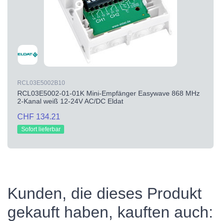
RCL03E5002B10
RCL03E5002-01-01K Mini-Empfänger Easywave 868 MHz
2-Kanal weiß 12-24V AC/DC Eldat
CHF 134.21
Sofort lieferbar
Kunden, die dieses Produkt
gekauft haben, kauften auch: