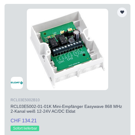
RCL03E5002B10
RCL03E5002-01-01K Mini-Empfänger Easywave 868 MHz
2-Kanal weiß 12-24V AC/DC Eldat
CHF 134.21
Sofort lieferbar