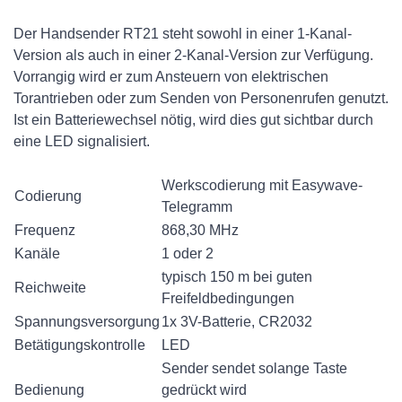
Der Handsender RT21 steht sowohl in einer 1-Kanal-
Version als auch in einer 2-Kanal-Version zur Verfügung.
Vorrangig wird er zum Ansteuern von elektrischen
Torantrieben oder zum Senden von Personenrufen genutzt.
Ist ein Batteriewechsel nötig, wird dies gut sichtbar durch
eine LED signalisiert.
Werkscodierung mit Easywave-
Codierung
Telegramm
Frequenz
868,30 MHz
Kanäle
1 oder 2
typisch 150 m bei guten
Reichweite
Freifeldbedingungen
Spannungsversorgung
1x 3V-Batterie, CR2032
Betätigungskontrolle
LED
Sender sendet solange Taste
Bedienung
gedrückt wird