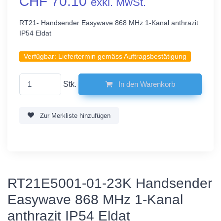
CHF 70.10
exkl. MwSt.
RT21- Handsender Easywave 868 MHz 1-Kanal anthrazit
IP54 Eldat
Verfügbar:
Liefertermin gemäss Auftragsbestätigung
Stk.
In den Warenkorb
Zur Merkliste hinzufügen
RT21E5001-01-23K Handsender
Easywave 868 MHz 1-Kanal
anthrazit IP54 Eldat