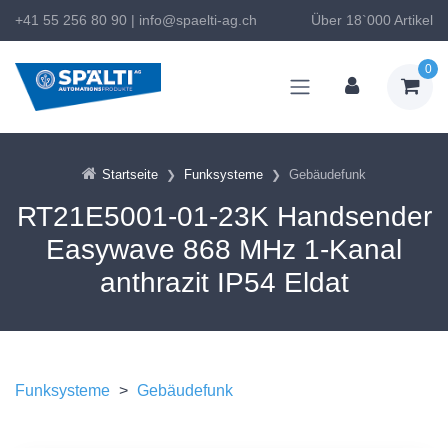
+41 55 256 80 90
|
info@spaelti-ag.ch
Über 18`000 Artikel
0
Startseite
Funksysteme
Gebäudefunk
RT21E5001-01-23K Handsender
Easywave 868 MHz 1-Kanal
anthrazit IP54 Eldat
Funksysteme
>
Gebäudefunk