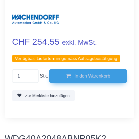
CHF 254.55
exkl. MwSt.
Verfügbar:
Liefertermin gemäss Auftragsbestätigung
Stk.
In den Warenkorb
Zur Merkliste hinzufügen
WDG40A2048ABNR05K2