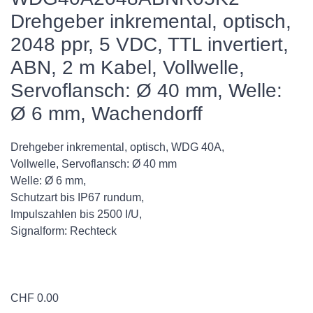
Drehgeber inkremental, optisch,
2048 ppr, 5 VDC, TTL invertiert,
ABN, 2 m Kabel, Vollwelle,
Servoflansch: Ø 40 mm, Welle:
Ø 6 mm, Wachendorff
Drehgeber inkremental, optisch, WDG 40A,
Vollwelle, Servoflansch: Ø 40 mm
Welle: Ø 6 mm,
Schutzart bis IP67 rundum,
Impulszahlen bis 2500 I/U,
Signalform: Rechteck
CHF
0.00