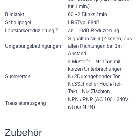
für 1 min.)
Blinktakt
60 ±2 Blinks / min
Schallpegel
LR6Typ. 88dB
*2
Lautstärkereduzierung
ab. -10dB Reduzierung
Signalton Nr. 4 (Zischen) aus
Umgebungsbedingungen
allen Richtungen bei 1m
Abstand
*2
4 Muster
Nr.1Ton mit
kurzen Unterbrechungen
Summerton
Nr.2Durchgehender Ton
Nr.3Schneller Hoch/Tief-
Takt Nr.4Zischton
NPN / PNP (AC 100 - 240V
Transistorausgang
ist nur NPN)
Zubehör