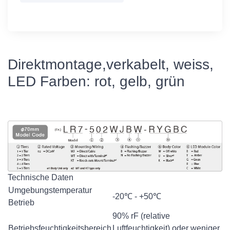
Direktmontage,verkabelt, weiss,
LED Farben: rot, gelb, grün
Technische Daten
Umgebungstemperatur
-20℃ - +50℃
Betrieb
90% rF (relative
Betriebsfeuchtigkeitsbereich
Luftfeuchtigkeit) oder weniger,