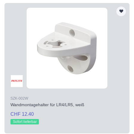
SZK-002W
Wandmontagehalter für LR4/LR5, weiß
CHF 12.40
Sofort lieferbar