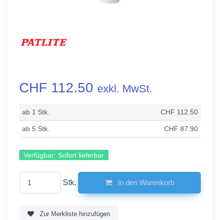
CHF 112.50
exkl. MwSt.
ab 1 Stk.
CHF 112.50
ab 5 Stk.
CHF 87.90
Verfügbar:
Sofort lieferbar
Stk.
In den Warenkorb
Zur Merkliste hinzufügen