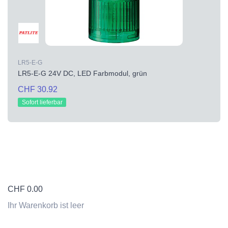
LR5-E-G
LR5-E-G 24V DC, LED Farbmodul, grün
CHF 30.92
Sofort lieferbar
CHF
0.00
Ihr Warenkorb ist leer