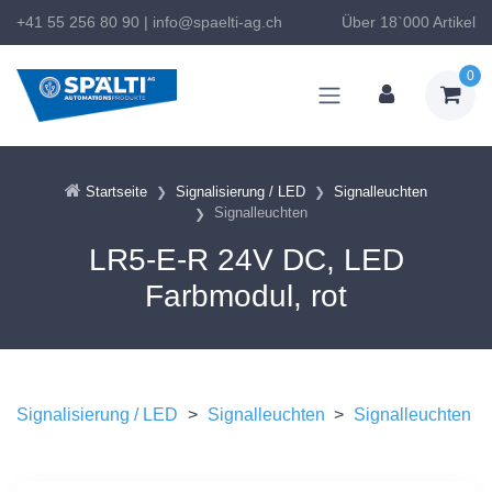
+41 55 256 80 90
|
info@spaelti-ag.ch
Über 18`000 Artikel
0
Startseite
Signalisierung / LED
Signalleuchten
Signalleuchten
LR5-E-R 24V DC, LED
Farbmodul, rot
Signalisierung / LED
>
Signalleuchten
>
Signalleuchten