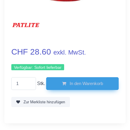
CHF 28.60
exkl. MwSt.
Verfügbar:
Sofort lieferbar
Stk.
In den Warenkorb
Zur Merkliste hinzufügen