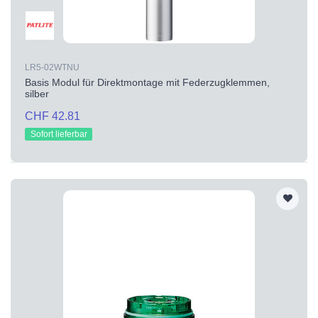
LR5-02WTNU
Basis Modul für Direktmontage mit Federzugklemmen,
silber
CHF 42.81
Sofort lieferbar