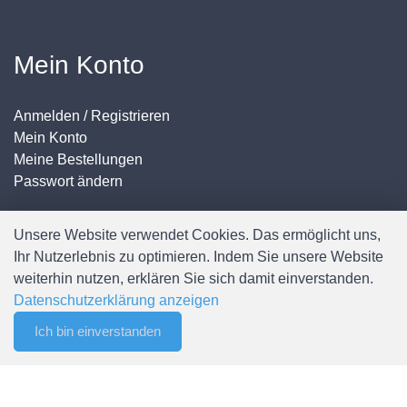
Mein Konto
Anmelden / Registrieren
Mein Konto
Meine Bestellungen
Passwort ändern
Unsere Website verwendet Cookies. Das ermöglicht uns,
Ihr Nutzerlebnis zu optimieren. Indem Sie unsere Website
weiterhin nutzen, erklären Sie sich damit einverstanden.
Datenschutzerklärung anzeigen
© Copyright Spälti AG - Alle Rechte vorbehalten
Ich bin einverstanden
0
Merkliste
Menu
CHF 0.00