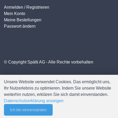
Anmelden / Registrieren
Mein Konto
Meine Bestellungen
Passwort ändern
© Copyright Spälti AG - Alle Rechte vorbehalten
Unsere Website verwendet Cookies. Das ermöglicht uns,
Ihr Nutzerlebnis zu optimieren. Indem Sie unsere Website
weiterhin nutzen, erklären Sie sich damit einverstanden.
Datenschutzerklärung anzeigen
Ich bin einverstanden
0
Software:
Rent-a-Shop.ch
Merkliste
Menu
CHF 0.00