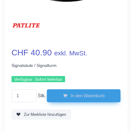
CHF 40.90
exkl. MwSt.
Signalsäule / Signalturm
Verfügbar:
Sofort lieferbar
Stk.
In den Warenkorb
Zur Merkliste hinzufügen