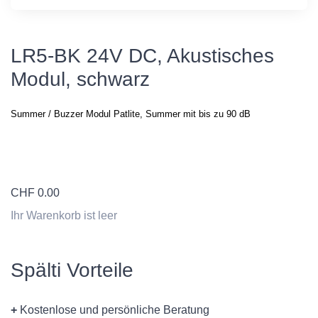
LR5-BK 24V DC, Akustisches
Modul, schwarz
Summer / Buzzer Modul Patlite,
Summer mit bis zu 90 dB
CHF
0.00
Ihr Warenkorb ist leer
Spälti Vorteile
+
Kostenlose und persönliche Beratung